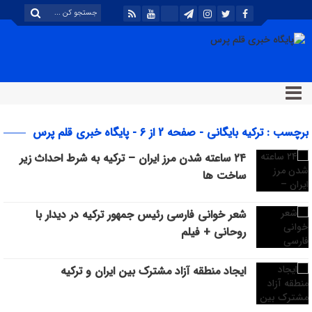
برچسب : ترکیه بایگانی - صفحه 2 از 6 - پایگاه خبری قلم پرس
۲۴ ساعته شدن مرز ایران – ترکیه به شرط احداث زیر
ساخت ها
شعر خوانی فارسی رئیس جمهور ترکیه در دیدار با
روحانی + فیلم
ایجاد منطقه آزاد مشترک بین ایران و ترکیه