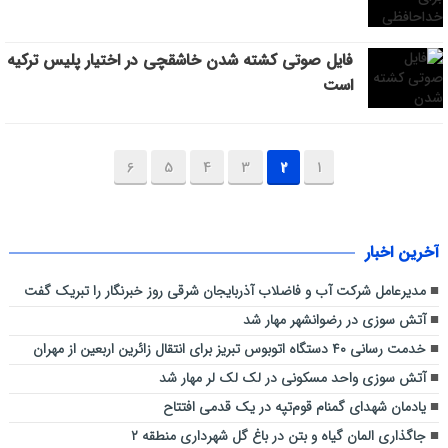
فایل صوتی کشته شدن خاشقچی در اختیار پلیس ترکیه
است
6
5
4
3
2
1
آخرین اخبار
مدیرعامل شرکت آب و فاضلاب آذربایجان شرقی روز خبرنگار را تبریک گفت
آتش سوزی در رضوانشهر مهار شد
خدمت رسانی ۴۰ دستگاه اتوبوس تبریز برای انتقال زائرین اربعین از مهران
آتش سوزی واحد مسکونی در لک لک لر مهار شد
یادمان شهدای گمنام قوم‌تپه در یک قدمی افتتاح
جاگذاری المان گیاه و بتن در باغ گل شهرداری منطقه ۲