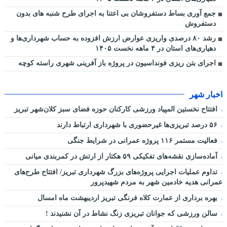
جمع آوری بساط دستفروشان بی اعتنا به اجرای طرح شنبه های بدون
دستفروش
رشد ۸۰ درصدی واریزی عوارض ارزش افزوده به حساب شهرداری‌ها و
دهیاری‌های استان در ۴ ماهه نخست ۱۴۰۵
اجرای بتن ریزی فونداسیون در پروژه باز آفرینی شهری راسته کوچه
اخبار شهر
افتتاح نخستین المپیاد ورزشی کارکنان حوزه فضای سبز کلان‌شهر تبریز
۵۶ درصد تبریزی‌ها غیرحضوری با شهرداری ارتباط دارند
فعالیت مستمر ۱۱۶ پروژه عمرانی در شرایط جنگی
آماده‌سازی نقشه‌های تفکیکی ۵۹ هکتار از ارتش در کمربندی میانی
تداوم عملیات اجرایی پروژه‌های بزرگ شهرداری تبریز/ افتتاح طرح‌های
عمرانی هدیه خادمین شهر به مردم شهیدپرور
بهره برداری از عمارت کلاه فرنگی تبریز اردیبهشت ماه امسال
سالن ورزشی که جوانان تبریزی زنگ نشاط در آن نشنیدند !