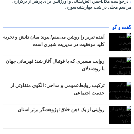
درخواست هلال‌احمر، آتش‌نشانی و اورژانس برای پرهیز از برگزاری
مراسم محلی در شب چهارشنبه‌سوری
گفت و گو
آینده تبریز را روشن می‌بینم/ پیوند میان دانش و تجربه
کلید موفقیت در مدیریت شهری است
روایت مسیری که با فوتبال آغاز شد؛ قهرمانی جهان
با روشندلان
ترکیب روابط‌عمومی و مداحی؛ الگوی متفاوتی از
خدمت اجتماعی
روایتی از یک ذهن خلاق؛ پژوهشگر برتر استان