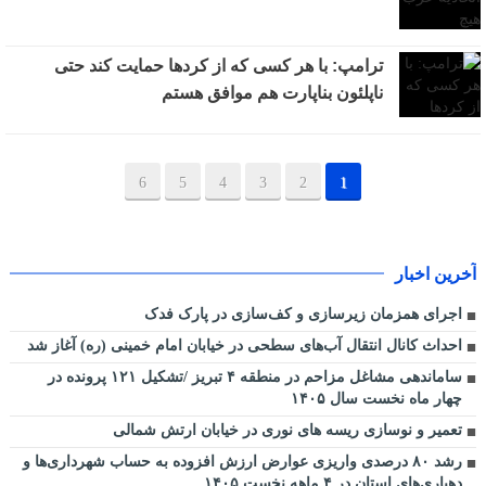
ترامپ: با هر کسی که از کردها حمایت کند حتی
ناپلئون بناپارت هم موافق هستم
6
5
4
3
2
1
آخرین اخبار
اجرای همزمان زیرسازی و کف‌سازی در پارک فدک
احداث کانال انتقال آب‌های سطحی در خیابان امام خمینی (ره) آغاز شد
ساماندهی مشاغل مزاحم در منطقه ۴ تبریز /تشکیل ۱۲۱ پرونده در
چهار ماه نخست سال ۱۴۰۵
تعمیر و نوسازی ریسه های نوری در خیابان ارتش شمالی
رشد ۸۰ درصدی واریزی عوارض ارزش افزوده به حساب شهرداری‌ها و
دهیاری‌های استان در ۴ ماهه نخست ۱۴۰۵