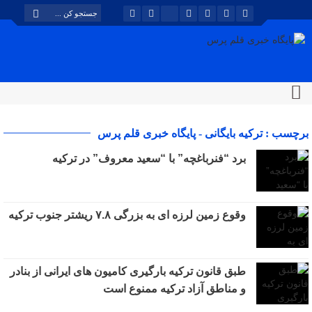
برچسب : ترکیه بایگانی - پایگاه خبری قلم پرس
برد “فنرباغچه” با “سعید معروف” در ترکیه
وقوع زمین لرزه ای به بزرگی ۷.۸ ریشتر جنوب ترکیه
طبق قانون ترکیه بارگیری کامیون های ایرانی از بنادر
و مناطق آزاد ترکیه ممنوع است