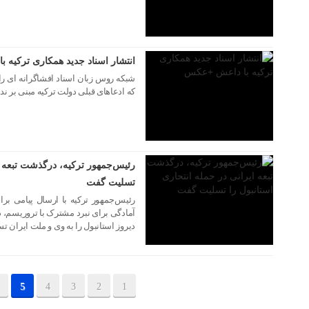
۰۵ فروردین ۱۳۹۵
انتشار اسناد جدید همکاری ترکیه
شبکه روس زبان اسناد افشاگرانه ای را
که ادعاهای قبلی دولت ترکیه مبنی بر ند
۰۲ فروردین ۱۳۹۵
رئیس‌جمهور ترکیه، درگذشت تبعه ای
تسلیت گفت
رئیس‌جمهور ترکیه با ارسال پیامی بر
آمادگی برای نبرد مشترک با تروریسم، د
دیروز استانبول را به وی و ملت ایران 
5
4
3
2
1