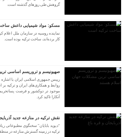
گروهش طی روزهای گذشته است.
مسکو: مواد شیمیایی داعش ساخت
نماینده روسیه در سازمان ملل اعلام کر
کار برد‌ه‌اند، ساخت ترکیه بوده است.
۲۸ فروردین ۱۳۹۵
صهیونیسم و تروریسم اساسی ترین
رییس جمهوری اسلامی ایران با اشاره ب
روابط و همکاری‌های ایران و ترکیه بر ا
موجود در دوکشور و فرصت پساتحریم د
۱۶ فروردین ۱۳۹۵
آنکارا تاکید کرد.
نقش ترکیه در منازعه جدید آذربایجا
“دیوید بابایان” سخنگوی مطبوعاتی ری
ترکیه در زمینه گسترش منازعه در منطق