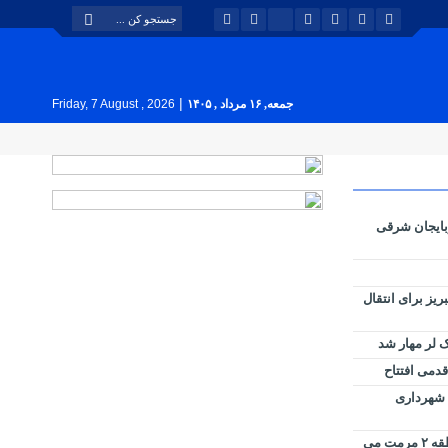
|
جمعه, ۱۶ مرداد , ۱۴۰۵
Friday, 7 August , 2026
بایجان شرقی
بوس تبریز برای انتقال
 لر مهار شد
قدمی افتتاح
ل شهرداری
کانال ملاصدرا توسط شهرداری منطقه ۲ مرمت می