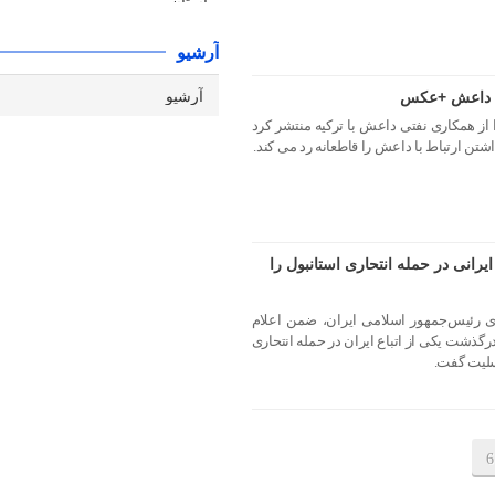
آرشیو
 با داعش +عکس
 از همکاری نفتی داعش با ترکیه منتشر کرد
اشتن ارتباط با داعش را قاطعانه رد می کند.
رانی در حمله انتحاری استانبول را
ای رئیس‌جمهور اسلامی ایران، ضمن اعلام
رگذشت یکی از اتباع ایران در حمله انتحاری
تسلیت گفت.
6