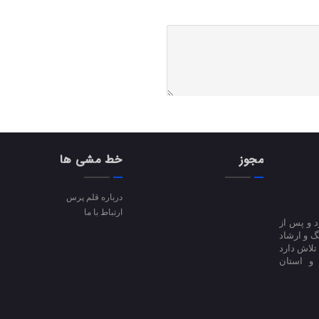
مجوز
خط مشی ها
درباره قلم پرس
ارتباط با ما
ا آغاز کرد و پس از
 فرهنگ و ارشاد
فعالیت است؛ تلاش دارد
 و استان