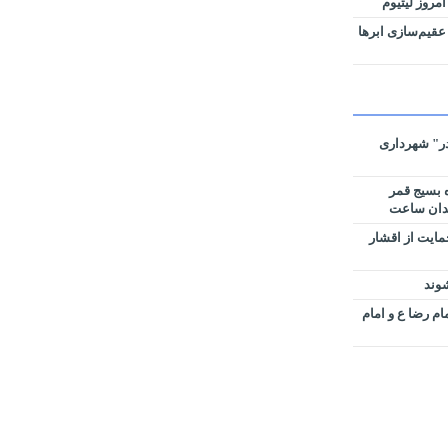
امروز لیتیوم
عقیم‌سازی ابرها
ر" شهرداری
 بسیج قمر
مایت از اقشار
شوند
ام رضا ع و امام