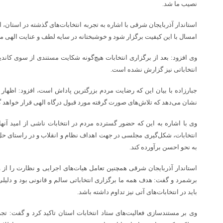
نصیب ما شد.
استاندار آذربایجان شرقی با اشاره به تجربه انتخابات‌های گذشته در استان، 
امسال با این کیفیت برگزار شود و خوشبختانه در سایه لطف و عنایت الهی
وی افزود: بعد از برگزاری انتخابات هیچ‌گونه شکایت مستندی از سوی کاندی
انتخاباتی نیز گزارش نشده است.
جبارزاده با بیان این که رضایت مردم بزرگترین پاداش است، افزود: اظهار
نشان می‌دهد که تلاش‌های صورت گرفته مورد قبول درگاه الهی قرار خواهد 
وی با اشاره به این که حضور گسترده مردم در انتخابات ناشی از امید آنها ب
انتخابات، شکل‌گیری مجلسی در جهت اهداف نظام و انقلاب و در راستای حل
به نحو احسن برآورده کند.
استاندار آذربایجان شرقی همچنین تعامل هیات‌های اجرایی و نظارت را از وی
برشمرد و گفت: هدف همه ما برگزاری انتخاباتی سالم و قانونی بود و دلیل
باید در انتخابات‌های آتی نیز تداوم داشته باشد.
وی بر مستندسازی فعالیت‌های ستاد انتخابات استان تاکید کرد و گفت: تجر