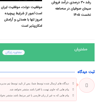
رشد ۳۰ درصدی درآمد فروش
موفقیت دولت، موفقیت ایران
سیمان صوفیان در سه‌ماهه
است/عبور از شرایط پیچیده
نخست ۱۴۰۵
امروز تنها با همدلی و آرامش
امکان‌پذیر است
ثبت دیدگاه
دیدگاه های ارسال شده توسط شما، پس از تایید توسط تیم مدیری
پیام هایی که حاوی تهمت یا افترا باشد منتشر نخواهد شد.
پیام هایی که به غیر از زبان فارسی یا غیر مرتبط باشد منتشر نخوا