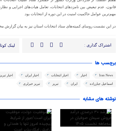
قانون، عدم تبعیض بین نامزدهای انتخابات، تعامل هیات‌های اجرایی و ن
مهم‌ترین عوامل حاکمیت امنیت در این دوره از انتخابات بود.
در این نشست روسای کمیته‌های ستاد انتخابات استان نیز به بیان گزارش مختص
اشتراک گذاری :
لینک کوتاه
برچسب ها
Iran News
اخبار
اخبار انتخابات
اخبار ایران
اخبار تبریز
اسماعیل جبارزاده
ایران
تبریز
تبریز خبرلری
نوشته های مشابه