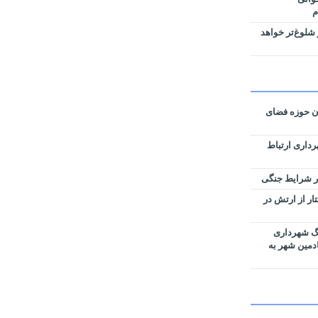
م
شلوغ‌تر خواهد
ان حوزه فضای
رداری ارتباط
زی نقشه‌های تفکیکی ۵۹ هکتار از ارتش در
رگ شهرداری
ادمین شهر به