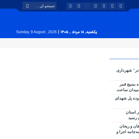
|
یکشنبه, ۱۸ مرداد , ۱۴۰۵
Sunday, 9 August , 2026
در" شهرداری
ه بسیج قمر
دوده پل شهدای
ی اهر در استان
ن رسید
ان و ریحان
‌جانبه اجرا و