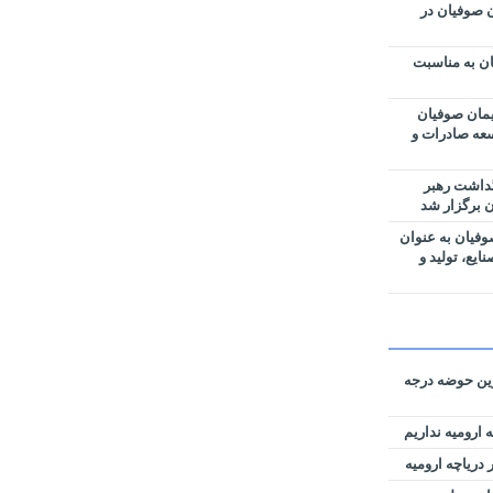
ان صوفیان در
ن به مناسبت
مان صوفیان
وسعه صادرات و
گداشت رهبر
 برگزار شد
فیان به عنوان
یع، تولید و
رین حوضه‌ درجه
 ارومیه نداریم
دریاچه ارومیه