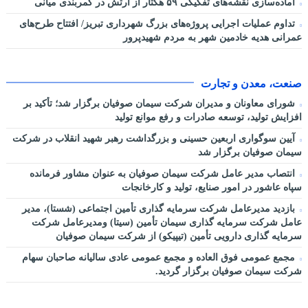
آماده‌سازی نقشه‌های تفکیکی ۵۹ هکتار از ارتش در کمربندی میانی
تداوم عملیات اجرایی پروژه‌های بزرگ شهرداری تبریز/ افتتاح طرح‌های
عمرانی هدیه خادمین شهر به مردم شهیدپرور
صنعت، معدن و تجارت
شورای معاونان و مدیران شرکت سیمان صوفیان برگزار شد؛ تأکید بر
افزایش تولید، توسعه صادرات و رفع موانع تولید
آیین سوگواری اربعین حسینی و بزرگداشت رهبر شهید انقلاب در شرکت
سیمان صوفیان برگزار شد
انتصاب مدیر عامل شرکت سیمان صوفیان به عنوان مشاور فرمانده
سپاه عاشور در امور صنایع، تولید و کارخانجات
بازدید مدیرعامل شرکت سرمایه گذاری تأمین اجتماعی (شستا)، مدیر
عامل شرکت سرمایه گذاری سیمان تأمین (سیتا) ومدیرعامل شرکت
سرمایه گذاری دارویی تأمین (تیپیکو) از شرکت سیمان صوفیان
مجمع عمومی فوق العاده و مجمع عمومی عادی سالیانه صاحبان سهام
شرکت سیمان صوفیان برگزار گردید.