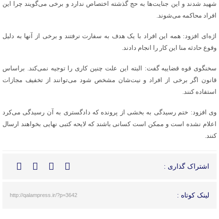
شهید شدند و این جنایت‌ها به حج گذشته اختصاص ندارد و برخی می‌گویند چرا این
افراد محاکمه می‌شوند.
اژه‌ای افزود: همه این افراد با یک هدف به سفارت نرفتند و برخی از آنها به دلیل
وقوع حادثه منا این کار را انجام دادند.
سخنگوی قوه قضاییه گفت: البته این علت چنین کاری را توجیه نمی‌کند. براساس
قانون اگر برخی از افراد و نیت‌شان مشخص شود می‌توانند از تخفیف مجازات
استفاده کنند.
وی افزود: ختم رسیدگی به بخشی از پرونده که دادگستری به آن رسیدگی می‌کرد
اعلام نشده است و ممکن است کسانی باشند که لایحه کتبی نهایی بخواهند ارسال
کنند.
اشتراک گذاری :
لینک کوتاه :
http://qalampress.ir/?p=3642