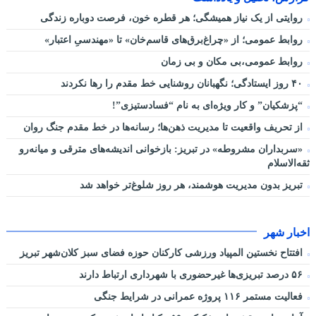
روایتی از یک نیاز همیشگی؛ هر قطره خون، فرصت دوباره زندگی
روابط عمومی؛ از «چراغ‌برق‌های قاسم‌خان» تا «مهندسیِ اعتبار»
روابط عمومی،بی مکان و بی زمان
۴۰ روز ایستادگی؛ نگهبانان روشنایی خط مقدم را رها نکردند
“پزشکیان” و کار ویژه‌ای به نام “فسادستیزی”!
از تحریف واقعیت تا مدیریت ذهن‌ها؛ رسانه‌ها در خط مقدم جنگ روان
«سربداران مشروطه» در تبریز: بازخوانی اندیشه‌های مترقی و میانه‌رو
ثقه‌الاسلام
تبریز بدون مدیریت هوشمند، هر روز شلوغ‌تر خواهد شد
اخبار شهر
افتتاح نخستین المپیاد ورزشی کارکنان حوزه فضای سبز کلان‌شهر تبریز
۵۶ درصد تبریزی‌ها غیرحضوری با شهرداری ارتباط دارند
فعالیت مستمر ۱۱۶ پروژه عمرانی در شرایط جنگی