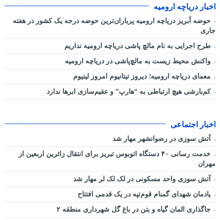
اخبار دریاچه ارومیه
حوضه آبریز دریاچه ارومیه پرباران‌ترین حوضه‌ درجه یک کشور در هفته
جاری
طرح اجرایی به نام مالچ پاشی دریاچه ارومیه نداریم
واکنش محیط زیست به مالچ‌پاشی در دریاچه ارومیه
معمای دریاچه ارومیه؛ دیروز تیتانیوم امروز لیتیوم
کم‌بارشی هیچ ارتباطی به “هارپ” و عقیم‌سازی ابرها ندارد
اخبار اجتماعی
آتش سوزی در رضوانشهر مهار شد
خدمت رسانی ۴۰ دستگاه اتوبوس تبریز برای انتقال زائرین اربعین از
مهران
آتش سوزی واحد مسکونی در لک لک لر مهار شد
یادمان شهدای گمنام قوم‌تپه در یک قدمی افتتاح
جاگذاری المان گیاه و بتن در باغ گل شهرداری منطقه ۲