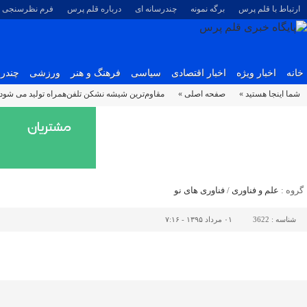
ارتباط با قلم پرس
برگه نمونه
چندرسانه ای
درباره قلم پرس
فرم نظرسنجی
خانه
اخبار ویژه
اخبار اقتصادی
سیاسی
فرهنگ و هنر
ورزشی
چندرس
شما اینجا هستید »
صفحه اصلی »
مقاوم‌ترین شیشه ‌نشکن تلفن‌همراه تولید می شود
گروه :
علم و فناوری
/
فناوری های نو
شناسه :
3622
۰۱ مرداد ۱۳۹۵ - ۷:۱۶