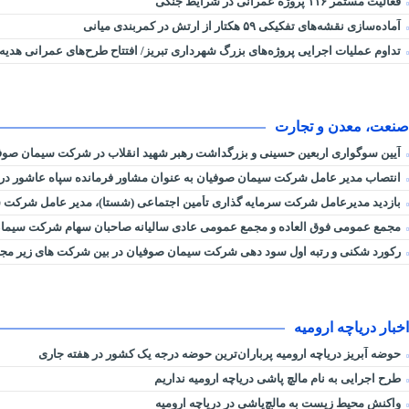
فعالیت مستمر ۱۱۶ پروژه عمرانی در شرایط جنگی
آماده‌سازی نقشه‌های تفکیکی ۵۹ هکتار از ارتش در کمربندی میانی
تداوم عملیات اجرایی پروژه‌های بزرگ شهرداری تبریز/ افتتاح طرح‌های عمرانی هدیه
صنعت، معدن و تجارت
آیین سوگواری اربعین حسینی و بزرگداشت رهبر شهید انقلاب در شرکت سیمان صوفی
انتصاب مدیر عامل شرکت سیمان صوفیان به عنوان مشاور فرمانده سپاه عاشور در ام
بازدید مدیرعامل شرکت سرمایه گذاری تأمین اجتماعی (شستا)، مدیر عامل شرکت سر
مجمع عمومی فوق العاده و مجمع عمومی عادی سالیانه صاحبان سهام شرکت سیمان 
رکورد شکنی و رتبه اول سود دهی شرکت سیمان صوفیان در بین شرکت های زیر مج
اخبار دریاچه ارومیه
حوضه آبریز دریاچه ارومیه پرباران‌ترین حوضه‌ درجه یک کشور در هفته جاری
طرح اجرایی به نام مالچ پاشی دریاچه ارومیه نداریم
واکنش محیط زیست به مالچ‌پاشی در دریاچه ارومیه