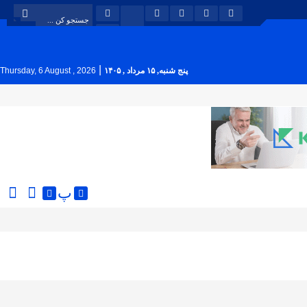
|
پنج شنبه, ۱۵ مرداد , ۱۴۰۵
Thursday, 6 August , 2026
پ