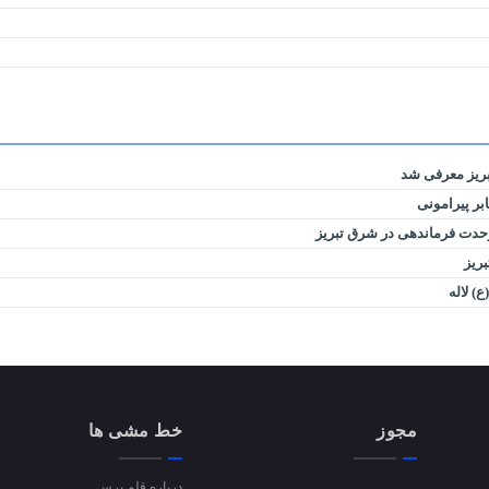
بریز معرفی شد
بر پیرامونی
وحدت فرماندهی در شرق تبریز
ریز
مجوز
خط مشی ها
درباره قلم پرس