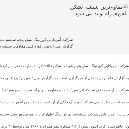
گزارش میل آنلاین، رکورد قبلی مقاومت شیشه تلفن‌همراه از ارتفاع ۸۰ سانتیمتری و با مقاومت
شرکت آمریکایی کورنینگ نسل پنجم شیشه نشکن Gorilla را با مقاومت ضربه از ارتفاع ۱۶۰ سانتیمتری در اختیار شرکت‌های تولیدکننده تلفن‌همراه قرار می‌دهد.
به گزارش قلم پرس به نقل از خبرگزاری ایسنا و به گزارش میل آنلاین، رکورد قبلی مقاومت شیشه تلفن‌همراه از ارتفاع ۸۰ سانتیمتری و با مقاومت ۶۰ درصد بود، اما با استفاده 
شرکت سازنده مدعی شد که افزایش کیفیت و مقاومت در برابر ضربه بدون هیچ افزایش 
نتیجه آخرین نظرسنجی شرکت کورنینگ حاکی از آن است که تلفن‌همراه هر کاربر حداقل یکبار در سال از ارتفاع ۱۶۰ سانتیمتری سقوط می‌کند که در
جان بین، مدیرعامل شرکت شیشه‌سازی کورنینگ اظهار کرد: با معرفی هر نسل شیشه Gorilla در واقع یک جهش قابل توجه در فناوری شیشه‌سازی تجهیزات الکترونیک پدیدار می‌شو