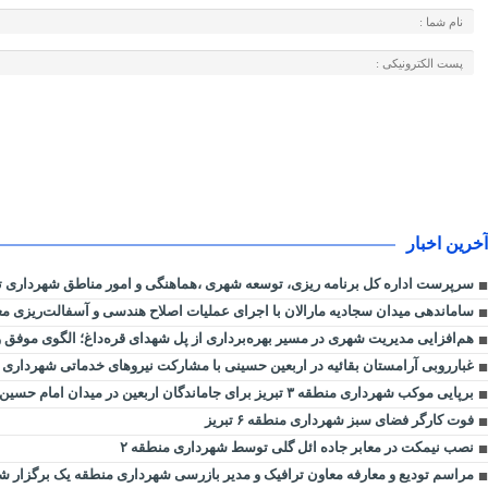
آخرین اخبار
سرپرست اداره کل برنامه ریزی، توسعه شهری ،هماهنگی و امور مناطق شهرداری ت
ساماندهی میدان سجادیه مارالان با اجرای عملیات اصلاح هندسی و آسفالت‌ریزی معا
هم‌افزایی مدیریت شهری در مسیر بهره‌برداری از پل شهدای قره‌داغ؛ الگوی موفق
غبارروبی آرامستان بقائیه در اربعین حسینی با مشارکت نیروهای خدماتی شهرداری ت
برپایی موکب شهرداری منطقه ۳ تبریز برای جاماندگان اربعین در میدان امام حسین (ع) لاله
فوت کارگر فضای سبز شهرداری منطقه ۶ تبریز
نصب نیمکت در معابر جاده ائل گلی توسط شهرداری منطقه ۲
مراسم تودیع و معارفه معاون ترافیک و مدیر بازرسی شهرداری منطقه یک برگزار ش