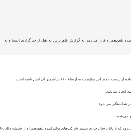
ضربه از ارتفاع ۱۶۰ سانتیمتری در اختیار شرکت‌های تولیدکننده تلفن‌همراه قرار می‌دهد. به گزارش قلم پرس به نقل از خبرگزاری ایسنا و به
ایجاد نمی‌کند.
وی خاطرنشان کرد: اکنون بیش از ۴٫۵ میلیارد تلفن‌همراه با ۱۸۰۰ مدل توسط۴۰ برند مختلف از شیشه‌های شرکت کورنیکس در محصولات تولیدی استفاده کرده‌اند. انتظار می‌رود که تا پایان سال جاری بیشتر شرکت‌های تولیدکننده تلفن‌همراه از شیشه Gorilla