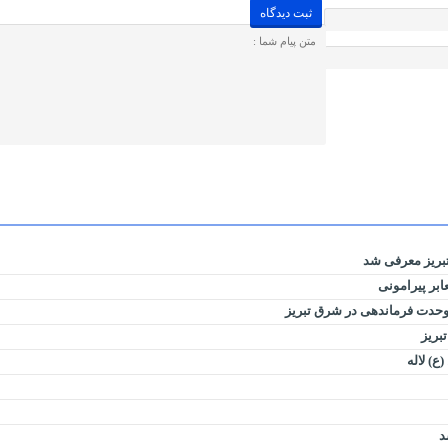
بریز معرفی شد
بر پیرامونی
 وحدت فرماندهی در شرق تبریز
بریز
د