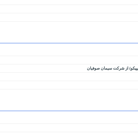
یپیکو) از شرکت سیمان صوفیان