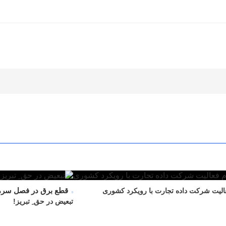
قطع برق در فصل سرم
عالیت شرکت داده تجارت با رویکرد کشوری
تبعیض در حق ِ تبریز!