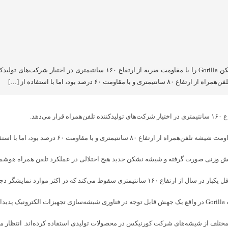
شرکت آمریکایی کورنینگ نسل پنجم شیشه نشکن Gorilla را با مقاومت 
 ۶۰ درصد بود، اما با استفاده از […]
از شیشه جدید این مقاومت به ارتفاع ۱۶۰ سانتیمتر افزایش یافته است.
وزنی صورت گرفته و شیشه نشکن جدید هیچ اختلالی در عملکرد تلفن‌ همراه هوشمند 
 اکثر موارد نمایشگر دچار شکستگی می‌شود.
د.