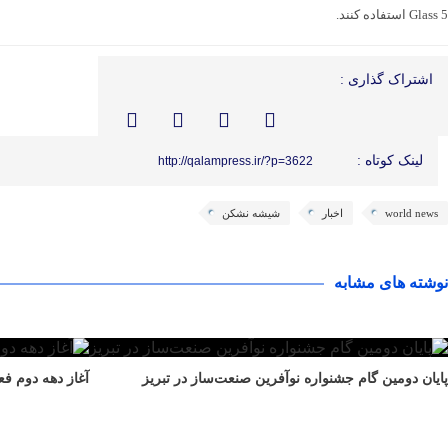
Glass 5 استفاده کنند.
اشتراک گذاری :
لینک کوتاه :
http://qalampress.ir/?p=3622
world news
اخبار
شیشه نشکن
نوشته های مشابه
پایان دومین گام جشنواره نوآفرین صنعت‌ساز در تبریز
آغاز دهه دوم ف