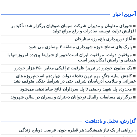
آخرین اخبار
شورای معاونان و مدیران شرکت سیمان صوفیان برگزار شد؛ تأکید بر
افزایش تولید، توسعه صادرات و رفع موانع تولید
آغاز نورپردازی باغ‌موزه ستارخان
پارک های سطح حوزه شهرداری منطقه ۲ بهسازی می شود
موفقیت دولت، موفقیت ایران است/عبور از شرایط پیچیده امروز تنها با
همدلی و آرامش امکان‌پذیر است
یک میلیون خودرو در تبریز؛ ظرفیت ترافیکی معابر ۳۵۰ هزار خودرو
کاهش سایه جنگ مهم ‌ترین دغدغه دولت چهاردهم است/پروژه ‌های
عمرانی و سلامت آذربایجان شرقی حتی در شرایط جنگی متوقف نشد
محدوده پل شهید رحمتی تا پل سرداران فاتح ساماندهی می‌شود
برگزاری مسابقات والیبال نوجوانان دختران و پسران در سالن شهروند
گزارش، تحلیل و یادداشت
روایتی از یک نیاز همیشگی؛ هر قطره خون، فرصت دوباره زندگی