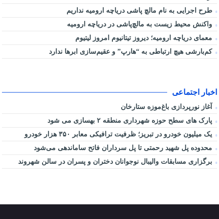
طرح اجرایی به نام مالچ پاشی دریاچه ارومیه نداریم
واکنش محیط زیست به مالچ‌پاشی در دریاچه ارومیه
معمای دریاچه ارومیه؛ دیروز تیتانیوم امروز لیتیوم
کم‌بارشی هیچ ارتباطی به “هارپ” و عقیم‌سازی ابرها ندارد
اخبار اجتماعی
آغاز نورپردازی باغ‌موزه ستارخان
پارک های سطح حوزه شهرداری منطقه ۲ بهسازی می شود
یک میلیون خودرو در تبریز؛ ظرفیت ترافیکی معابر ۳۵۰ هزار خودرو
محدوده پل شهید رحمتی تا پل سرداران فاتح ساماندهی می‌شود
برگزاری مسابقات والیبال نوجوانان دختران و پسران در سالن شهروند