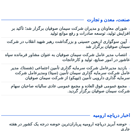
صنعت، معدن و تجارت
شورای معاونان و مدیران شرکت سیمان صوفیان برگزار شد؛ تأکید بر
افزایش تولید، توسعه صادرات و رفع موانع تولید
آیین سوگواری اربعین حسینی و بزرگداشت رهبر شهید انقلاب در شرکت
سیمان صوفیان برگزار شد
انتصاب مدیر عامل شرکت سیمان صوفیان به عنوان مشاور فرمانده سپاه
عاشور در امور صنایع، تولید و کارخانجات
بازدید مدیرعامل شرکت سرمایه گذاری تأمین اجتماعی (شستا)، مدیر
عامل شرکت سرمایه گذاری سیمان تأمین (سیتا) ومدیرعامل شرکت
سرمایه گذاری دارویی تأمین (تیپیکو) از شرکت سیمان صوفیان
مجمع عمومی فوق العاده و مجمع عمومی عادی سالیانه صاحبان سهام
شرکت سیمان صوفیان برگزار گردید.
اخبار دریاچه ارومیه
حوضه آبریز دریاچه ارومیه پرباران‌ترین حوضه‌ درجه یک کشور در هفته
جاری