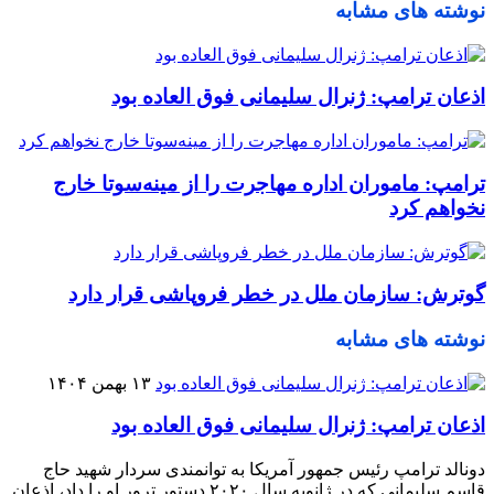
نوشته های مشابه
اذعان ترامپ: ژنرال سلیمانی فوق العاده بود
ترامپ: ماموران اداره مهاجرت را از مینه‌سوتا خارج
نخواهم کرد
گوترش: سازمان ملل در خطر فروپاشی قرار دارد
نوشته های مشابه
۱۳ بهمن ۱۴۰۴
اذعان ترامپ: ژنرال سلیمانی فوق العاده بود
دونالد ترامپ رئیس جمهور آمریکا به توانمندی سردار شهید حاج
قاسم سلیمانی که در ژانویه سال ۲۰۲۰ دستور ترور او را داد، اذعان