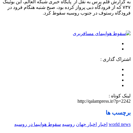
به گزارش قلم پرس به نقل از پایگاه خبری شبکه العالم، این بوئینگ
۷۳۷ که از فرودگاه دبی پرواز کرده بود، صبح شنبه هنگام فرود در
فرودگاه رستوف در جنوب روسیه سقوط کرد.
اشتراک گذاری :
لینک کوتاه :
http://qalampress.ir/?p=2242
برچسب ها
world news
اخبار
اخبار جهان
روسیه
سقوط هواپیما در روسیه