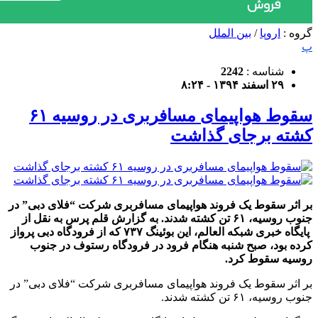
گروه :
اروپا
/
بین الملل
پ
شناسه :
2242
۲۹ اسفند ۱۳۹۴ - ۸:۲۴
سقوط هواپیمای مسافربری در روسیه ۶۱
کشته برجای گذاشت
بر اثر سقوط یک فروند هواپیمای مسافربری شرکت “فلای دبی” در
جنوب روسیه، ۶۱ تن کشته شدند. به گزارش قلم پرس به نقل از
پایگاه خبری شبکه العالم، این بوئینگ ۷۳۷ که از فرودگاه دبی پرواز
کرده بود، صبح شنبه هنگام فرود در فرودگاه رستوف در جنوب
روسیه سقوط کرد.
بر اثر سقوط یک فروند هواپیمای مسافربری شرکت “فلای دبی” در
جنوب روسیه، ۶۱ تن کشته شدند.