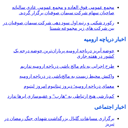
مجمع عمومی فوق العاده و مجمع عمومی عادی سالیانه
صاحبان سهام شرکت سیمان صوفیان برگزار گردید.
رکورد شکنی و رتبه اول سود دهی شرکت سیمان صوفیان در
بین شرکت های زیر مجموعه شستا
اخبار دریاچه ارومیه
حوضه آبریز دریاچه ارومیه پرباران‌ترین حوضه‌ درجه یک
کشور در هفته جاری
طرح اجرایی به نام مالچ پاشی دریاچه ارومیه نداریم
واکنش محیط زیست به مالچ‌پاشی در دریاچه ارومیه
معمای دریاچه ارومیه؛ دیروز تیتانیوم امروز لیتیوم
کم‌بارشی هیچ ارتباطی به “هارپ” و عقیم‌سازی ابرها ندارد
اخبار اجتماعی
برگزاری مسابقات گلبال بزرگداشت شهدای جنگ رمضان در
تبریز