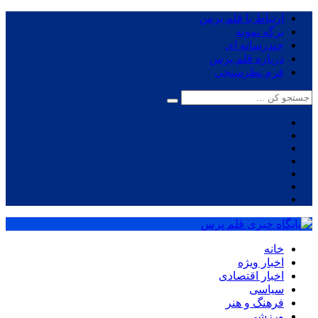
ارتباط با قلم پرس
برگه نمونه
چندرسانه ای
درباره قلم پرس
فرم نظرسنجی
خانه
اخبار ویژه
اخبار اقتصادی
سیاسی
فرهنگ و هنر
ورزشی