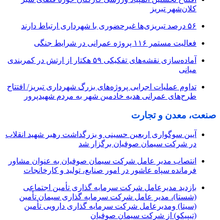
کلان‌شهر تبریز
۵۶ درصد تبریزی‌ها غیرحضوری با شهرداری ارتباط دارند
فعالیت مستمر ۱۱۶ پروژه عمرانی در شرایط جنگی
آماده‌سازی نقشه‌های تفکیکی ۵۹ هکتار از ارتش در کمربندی
میانی
تداوم عملیات اجرایی پروژه‌های بزرگ شهرداری تبریز/ افتتاح
طرح‌های عمرانی هدیه خادمین شهر به مردم شهیدپرور
صنعت، معدن و تجارت
آیین سوگواری اربعین حسینی و بزرگداشت رهبر شهید انقلاب
در شرکت سیمان صوفیان برگزار شد
انتصاب مدیر عامل شرکت سیمان صوفیان به عنوان مشاور
فرمانده سپاه عاشور در امور صنایع، تولید و کارخانجات
بازدید مدیرعامل شرکت سرمایه گذاری تأمین اجتماعی
(شستا)، مدیر عامل شرکت سرمایه گذاری سیمان تأمین
(سیتا) ومدیرعامل شرکت سرمایه گذاری دارویی تأمین
(تیپیکو) از شرکت سیمان صوفیان