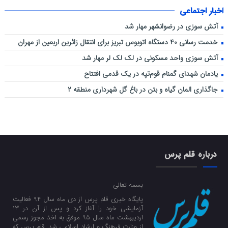
اخبار اجتماعی
آتش سوزی در رضوانشهر مهار شد
خدمت رسانی ۴۰ دستگاه اتوبوس تبریز برای انتقال زائرین اربعین از مهران
آتش سوزی واحد مسکونی در لک لک لر مهار شد
یادمان شهدای گمنام قوم‌تپه در یک قدمی افتتاح
جاگذاری المان گیاه و بتن در باغ گل شهرداری منطقه ۲
درباره قلم پرس
بسمه تعالی
پایگاه خبری قلم پرس از دی ماه سال 94 فعالیت
آزمایشی خود را آغاز کرد و پس از آن در 13
اردیبهشت ماه سال 95 موفق به اخذ مجوز رسمی
از وزارت فرهنگ و ارشاد اسلامی شد. قلم پرس که