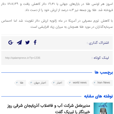
امروز هر اونس طلا در بازارهای جهانی با ۱۹٫۴۱ دلار کاهش یافت و ۱۲۰۷٫۳۹ دلار
فروخته شد. طلا روز جمعه نیز ۰٫۳ درصد از ارزش خود را از دست داد.
با کاهش تورم مصرفی در آمریکا در ماه ژانویه ارزش دلار تقویت شد اما احساس
سرمایه‌گذاران در مورد طلا همچنان به میزان زیاد افزایشی است.
اشتراک گذاری :
لینک کوتاه :
http://qalampress.ir/?p=1336
برچسب ها
Iran News
world news
اخبار
اخبار جهان
طلا
نوشته های مشابه
مدیرعامل شرکت آب و فاضلاب آذربایجان شرقی روز
خبرنگار را تبریک گفت