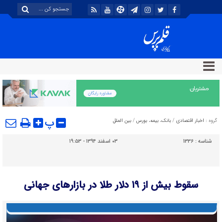
پ
گروه :
اخبار اقتصادی
/
بانك، بيمه، بورس
/
بین الملل
شناسه :
1336
۰۳ اسفند ۱۳۹۴ - ۱۹:۵۳
سقوط بیش از ۱۹ دلار طلا در بازارهای جهانی