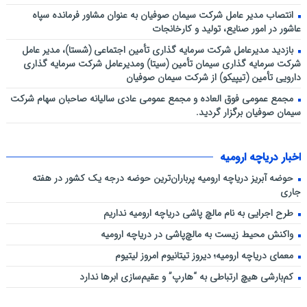
انتصاب مدیر عامل شرکت سیمان صوفیان به عنوان مشاور فرمانده سپاه
عاشور در امور صنایع، تولید و کارخانجات
بازدید مدیرعامل شرکت سرمایه گذاری تأمین اجتماعی (شستا)، مدیر عامل
شرکت سرمایه گذاری سیمان تأمین (سیتا) ومدیرعامل شرکت سرمایه گذاری
دارویی تأمین (تیپیکو) از شرکت سیمان صوفیان
مجمع عمومی فوق العاده و مجمع عمومی عادی سالیانه صاحبان سهام شرکت
سیمان صوفیان برگزار گردید.
اخبار دریاچه ارومیه
حوضه آبریز دریاچه ارومیه پرباران‌ترین حوضه‌ درجه یک کشور در هفته
جاری
طرح اجرایی به نام مالچ پاشی دریاچه ارومیه نداریم
واکنش محیط زیست به مالچ‌پاشی در دریاچه ارومیه
معمای دریاچه ارومیه؛ دیروز تیتانیوم امروز لیتیوم
کم‌بارشی هیچ ارتباطی به “هارپ” و عقیم‌سازی ابرها ندارد