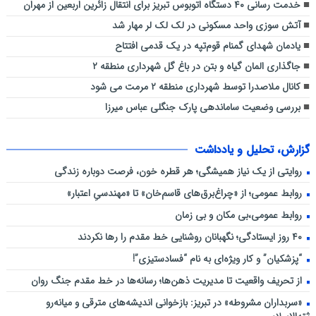
خدمت رسانی ۴۰ دستگاه اتوبوس تبریز برای انتقال زائرین اربعین از مهران
آتش سوزی واحد مسکونی در لک لک لر مهار شد
یادمان شهدای گمنام قوم‌تپه در یک قدمی افتتاح
جاگذاری المان گیاه و بتن در باغ گل شهرداری منطقه ۲
کانال ملاصدرا توسط شهرداری منطقه ۲ مرمت می شود
بررسی وضعیت ساماندهی پارک جنگلی عباس میرزا
گزارش، تحلیل و یادداشت
روایتی از یک نیاز همیشگی؛ هر قطره خون، فرصت دوباره زندگی
روابط عمومی؛ از «چراغ‌برق‌های قاسم‌خان» تا «مهندسیِ اعتبار»
روابط عمومی،بی مکان و بی زمان
۴۰ روز ایستادگی؛ نگهبانان روشنایی خط مقدم را رها نکردند
“پزشکیان” و کار ویژه‌ای به نام “فسادستیزی”!
از تحریف واقعیت تا مدیریت ذهن‌ها؛ رسانه‌ها در خط مقدم جنگ روان
«سربداران مشروطه» در تبریز: بازخوانی اندیشه‌های مترقی و میانه‌رو