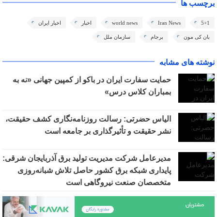
برچسب ها
5+1
Iran News
world news
اخبار
اخبار ایران
بان کی مون
برجام
سازمان ملل
نوشته های مشابه
حمایت سفارت ایران در باکو از کمپین جهانی «نه به
بمباران کلاس درس»
الیاس حضرتی: رسالت روزنامه‌نگاری کشف حقیقت،
نشر حقیقت و تأثیرگذاری بر جامعه است
مدیرعامل شرکت مدیریت تولید برق آذربایجان شرقی:
پایداری شبکه برق کشور حاصل تلاش شبانه‌روزی
متخصصان صنعت نیروگاهی است