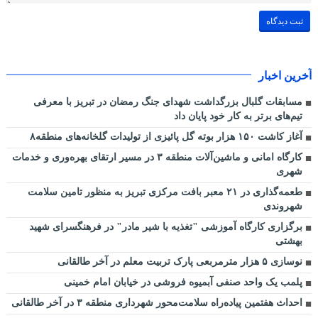
آخرین اخبار
مسابقات گلبال بزرگداشت شهدای جنگ رمضان در تبریز با معرفی
تیم‌های برتر به کار خود پایان داد
آغاز کاشت ۱۵۰ هزار بوته گل پائیزی از تولیدات گلخانه‌های منطقه۸
کارگاه امانی و ماشین‌آلات منطقه ۳ در مسیر ارتقای بهره‌وری و خدمات
شهری
طعمه‌گذاری در ۲۱ معبر بافت مرکزی تبریز به منظور تامین سلامت
شهروندی
برگزاری کارگاه آموزشی "تغذیه با شیر مادر" در فرهنگسرای شهید
بهشتی
نوسازی ۵ هزار مترمربعی پارک تربیت معلم در آخر طالقانی
پلمب یک واحد صنفی آبمیوه فروشی در خیابان امام خمینی
احداث هفتمین پیاده‌راه سلامت‌محور شهرداری منطقه ۳ در آخر طالقانی