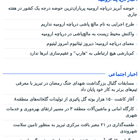
حوضه آبریز دریاچه ارومیه پرباران‌ترین حوضه‌ درجه یک کشور در هفته
جاری
طرح اجرایی به نام مالچ پاشی دریاچه ارومیه نداریم
واکنش محیط زیست به مالچ‌پاشی در دریاچه ارومیه
معمای دریاچه ارومیه؛ دیروز تیتانیوم امروز لیتیوم
کم‌بارشی هیچ ارتباطی به “هارپ” و عقیم‌سازی ابرها ندارد
اخبار اجتماعی
مسابقات گلبال بزرگداشت شهدای جنگ رمضان در تبریز با معرفی
تیم‌های برتر به کار خود پایان داد
آغاز کاشت ۱۵۰ هزار بوته گل پائیزی از تولیدات گلخانه‌های منطقه۸
کارگاه امانی و ماشین‌آلات منطقه ۳ در مسیر ارتقای بهره‌وری و خدمات
شهری
طعمه‌گذاری در ۲۱ معبر بافت مرکزی تبریز به منظور تامین سلامت
شهروندی