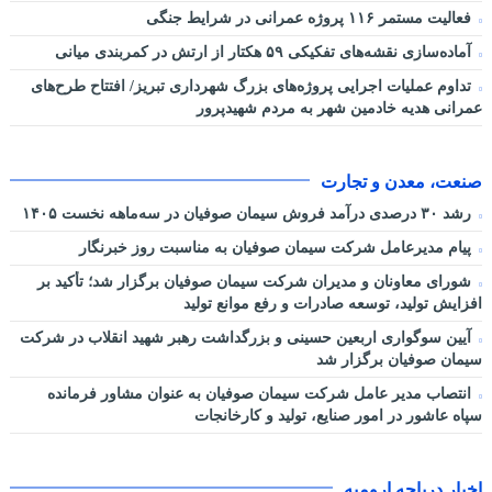
فعالیت مستمر ۱۱۶ پروژه عمرانی در شرایط جنگی
آماده‌سازی نقشه‌های تفکیکی ۵۹ هکتار از ارتش در کمربندی میانی
تداوم عملیات اجرایی پروژه‌های بزرگ شهرداری تبریز/ افتتاح طرح‌های
عمرانی هدیه خادمین شهر به مردم شهیدپرور
صنعت، معدن و تجارت
رشد ۳۰ درصدی درآمد فروش سیمان صوفیان در سه‌ماهه نخست ۱۴۰۵
پیام مدیرعامل شرکت سیمان صوفیان به مناسبت روز خبرنگار
شورای معاونان و مدیران شرکت سیمان صوفیان برگزار شد؛ تأکید بر
افزایش تولید، توسعه صادرات و رفع موانع تولید
آیین سوگواری اربعین حسینی و بزرگداشت رهبر شهید انقلاب در شرکت
سیمان صوفیان برگزار شد
انتصاب مدیر عامل شرکت سیمان صوفیان به عنوان مشاور فرمانده
سپاه عاشور در امور صنایع، تولید و کارخانجات
اخبار دریاچه ارومیه