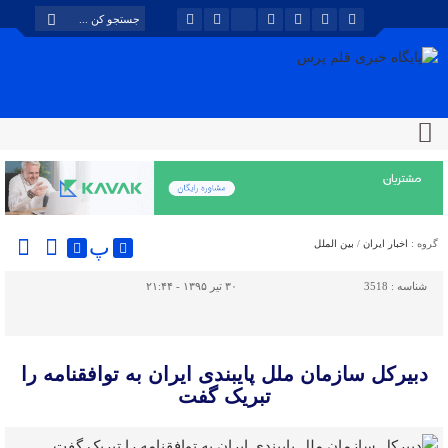
پ
گروه :
اخبار ایران
/
بین الملل
شناسه :
3518
۳۰ تیر ۱۳۹۵ - ۲۱:۴۴
دبیرکل سازمان ملل پایبندی ایران به توافقنامه را
تبریک گفت