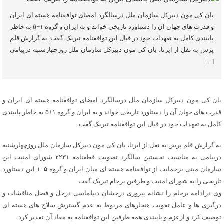
بان کی مون دبیرکل سازمان ملل درسالگرد امضای توافقنامه هسته ای ایران
و قدرت های جهان آن را دستاورد تاریخی خواند و به ایران و گروه ۱+۵ به خاطر
پایبندی کامل به تعهدات خود در قبال این توافقنامه تبریک گفت. به گزارش قلم
پرس به نقل از ایرنا، بان کی مون دبیرکل سازمان ملل روزچهارشنبه درپیامی
[…]
بان کی مون دبیرکل سازمان ملل درسالگرد امضای توافقنامه هسته ای ایران و
قدرت های جهان آن را دستاورد تاریخی خواند و به ایران و گروه ۱+۵ به خاطر پایبندی
کامل به تعهدات خود در قبال این توافقنامه تبریک گفت.
به گزارش قلم پرس به نقل از ایرنا، بان کی مون دبیرکل سازمان ملل روزچهارشنبه
درپیامی به مناسبت نخستین سالگرد تصویب قطعنامه ۲۲۳۱ شورای امنیت این
سازمان مبنی برحمایت از توافقنامه هسته ای میان ایران و گروه ۵+۱ این دستاورد
تاریخی را به شورای امنیت و طرفین برجام تبریک گفت.
وی درادامه برجام را نشانه پیروزی درخشان دیپلماسی درحل و فصل مناقشات و
درگیری ها و عامل تقویت هنجارهای مربوط به عدم گسترش سلاح های هسته ای
توصیف کرد و ازعزم و پایبندی همه طرفین این توافقنامه به مفاد آن تقدیر کرد.