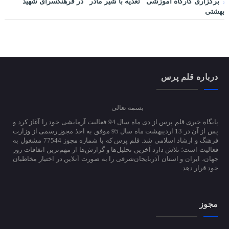
برگزاری کارگاه آموزشی "تغذیه با شیر مادر" در فرهنگسرای شهید
بهشتی
درباره قلم پرس
بسمه تعالی
پایگاه خبری قلم پرس از دی ماه سال 94 فعالیت آزمایشی خود را آغاز کرد و
پس از آن در 13 اردیبهشت ماه سال 95 موفق به اخذ مجوز رسمی از وزارت
فرهنگ و ارشاد اسلامی شد. قلم پرس که با شماره مجوز 77544 مشغول به
فعالیت است؛ تلاش دارد آخرین تحلیل‌ها و گزارش‌ها از مهم‌ترین اتفاقات روز
جهان، ایران و استان آذربایجان‌شرقی را به صورت آنلاین در اختیار مخاطبان
خود قرار دهد.
مجوز