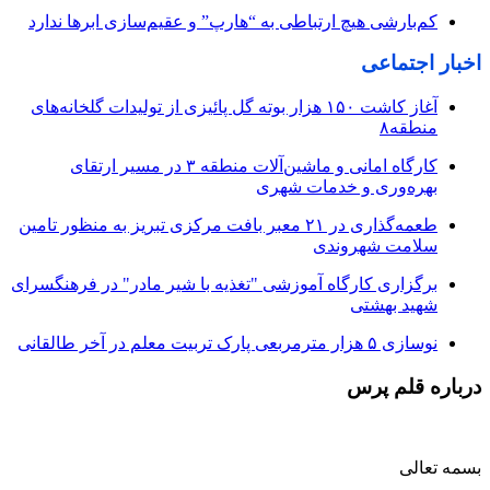
کم‌بارشی هیچ ارتباطی به “هارپ” و عقیم‌سازی ابرها ندارد
اخبار اجتماعی
آغاز کاشت ۱۵۰ هزار بوته گل پائیزی از تولیدات گلخانه‌های
منطقه۸
کارگاه امانی و ماشین‌آلات منطقه ۳ در مسیر ارتقای
بهره‌وری و خدمات شهری
طعمه‌گذاری در ۲۱ معبر بافت مرکزی تبریز به منظور تامین
سلامت شهروندی
برگزاری کارگاه آموزشی "تغذیه با شیر مادر" در فرهنگسرای
شهید بهشتی
نوسازی ۵ هزار مترمربعی پارک تربیت معلم در آخر طالقانی
درباره قلم پرس
بسمه تعالی