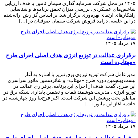
۱۴۰۵ در محل شرکت سرمایه گذاری سیمان تامین با هدف ارزیابی
شاخص‌های عملکردی، بررسی میزان تحقق برنامه‌ها و شناسایی
راهکارهای ارتقای بهره‌وری برگزار شد. بر اساس گزارش ارائه‌شده
در این جلسه، درآمد فروش شرکت سیمان صوفیان در […]
۱۷ مرداد ۱۴۰۵
برقراری عدالت در توزیع انرژی هدف اصلی اجرای طرح
«مهتاب» است
مدیرعامل شرکت توزیع نیروی برق تبریز با اشاره به آغاز
بیست‌وپنجمین دوره طرح «مهتاب» و شانزدهمین مانور سراسری
این طرح، گفت: هدف از اجرای این برنامه، برقراری عدالت در
توزیع انرژی، مدیریت هوشمند تلفات و تضمین پایداری شبکه برق در
مناطق تحت پوشش این شرکت است. اکبر فرج‌نیا روز چهارشنبه در
حاشیه آغاز این مانور […]
۱۷ مرداد ۱۴۰۵
برقراری عدالت در توزیع انرژی هدف اصلی اجرای طرح