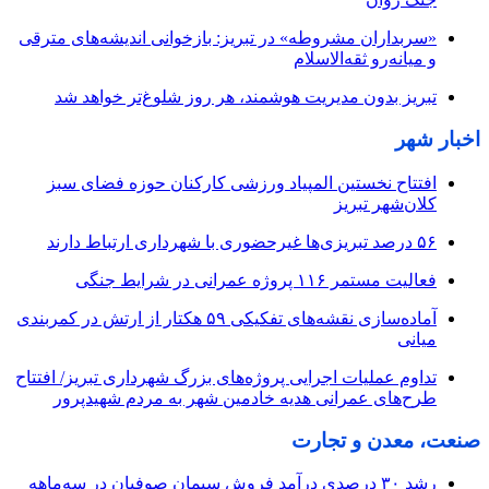
«سربداران مشروطه» در تبریز: بازخوانی اندیشه‌های مترقی
و میانه‌رو ثقه‌الاسلام
تبریز بدون مدیریت هوشمند، هر روز شلوغ‌تر خواهد شد
اخبار شهر
افتتاح نخستین المپیاد ورزشی کارکنان حوزه فضای سبز
کلان‌شهر تبریز
۵۶ درصد تبریزی‌ها غیرحضوری با شهرداری ارتباط دارند
فعالیت مستمر ۱۱۶ پروژه عمرانی در شرایط جنگی
آماده‌سازی نقشه‌های تفکیکی ۵۹ هکتار از ارتش در کمربندی
میانی
تداوم عملیات اجرایی پروژه‌های بزرگ شهرداری تبریز/ افتتاح
طرح‌های عمرانی هدیه خادمین شهر به مردم شهیدپرور
صنعت، معدن و تجارت
رشد ۳۰ درصدی درآمد فروش سیمان صوفیان در سه‌ماهه