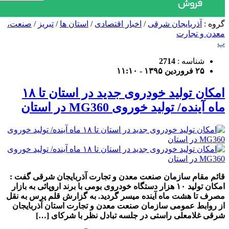
گروه :
آذربایجان شرقی
/
اخبار اقتصادی
/
استان ها
/
تبریز
/
صنعت،
معدن و تجارت
پ
شناسه :
2714
۲۵ فروردین ۱۳۹۵ - ۱۱:۱۰
امکان تولید خودروی جدید در استان تا ۱۸
ماه آینده/ تولید خوروی MG360 در استان
قائم مقام سازمان صنعت معدن و تجارت آذربایجان شرقی گفت :
امکان تولید ۱۰ هزار دستگاه خودروی بومی با برند اروپائی به بازار
مصرف تا هشت ماه آینده میسر گردید. به گزارش قلم پرس به نقل
از روابط عمومی سازمان صنعت معدن و تجارت استان آذربایجان
شرقی غلامعلی راستی در جلسه تبادل نظر با شرکای […]