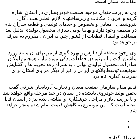
مقامات استان است.
وی به زیرساختهای موجود صنعت خودروسازی در استان اشاره
کرده و افزود : امکانات و زیرساختهای لازم نظیر نفت ، گاز ،
پتروشیمی ، معادن و بخصوص واحدهای تولیدی و قطعه سازان بنام
در منطقه وجود دارد و نهایتا بومی سازی محصول تولیدی بدلیل بعد
مسافت و انتقال قطعات از کشور چین به ایران ، مقروم به صرفه
تر خواهد بود.
وی وجود منطقه آزاد ارس و بهره گیری از مزیتهای آن مانند ورود
ماشین آلات و انبارنمودن قطعات یدکی مورد نیاز ، همچنین امکان
صادرات محصول تولیدی نهائی ، به همراه رفع تحریم ها و گشایش
سوئیفت توسط بانکهای ایرانی را نیز از دیگر مزایای استان برای
سرمایه گذاری نام برد .
قائم مقام سازمان صنعت معدن و تجارت آذربایجان شرقی گفت :
تحقق تولید خودروی یادشده در استان در چند مرحله واقع خواهد شد
و با بررسی بازار مراحل جوشکاری و نقاشی بدنه نیز در استان قابل
انجام است که این موضوع به کاهش قیمت تمام شده منجر خواهد
شد .
اشتراک گذاری :