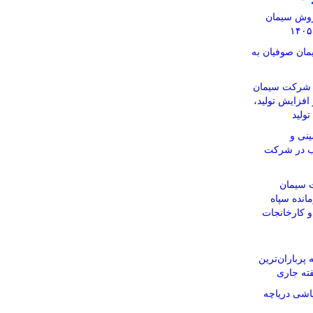
 فروش سیمان
ان صوفیان به
ن شرکت سیمان
 افزایش تولید،
ولید
نی و
اب در شرکت
 سیمان
انده سپاه
 و کارخانجات
پرباران‌ترین
ته جاری
اشی دریاچه