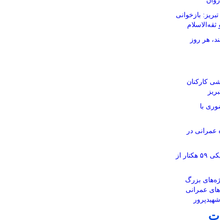
روان
ریز: بازخوانی
ثقه‌الاسلام
د، هر روز
شی کارکنان
ریز
وری با
ر ۱۱۶ پروژه عمرانی در
آماده‌سازی نقشه‌های تفکیکی ۵۹ هکتار از
ه‌های بزرگ
‌های عمرانی
شهیدپرور
ت