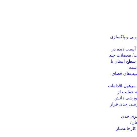
وبی و پاکسازی
آسیب دیده در
ت/ معضلات چند
 در سطح استان با
است
سیب‌های فضای
» مرهون اقدامات
 حمایت از
موزشی دانش
ازبینی جدی قرار
یری جدی
ان/
کارخانه‌ساز