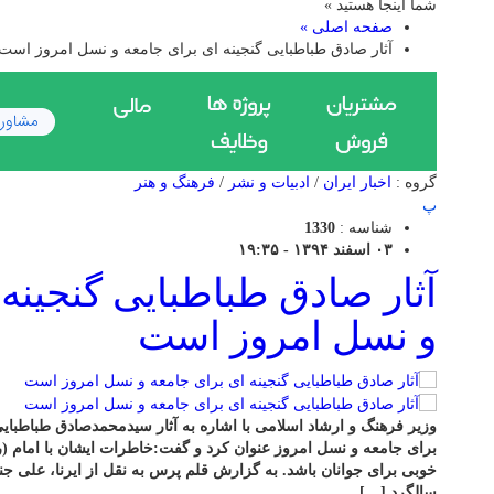
شما اینجا هستید »
صفحه اصلی »
آثار صادق طباطبایی گنجینه ای برای جامعه و نسل امروز است
گروه :
اخبار ایران
/
ادبیات و نشر
/
فرهنگ و هنر
پ
شناسه :
1330
۰۳ اسفند ۱۳۹۴ - ۱۹:۳۵
آثار صادق طباطبایی گنجینه 
و نسل امروز است
وزیر فرهنگ و ارشاد اسلامی با اشاره به آثار سیدمحمدصادق طباطبایی، 
برای جامعه و نسل امروز عنوان کرد و گفت:خاطرات ایشان با امام (ر
خوبی برای جوانان باشد. به گزارش قلم پرس به نقل از ایرنا، علی ج
سالگرد […]