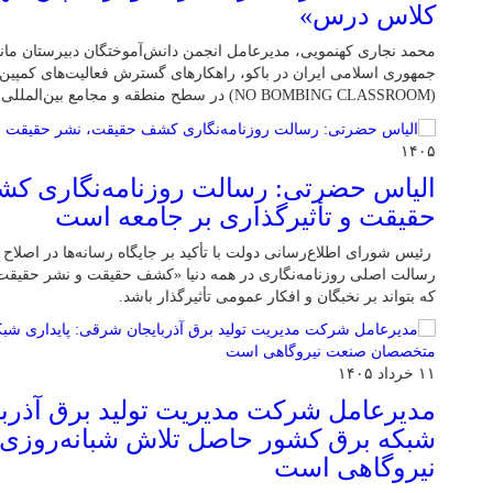
کلاس درس»
محمد نجاری کهنمویی، مدیرعامل انجمن دانش‌آموختگان دبیرستان ماندگ
جمهوری اسلامی ایران در باکو، راهکارهای گسترش فعالیت‌های کمپین 
(NO BOMBING CLASSROOM) در سطح منطقه و مجامع بین‌المللی را بررسی کرد.
۱۴۰۵
الیاس حضرتی: رسالت روزنامه‌نگاری ک
حقیقت و تأثیرگذاری بر جامعه است
رئیس شورای اطلاع‌رسانی دولت با تأکید بر جایگاه رسانه‌ها در اصلاح
رسالت اصلی روزنامه‌نگاری در همه دنیا «کشف حقیقت و نشر حقیقت»
که بتواند بر نخبگان و افکار عمومی تأثیرگذار باشد.
۱۱ خرداد ۱۴۰۵
مدیرعامل شرکت مدیریت تولید برق آذربا
شبکه برق کشور حاصل تلاش شبانه‌روز
نیروگاهی است