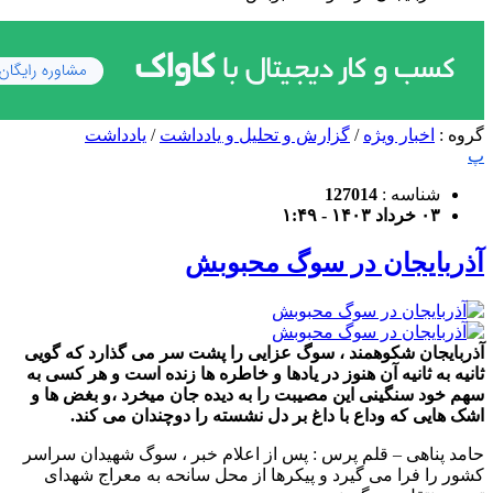
گروه :
اخبار ویژه
/
گزارش و تحلیل و یادداشت
/
یادداشت
پ
شناسه :
127014
۰۳ خرداد ۱۴۰۳ - ۱:۴۹
آذربایجان در سوگ محبوبش
آذربایجان شکوهمند ، سوگ عزایی را پشت سر می گذارد که گویی
ثانیه به ثانیه آن هنوز در یادها و خاطره ها زنده است و هر کسی به
سهم خود سنگینی این مصیبت را به دیده جان میخرد ،و بغض ها و
اشک هایی که وداع با داغ بر دل نشسته را دوچندان می کند.
حامد پناهی – قلم پرس : پس از اعلام خبر ، سوگ شهیدان سراسر
کشور را فرا می گیرد و پیکرها از محل سانحه به معراج شهدای