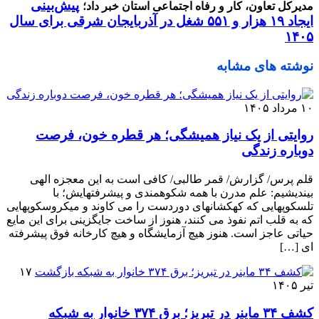
پیش‌بینی
مدیرکل تعاون، کار و رفاه اجتماعی استان خبر داد؛
ایجاد ۱۹ هزار و ۵۵۱ شغل در آذربایجان شرقی برای سال
۱۴۰۵
نوشته های مشابه
۱۰ مرداد ۱۴۰۵
روایتی از یک نیاز همیشگی؛ هر قطره خون، فرصت
دوباره زندگی
قلم پرس/ گزارش/ قمر طالبی/ کافی است به این معجزه الهی
بیندیشیم: علم مدرن با همه شکوهمندی و پیشرفتهایش؛ با
تلسکوپهایی که کهکشانهای دوردست را می کاوند و میکروسکوپهایی
که به قلب اتم نفوذ می‌ کنند، هنوز از ساخت جایگزینی برای این مایع
حیاتی عاجز است. هنوز هیچ آزمایشگاه و هیچ کارخانه فوق ‌پیشرفته
‌ای […]
۱۷
تیر ۱۴۰۵
کشف ۳۴ ماینر در تبریز؛ برق ۳۷۴ خانوار به شبکه