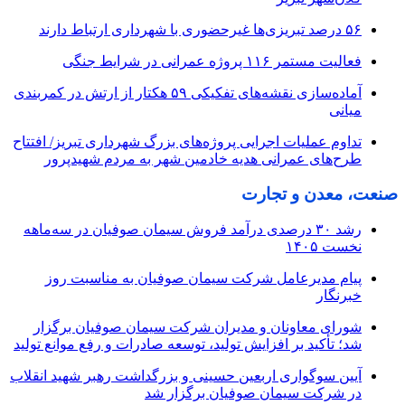
۵۶ درصد تبریزی‌ها غیرحضوری با شهرداری ارتباط دارند
فعالیت مستمر ۱۱۶ پروژه عمرانی در شرایط جنگی
آماده‌سازی نقشه‌های تفکیکی ۵۹ هکتار از ارتش در کمربندی
میانی
تداوم عملیات اجرایی پروژه‌های بزرگ شهرداری تبریز/ افتتاح
طرح‌های عمرانی هدیه خادمین شهر به مردم شهیدپرور
صنعت، معدن و تجارت
رشد ۳۰ درصدی درآمد فروش سیمان صوفیان در سه‌ماهه
نخست ۱۴۰۵
پیام مدیرعامل شرکت سیمان صوفیان به مناسبت روز
خبرنگار
شورای معاونان و مدیران شرکت سیمان صوفیان برگزار
شد؛ تأکید بر افزایش تولید، توسعه صادرات و رفع موانع تولید
آیین سوگواری اربعین حسینی و بزرگداشت رهبر شهید انقلاب
در شرکت سیمان صوفیان برگزار شد