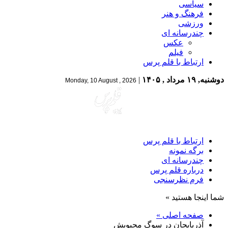
سیاسی
فرهنگ و هنر
ورزشی
چندرسانه ای
عکس
فیلم
ارتباط با قلم پرس
دوشنبه, ۱۹ مرداد , ۱۴۰۵
|
Monday, 10 August , 2026
ارتباط با قلم پرس
برگه نمونه
چندرسانه ای
درباره قلم پرس
فرم نظرسنجی
شما اینجا هستید »
صفحه اصلی »
آذربایجان در سوگ محبوبش