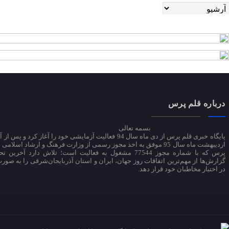
درباره قلم پرس
بسمه تعالی
اردیبهشت ماه سال 95 موفق به اخذ مجوز رسمی از وزارت فرهنگ و ارشاد اسلام
پرس که با شماره مجوز 77544 مشغول به فعالیت است؛ تلاش دارد آخرین 
گزارش‌ها از مهم‌ترین اتفاقات روز جهان، ایران و استان آذربایجان‌شرقی را به صورت
در اختیار مخاطبان خود قرار دهد.