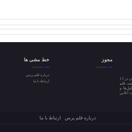
مجوز
خط مشی ها
درباره قلم پرس
پایگاه خبری قلم پرس از دی ماه سال 94 فعالیت آزمایشی خود را آغاز کرد و پس از آن در 13
ارتباط با ما
ی شد. قلم
تحلیل‌ها و
 آنلاین
درباره قلم پرس
ارتباط با ما