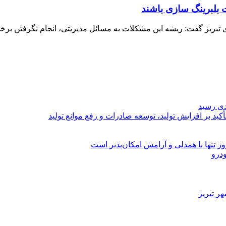
 بلبرینگ سازی باشند
زی تبریز گفت: ریشه این مشکلات به مسائل مدیریتی، انجام نگرفتن بر
د بر افزایش تولید، توسعه صادرات و رفع موانع تولید
 تنها با همدلی و آرامش امکان‌پذیر است
ر تبریز