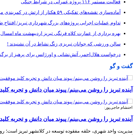
فعالیت مستمر ۱۱۶ پروژه عمرانی در شرایط جنگی
آماده‌سازی نقشه‌های تفکیکی ۵۹ هکتار از ارتش در کمربندی میانی
تداوم عملیات اجرایی پروژه‌های بزرگ شهرداری تبریز/ افتتاح 
بهره برداری از عمارت کلاه فرنگی تبریز اردیبهشت ماه امسال
سالن ورزشی که جوانان تبریزی زنگ نشاط در آن نشنیدند !
درخواست هلال‌احمر، آتش‌نشانی و اورژانس برای پرهیز از ب
گفت و گو
آینده تبریز را روشن می‌بینم/ پیوند میان دانش و تجربه 
احتشام حاجی‌پور:
آینده تبریز را روشن می‌بینم/ پیوند میان دانش و تجربه 
مدیریت واحد شهری، حلقه مفقوده توسعه در کلانشهر تبریز است؛ رویکرد