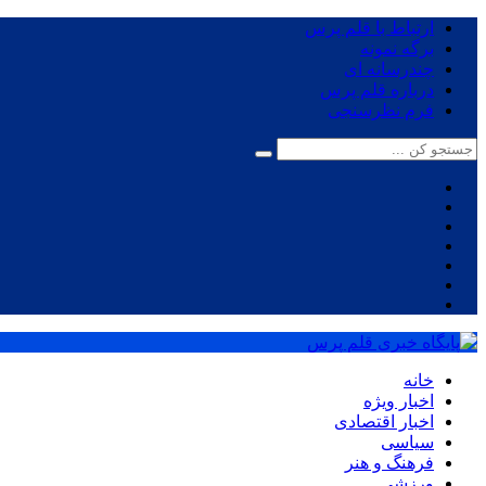
ارتباط با قلم پرس
برگه نمونه
چندرسانه ای
درباره قلم پرس
فرم نظرسنجی
خانه
اخبار ویژه
اخبار اقتصادی
سیاسی
فرهنگ و هنر
ورزشی