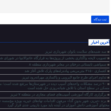
آخرین اخبار
سه شنبه‌های سلامت بانوان شهرداری تبریز
تصویب لایحه واگذاری بخشی از پروژه‌ها به قرارگاه خاتم‌الانبیا در شورای شه
سمپاشی تابستانی درختان در معابر شهرداری منطقه ۸
کفسازی ۳۱۵۰ مترمربعی پیاده‌راه‌های پارک تلاش آغاز شد
تداوم اجرای طرح جامع لایروبی و پاکسازی مهرانه‌رود تبریز
مسکن در سطح استان با تلاش شبانه‌روزی حل شده است
برگزاری کارگاه آموزشی آسیب‌های فضای مجازی در منطقه ۷ تبریز
برند «تبریز، شهر بدون گدا» مرهون اقدامات نهادهای خیریه بویژه مؤسسه
محتوای آموزشی دانش آموزان در آینده باید مورد بازبینی جدی قرار گیرد