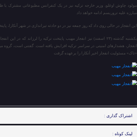
مولود چاوش اوغلو، وزیر خارجه ترکیه نیز در یک کنفرانس مطبوعاتی مشترک با ظری
مبارزه علیه تروریسم ادامه خواهد داد.
این انفجار در حالی روی داد که روز جمعه نیز در دو حادثه تیراندازی در شهر آنکارا، پایتخت ترکیه، ۴ تن
انفجار، هشدارهای امنیتی در سراسر ترکیه افزایش یافته است. گفتنی است، گروه مو
«تاک» مسئولیت انفجار اخیر آنکارا را برعهده گرفت
اشتراک گذاری :
لینک کوتاه :