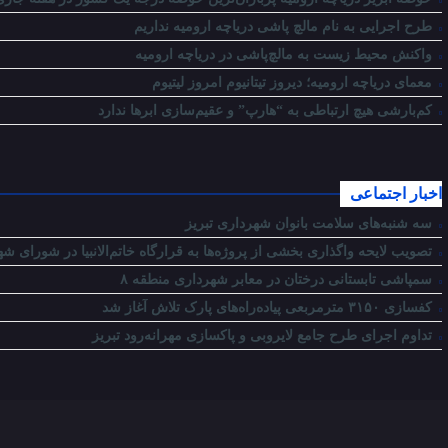
طرح اجرایی به نام مالچ پاشی دریاچه ارومیه نداریم
واکنش محیط زیست به مالچ‌پاشی در دریاچه ارومیه
معمای دریاچه ارومیه؛ دیروز تیتانیوم امروز لیتیوم
کم‌بارشی هیچ ارتباطی به “هارپ” و عقیم‌سازی ابرها ندارد
اخبار اجتماعی
سه شنبه‌های سلامت بانوان شهرداری تبریز
تصویب لایحه واگذاری بخشی از پروژه‌ها به قرارگاه خاتم‌الانبیا در شورای شه
سمپاشی تابستانی درختان در معابر شهرداری منطقه ۸
کفسازی ۳۱۵۰ مترمربعی پیاده‌راه‌های پارک تلاش آغاز شد
تداوم اجرای طرح جامع لایروبی و پاکسازی مهرانه‌رود تبریز