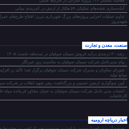
فعالیت مستمر ۱۱۶ پروژه عمرانی در شرایط جنگی
آماده‌سازی نقشه‌های تفکیکی ۵۹ هکتار از ارتش در کمربندی میانی
تداوم عملیات اجرایی پروژه‌های بزرگ شهرداری تبریز/ افتتاح طرح‌های عمر
شهیدپرور
صنعت، معدن و تجارت
رشد ۳۰ درصدی درآمد فروش سیمان صوفیان در سه‌ماهه نخست ۱۴۰۵
پیام مدیرعامل شرکت سیمان صوفیان به مناسبت روز خبرنگار
شورای معاونان و مدیران شرکت سیمان صوفیان برگزار شد؛ تأکید بر افزایش
موانع تولید
آیین سوگواری اربعین حسینی و بزرگداشت رهبر شهید انقلاب در شرکت سیم
انتصاب مدیر عامل شرکت سیمان صوفیان به عنوان مشاور فرمانده سپاه عاشور
کارخانجات
اخبار دریاچه ارومیه
حوضه آبریز دریاچه ارومیه پرباران‌ترین حوضه‌ درجه یک کشور در هفته جار