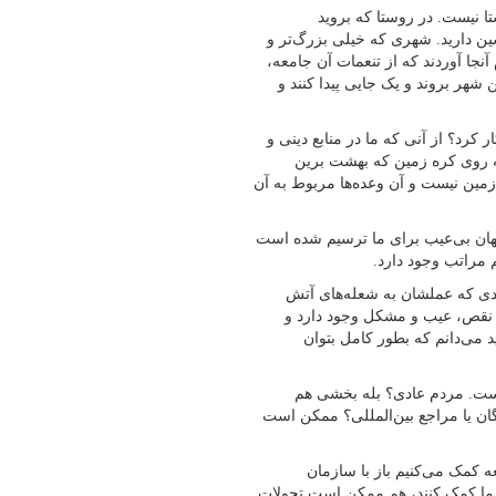
تا نیست. در روستا که بروید
ن دارید. شهری که خیلی بزرگ‌تر و
نجا آوردند که از تنعمات آن جامعه،
ن شهر بروند و یک جایی پیدا کنند و
کرد؟ از آنی که ما در منابع دینی و
که روی کره زمین که بهشت برین
مین نیست و آن وعده‌ها مربوط به آن
جهان بی‌عیب برای ما ترسیم شده است
 مراتب وجود دارد.
ادی که عملشان به شعله‌های آتش
ک نقص، عیب و مشکل وجود دارد و
د می‌دانم که بطور کامل بتوان
است. مردم عادی؟ بله بخشی هم
ان یا مراجع بین‌المللی؟ ممکن است
 کمک می‌کنیم باز با سازمان
 است به ما کمک کنند، هم ممکن است تحولات