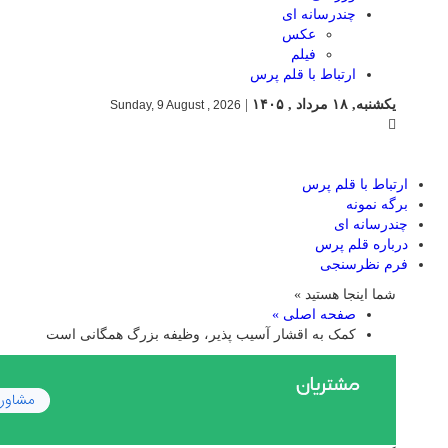
چندرسانه ای
عکس
فیلم
ارتباط با قلم پرس
یکشنبه, ۱۸ مرداد , ۱۴۰۵
|
Sunday, 9 August , 2026
ارتباط با قلم پرس
برگه نمونه
چندرسانه ای
درباره قلم پرس
فرم نظرسنجی
شما اینجا هستید »
صفحه اصلی »
کمک به اقشار آسیب پذیر، وظیفه بزرگ همگانی است