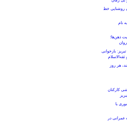
بی زمان
نان روشنایی خط
ه نام
ت ذهن‌ها؛
روان
ریز: بازخوانی
ثقه‌الاسلام
د، هر روز
شی کارکنان
ریز
وری با
ر ۱۱۶ پروژه عمرانی در