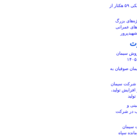
آماده‌سازی نقشه‌های تفکیکی ۵۹ هکتار از
ه‌های بزرگ
‌های عمرانی
شهیدپرور
ت
 فروش سیمان
ان صوفیان به
ن شرکت سیمان
 افزایش تولید،
ولید
نی و
اب در شرکت
 سیمان
انده سپاه