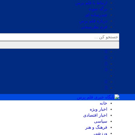
ارتباط با قلم پرس
برگه نمونه
چندرسانه ای
درباره قلم پرس
فرم نظرسنجی
خانه
اخبار ویژه
اخبار اقتصادی
سیاسی
فرهنگ و هنر
ورزشی