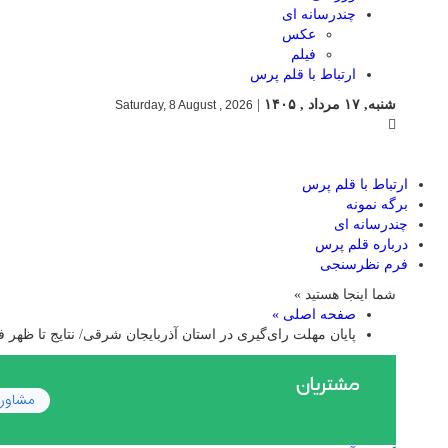
چندرسانه ای
عکس
فیلم
ارتباط با قلم پرس
شنبه, ۱۷ مرداد , ۱۴۰۵
|
Saturday, 8 August , 2026
ارتباط با قلم پرس
برگه نمونه
چندرسانه ای
درباره قلم پرس
فرم نظرسنجی
شما اینجا هستید »
صفحه اصلی »
پایان مهلت رای‌گیری در استان آذربایجان شرقی/ نتایج تا ظهر ف