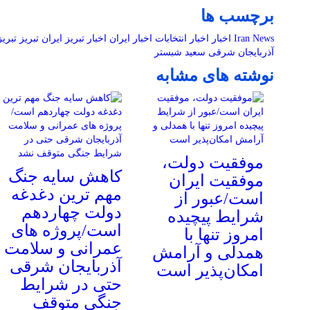
برچسب ها
Iran News
اخبار
اخبار انتخابات
اخبار ایران
اخبار تبریز
ایران
تبریز
تبری
آذربایجان شرقی
سعید شبستر
نوشته های مشابه
موفقیت دولت،
کاهش سایه جنگ
موفقیت ایران
مهم ‌ترین دغدغه
است/عبور از
دولت چهاردهم
شرایط پیچیده
است/پروژه ‌های
امروز تنها با
عمرانی و سلامت
همدلی و آرامش
آذربایجان شرقی
امکان‌پذیر است
حتی در شرایط
جنگی متوقف