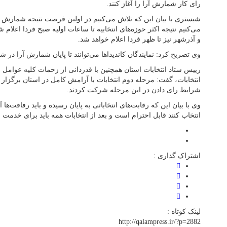
رای کار شمارش آرا را آغاز کنند.
شبستری با بیان این که تلاش می‌کنیم در اولین فرصت نتیجه شمارش آر
می‌کنیم نتیجه اکثر حوزه‌های انتخابیه تا ساعات اولیه صبح فردا اعلام ش
و آذرشهر نیز تا ظهر فردا اعلام خواهد شد.
وی تصریح کرد: نمایندگان کاندیداها می‌توانند تا پایان شمارش آرا در
رییس ستاد انتخابات استان همچنین با قدردانی از زحمات کلیه عوامل ا
شرایط رای دادن در این مرحله شرکت کردند.
وی با بیان این که رقابت‌های انتخاباتی به پایان رسیده و باید رفاقت‌ه
انتخاب کنند قابل احترام است و بعد از انتخابات همه باید برای خدمت ب
اشتراک گذاری :
لینک کوتاه :
http://qalampress.ir/?p=2882