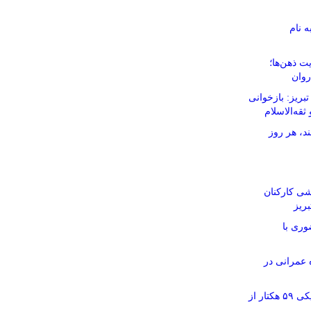
ه نام
ت ذهن‌ها؛
روان
ریز: بازخوانی
ثقه‌الاسلام
د، هر روز
شی کارکنان
ریز
وری با
ر ۱۱۶ پروژه عمرانی در
آماده‌سازی نقشه‌های تفکیکی ۵۹ هکتار از