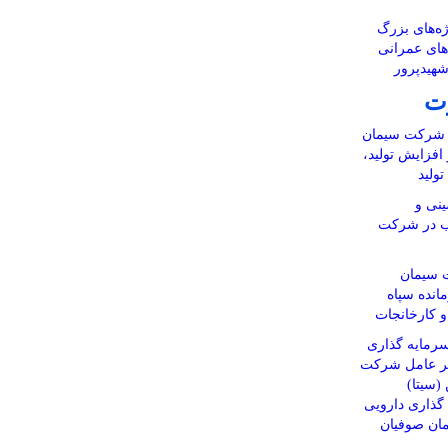
ه‌های بزرگ
‌های عمرانی
شهیدپرور
ت
ن شرکت سیمان
 افزایش تولید،
ولید
نی و
اب در شرکت
 سیمان
انده سپاه
 و کارخانجات
رمایه گذاری
یر عامل شرکت
(سیتا)
ذاری دارویی
مان صوفیان