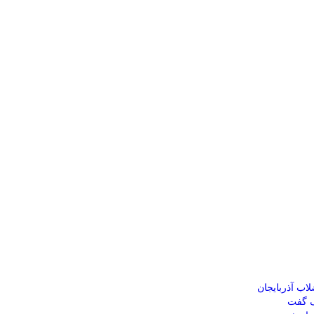
ب آذربایجان
ک گفت