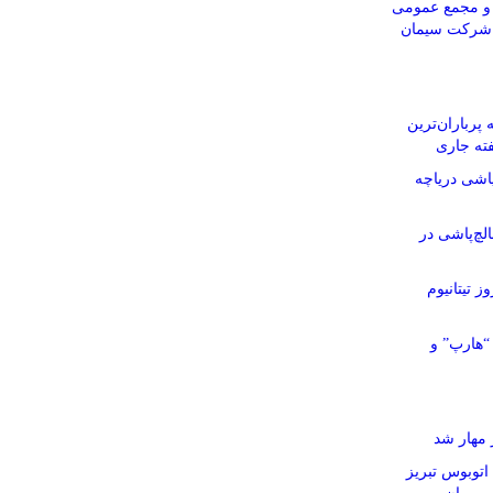
و مجمع عمومی
م شرکت سیمان
پرباران‌ترین
ته جاری
اشی دریاچه
چ‌پاشی در
ز تیتانیوم
“هارپ” و
مهار شد
۴ دستگاه اتوبوس تبریز