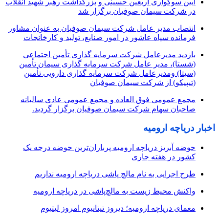
آیین سوگواری اربعین حسینی و بزرگداشت رهبر شهید انقلاب
در شرکت سیمان صوفیان برگزار شد
انتصاب مدیر عامل شرکت سیمان صوفیان به عنوان مشاور
فرمانده سپاه عاشور در امور صنایع، تولید و کارخانجات
بازدید مدیرعامل شرکت سرمایه گذاری تأمین اجتماعی
(شستا)، مدیر عامل شرکت سرمایه گذاری سیمان تأمین
(سیتا) ومدیرعامل شرکت سرمایه گذاری دارویی تأمین
(تیپیکو) از شرکت سیمان صوفیان
مجمع عمومی فوق العاده و مجمع عمومی عادی سالیانه
صاحبان سهام شرکت سیمان صوفیان برگزار گردید.
اخبار دریاچه ارومیه
حوضه آبریز دریاچه ارومیه پرباران‌ترین حوضه‌ درجه یک
کشور در هفته جاری
طرح اجرایی به نام مالچ پاشی دریاچه ارومیه نداریم
واکنش محیط زیست به مالچ‌پاشی در دریاچه ارومیه
معمای دریاچه ارومیه؛ دیروز تیتانیوم امروز لیتیوم