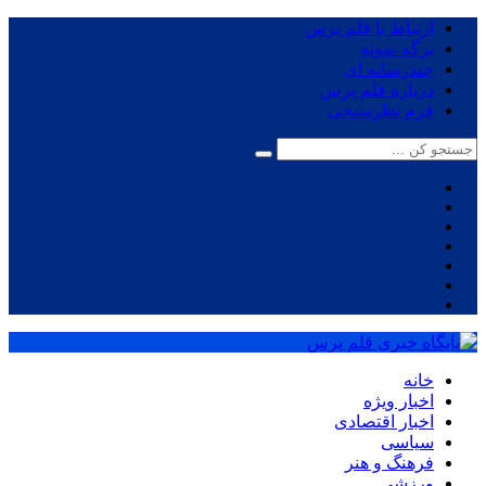
ارتباط با قلم پرس
برگه نمونه
چندرسانه ای
درباره قلم پرس
فرم نظرسنجی
خانه
اخبار ویژه
اخبار اقتصادی
سیاسی
فرهنگ و هنر
ورزشی