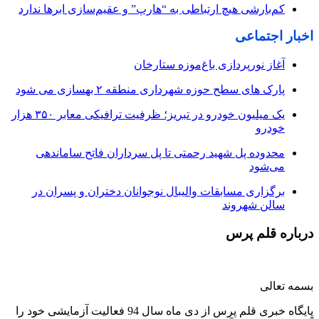
کم‌بارشی هیچ ارتباطی به “هارپ” و عقیم‌سازی ابرها ندارد
اخبار اجتماعی
آغاز نورپردازی باغ‌موزه ستارخان
پارک های سطح حوزه شهرداری منطقه ۲ بهسازی می شود
یک میلیون خودرو در تبریز؛ ظرفیت ترافیکی معابر ۳۵۰ هزار
خودرو
محدوده پل شهید رحمتی تا پل سرداران فاتح ساماندهی
می‌شود
برگزاری مسابقات والیبال نوجوانان دختران و پسران در
سالن شهروند
درباره قلم پرس
بسمه تعالی
پایگاه خبری قلم پرس از دی ماه سال 94 فعالیت آزمایشی خود را