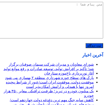
آخرین اخبار
شورای معاونان و مدیران شرکت سیمان صوفیان برگزار
شد؛ تأکید بر افزایش تولید، توسعه صادرات و رفع موانع تولید
آغاز نورپردازی باغ‌موزه ستارخان
پارک های سطح حوزه شهرداری منطقه ۲ بهسازی می شود
موفقیت دولت، موفقیت ایران است/عبور از شرایط پیچیده
امروز تنها با همدلی و آرامش امکان‌پذیر است
یک میلیون خودرو در تبریز؛ ظرفیت ترافیکی معابر ۳۵۰ هزار
خودرو
کاهش سایه جنگ مهم ‌ترین دغدغه دولت چهاردهم است/
پروژه ‌های عمرانی و سلامت آذربایجان شرقی حتی در