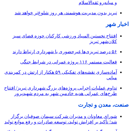
و میانه‌رو ثقه‌الاسلام
تبریز بدون مدیریت هوشمند، هر روز شلوغ‌تر خواهد شد
اخبار شهر
افتتاح نخستین المپیاد ورزشی کارکنان حوزه فضای سبز
کلان‌شهر تبریز
۵۶ درصد تبریزی‌ها غیرحضوری با شهرداری ارتباط دارند
فعالیت مستمر ۱۱۶ پروژه عمرانی در شرایط جنگی
آماده‌سازی نقشه‌های تفکیکی ۵۹ هکتار از ارتش در کمربندی
میانی
تداوم عملیات اجرایی پروژه‌های بزرگ شهرداری تبریز/ افتتاح
طرح‌های عمرانی هدیه خادمین شهر به مردم شهیدپرور
صنعت، معدن و تجارت
شورای معاونان و مدیران شرکت سیمان صوفیان برگزار
شد؛ تأکید بر افزایش تولید، توسعه صادرات و رفع موانع تولید