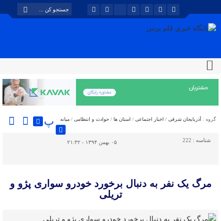
پ
گروه :
آذربایجان شرقی
/
اخبار اجتماعی
/
استان ها
/
حوادث و انتظامی
/
میانه
شناسه :
222
۰۵ بهمن ۱۳۹۴ - ۲۱:۳۲
مرگ یک نفر به دنبال برخورد خودرو سواری پژو و
تریلی