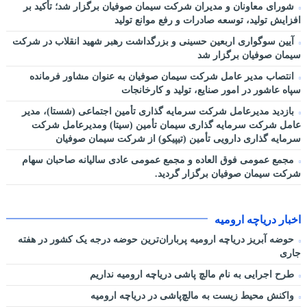
شورای معاونان و مدیران شرکت سیمان صوفیان برگزار شد؛ تأکید بر
افزایش تولید، توسعه صادرات و رفع موانع تولید
آیین سوگواری اربعین حسینی و بزرگداشت رهبر شهید انقلاب در شرکت
سیمان صوفیان برگزار شد
انتصاب مدیر عامل شرکت سیمان صوفیان به عنوان مشاور فرمانده
سپاه عاشور در امور صنایع، تولید و کارخانجات
بازدید مدیرعامل شرکت سرمایه گذاری تأمین اجتماعی (شستا)، مدیر
عامل شرکت سرمایه گذاری سیمان تأمین (سیتا) ومدیرعامل شرکت
سرمایه گذاری دارویی تأمین (تیپیکو) از شرکت سیمان صوفیان
مجمع عمومی فوق العاده و مجمع عمومی عادی سالیانه صاحبان سهام
شرکت سیمان صوفیان برگزار گردید.
اخبار دریاچه ارومیه
حوضه آبریز دریاچه ارومیه پرباران‌ترین حوضه‌ درجه یک کشور در هفته
جاری
طرح اجرایی به نام مالچ پاشی دریاچه ارومیه نداریم
واکنش محیط زیست به مالچ‌پاشی در دریاچه ارومیه