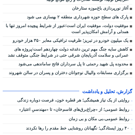
آغاز نورپردازی باغ‌موزه ستارخان
پارک های سطح حوزه شهرداری منطقه ۲ بهسازی می شود
موفقیت دولت، موفقیت ایران است/عبور از شرایط پیچیده امروز تنها با
همدلی و آرامش امکان‌پذیر است
یک میلیون خودرو در تبریز؛ ظرفیت ترافیکی معابر ۳۵۰ هزار خودرو
کاهش سایه جنگ مهم ‌ترین دغدغه دولت چهاردهم است/پروژه ‌های
عمرانی و سلامت آذربایجان شرقی حتی در شرایط جنگی متوقف نشد
محدوده پل شهید رحمتی تا پل سرداران فاتح ساماندهی می‌شود
برگزاری مسابقات والیبال نوجوانان دختران و پسران در سالن شهروند
گزارش، تحلیل و یادداشت
روایتی از یک نیاز همیشگی؛ هر قطره خون، فرصت دوباره زندگی
روابط عمومی؛ از «چراغ‌برق‌های قاسم‌خان» تا «مهندسیِ اعتبار»
روابط عمومی،بی مکان و بی زمان
۴۰ روز ایستادگی؛ نگهبانان روشنایی خط مقدم را رها نکردند