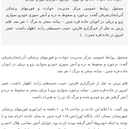
مسئول روابط عمومی مرکز مدیریت حوادث و فوریتهای پزشکی
آذربایجان‌شرقی گفت: برخورد و سقوط به دره و آتش سوزی خودرو سواری
پژو و تریلی در اتوبان جاده قره چمن – میانه، منجر به مرگ ۱ نفر شد. قلم
پرس به نقل از خبرگزاری فارس، حبیب حسینقلی زاده، اظهار داشت: عصر
امروز در جاده قره چمن […]
مسئول روابط عمومی مرکز مدیریت حوادث و فوریتهای پزشکی آذربایجان‌شرقی
گفت: برخورد و سقوط به دره و آتش سوزی خودرو سواری پژو و تریلی در اتوبان
جاده قره چمن – میانه، منجر به مرگ ۱ نفر شد.
قلم پرس به نقل از خبرگزاری فارس، حبیب حسینقلی زاده، اظهار داشت: عصر
امروز در جاده قره چمن – میانه برخورد سواری پژو با تریلی منجر به سقوط به دره و
آتش گرفتن هر دو خودرو شده و مرگ یک تن را به همراه داشت.
وی گفت: با اعلام این حادثه در ساعت ۱۸ و ۱۰ دقیقه به اپراتوری فوریتهای پزشکی
شهرستان بستان آباد، پایگاه اورژانس ۱۱۵ قره چمن به محل حادثه اعزام شد و با
توجه به اینکه خودروها آتش گرفته بودند کرده بود، عوامل آتش نشانی، هلال احمر و