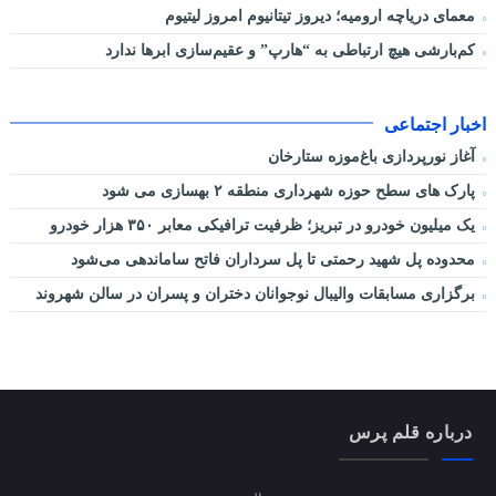
معمای دریاچه ارومیه؛ دیروز تیتانیوم امروز لیتیوم
کم‌بارشی هیچ ارتباطی به “هارپ” و عقیم‌سازی ابرها ندارد
اخبار اجتماعی
آغاز نورپردازی باغ‌موزه ستارخان
پارک های سطح حوزه شهرداری منطقه ۲ بهسازی می شود
یک میلیون خودرو در تبریز؛ ظرفیت ترافیکی معابر ۳۵۰ هزار خودرو
محدوده پل شهید رحمتی تا پل سرداران فاتح ساماندهی می‌شود
برگزاری مسابقات والیبال نوجوانان دختران و پسران در سالن شهروند
درباره قلم پرس