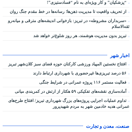
“پزشکیان” و کار ویژه‌ای به نام “فسادستیزی”!
از تحریف واقعیت تا مدیریت ذهن‌ها؛ رسانه‌ها در خط مقدم جنگ روان
«سربداران مشروطه» در تبریز: بازخوانی اندیشه‌های مترقی و میانه‌رو
ثقه‌الاسلام
تبریز بدون مدیریت هوشمند، هر روز شلوغ‌تر خواهد شد
اخبار شهر
افتتاح نخستین المپیاد ورزشی کارکنان حوزه فضای سبز کلان‌شهر تبریز
۵۶ درصد تبریزی‌ها غیرحضوری با شهرداری ارتباط دارند
فعالیت مستمر ۱۱۶ پروژه عمرانی در شرایط جنگی
آماده‌سازی نقشه‌های تفکیکی ۵۹ هکتار از ارتش در کمربندی میانی
تداوم عملیات اجرایی پروژه‌های بزرگ شهرداری تبریز/ افتتاح طرح‌های
عمرانی هدیه خادمین شهر به مردم شهیدپرور
صنعت، معدن و تجارت