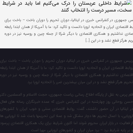
س جمهوری در کنفرانس خبری در ایتالیا، دوران تحریم را دوران باخت – باخت برای
بط اقتصادی ایران و اتحادیه اروپا دانست و تاکید کرد: ما با آمریکا از همان ابتدا رابطه
صادی نداشتیم و همکاری اقتصادی با دیگر شرکا از جمله چین و روسیه نیز در دوره
یم هرگز قطع نشد و در این […]
رییس جمهوری در کنفرانس خبری در ایتالیا، دوران تحریم را دوران باخت – باخت برای
روابط اقتصادی ایران و اتحادیه اروپا دانست و تاکید کرد: ما با آمریکا از همان ابتدا رابطه
اقتصادی نداشتیم و همکاری اقتصادی با دیگر شرکا از جمله چین و روسیه نیز در دوره
تحریم هرگز قطع نشد و در این میان بیشترین ضرر را اتحادیه اروپا برد.
قلم پرس به نقل از پایگاه اطلاع رسانی ریاست جمهوری، حجت الاسلام و المسلمین دکتر
حسن روحانی روز چهارشنبه در این کنفرانس خبری که عمده خبرنگاران رسانه های فعال
در ایتالیا در آن حضور داشتند، گفت: روابط اقتصادی سنتی و خوب ایران با کشورهای
اروپایی، با اعمال تحریم ها دچار مشکل شد و عملا این تحریمها باعث شد تا اروپایی ها
از فعالیت در بازار ایران محروم شوند اما اکنون شرایط برای یک همکاری اقتصادی پرسود
و بر پایه شرایط برد – برد میان ایران و کشورهای اروپایی مهیا است.