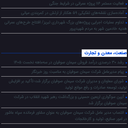
فعالیت مستمر ۱۱۶ پروژه عمرانی در شرایط جنگی
آماده‌سازی نقشه‌های تفکیکی ۵۹ هکتار از ارتش در کمربندی میانی
تداوم عملیات اجرایی پروژه‌های بزرگ شهرداری تبریز/ افتتاح طرح‌های عمرانی
هدیه خادمین شهر به مردم شهیدپرور
صنعت، معدن و تجارت
رشد ۳۰ درصدی درآمد فروش سیمان صوفیان در سه‌ماهه نخست ۱۴۰۵
پیام مدیرعامل شرکت سیمان صوفیان به مناسبت روز خبرنگار
شورای معاونان و مدیران شرکت سیمان صوفیان برگزار شد؛ تأکید بر افزایش
تولید، توسعه صادرات و رفع موانع تولید
آیین سوگواری اربعین حسینی و بزرگداشت رهبر شهید انقلاب در شرکت
سیمان صوفیان برگزار شد
انتصاب مدیر عامل شرکت سیمان صوفیان به عنوان مشاور فرمانده سپاه عاشور
در امور صنایع، تولید و کارخانجات