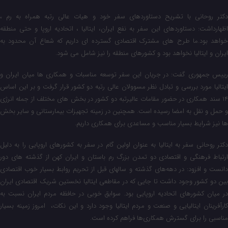
دکتر روحانی با تشریح دستاوردهای سفر خود و هیات عالی رتبه همراه به رم ،
اظهارداشت: دستاوردهای این سفر به نفع ایران، ایتالیا ، اتحادیه اروپا و حتی منطقه
خواهد بود.ما طرح های مشترک اقتصادی گسترده ای داریم که شعاع آن محدود به
ایران و ایتالیا نخواهد بود و کشورهای منطقه را نیز شامل می شود.
رییس جمهوری گفت: در جریان این سفر توسعه مناسبات و همکاری ها میان ایران و
ایتالیا مورد بررسی و تبادل نظر مسوولان عالی رتبه دو کشور قرار گرفت و بر این اساس
۱۴ سند همکاری در حضور مقامات عالیرتبه دو کشور در بخش های مختلف از جمله انرژی
و حمل و نقل به امضا رسیده است. همچنین در زمینه تجهیزات بیمارستانی و سایر بخش
‌ها نیز شرایط بسیار مناسب و مساعدی برای همکاری داریم.
دکتر روحانی سفر به ایتالیا به عنوان اولین گام در سفر به کشورهای اروپایی را به دلیل
ارتباط فرهنگی و اقتصادی دو تمدن بزرگ رم باستان و ایران کهن از گذشته های دور
دانست و افزود: در دهه‌های گذشته و سالهای قبل از تحریم روابط بسیار خوب اقتصادی
بین دو کشور وجود داشت تا جایی که در مقاطعی ایتالیا نخستین شریک اقتصادی ایران
در میان کشورهای اتحادیه اروپایی بود. سوابق خوبی در حافظه مردم ایران نسبت به
کارآفرینان ایتالیایی و صنعت و مردم ایتالیا وجود دارد و این نکات، امروز زمینه بسیار
مناسبی را برای گسترش همکاری‌ها فراهم کرده است.