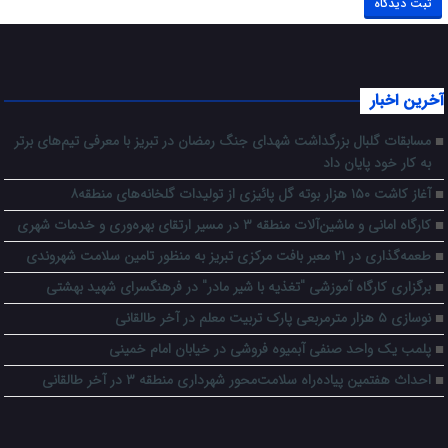
آخرین اخبار
مسابقات گلبال بزرگداشت شهدای جنگ رمضان در تبریز با معرفی تیم‌های برتر
به کار خود پایان داد
آغاز کاشت ۱۵۰ هزار بوته گل پائیزی از تولیدات گلخانه‌های منطقه۸
کارگاه امانی و ماشین‌آلات منطقه ۳ در مسیر ارتقای بهره‌وری و خدمات شهری
طعمه‌گذاری در ۲۱ معبر بافت مرکزی تبریز به منظور تامین سلامت شهروندی
برگزاری کارگاه آموزشی "تغذیه با شیر مادر" در فرهنگسرای شهید بهشتی
نوسازی ۵ هزار مترمربعی پارک تربیت معلم در آخر طالقانی
پلمب یک واحد صنفی آبمیوه فروشی در خیابان امام خمینی
احداث هفتمین پیاده‌راه سلامت‌محور شهرداری منطقه ۳ در آخر طالقانی