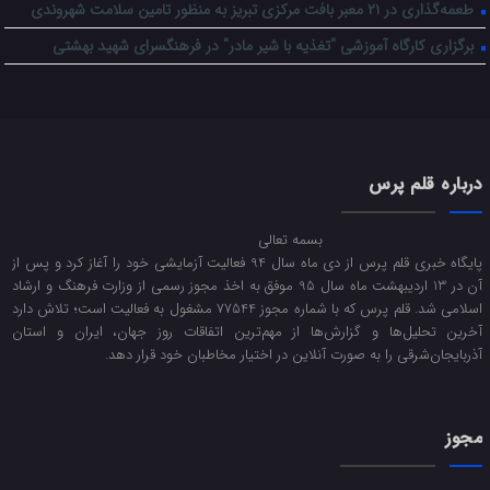
طعمه‌گذاری در ۲۱ معبر بافت مرکزی تبریز به منظور تامین سلامت شهروندی
برگزاری کارگاه آموزشی "تغذیه با شیر مادر" در فرهنگسرای شهید بهشتی
درباره قلم پرس
بسمه تعالی
پایگاه خبری قلم پرس از دی ماه سال 94 فعالیت آزمایشی خود را آغاز کرد و پس از
آن در 13 اردیبهشت ماه سال 95 موفق به اخذ مجوز رسمی از وزارت فرهنگ و ارشاد
اسلامی شد. قلم پرس که با شماره مجوز 77544 مشغول به فعالیت است؛ تلاش دارد
آخرین تحلیل‌ها و گزارش‌ها از مهم‌ترین اتفاقات روز جهان، ایران و استان
آذربایجان‌شرقی را به صورت آنلاین در اختیار مخاطبان خود قرار دهد.
مجوز