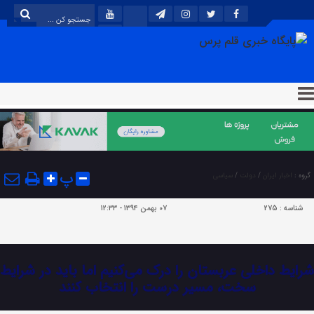
پ
گروه :
اخبار ایران
/
دولت
/
سیاسی
شناسه :
275
۰۷ بهمن ۱۳۹۴ - ۱۲:۳۳
شرایط داخلی عربستان را درک می‌کنیم اما باید در شرایط
سخت، مسیر درست را انتخاب کنند