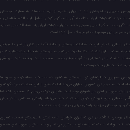
رییس‌ جمهوری خاطرنشان کرد: در ایران عده‌ای از روی احساسات به سفارت عربستان
حمله کردند که دولت ایران بلافاصله آن را محکوم کرد و عوامل این اقدام شناسایی ،
دستگیر و به محاکم قضایی معرفی شدند. بنابراین دولت ایران به همه اقداماتی که باید
در خصوص این موضوع انجام می‌داد، عمل کرده است.
دکتر روحانی با بیان این که اقدامات عربستان و ادامه تأکید بر تنش از نظر ما غیرقابل
توجیه است، اظهار داشت: البته ما درک می‌کنیم که عربستان به خاطر برنامه‌هایی که در
منطقه داشت و در دستیابی به آنها ناموفق بوده ، عصبانی است و قصد دارد سرپوشی
برای شکست‌های خود درست کند.
رییس‌ جمهوری خاطرنشان کرد: عربستان به کشور همسایه خود حمله کرده و حدود ۱۰
ماه است که مردم این کشور را بمباران می‌کند اما نتیجه‌ای از این اقدامات خود نگرفته و
در عراق سوریه و لبنان نیز ناموفق بوده است بنابراین درک می‌کنیم که عصبانی باشد اما
آدم عصبانی برای فروکش کردن عصبانیت خود می‌تواند راه‌های مختلفی را در پیش
بگیرد و عربستان نیز باید راه‌های بهتری در این زمینه اتخاذ کند.
دکتر روحانی با تأکید بر این که ایران خواهان ادامه تنش با عربستان نیست، تصریح
کرد: ثبات و امنیت منطقه را به نفع دو کشور می‌دانیم و باید عراق و سوریه امن شده و