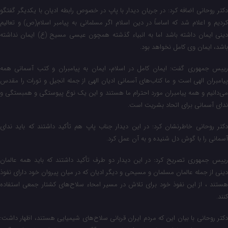
دکتر روحانی اضافه کرد: در جریان دیدار با پاپ در خصوص رابطه ادیان با یکدیگر گفتگو
کردیم و اعلام شد که اساساً در دین اسلام اگر مسلمانی به پیامبر اسلام(ص) و تعالیم
دینی ایمان داشته باشد اما به انبیاء گذشته همچون عیسی مسیح (ع) ایمان نداشته
باشد، ایمان وی کامل نخواهد بود.
رییس‌ جمهوری گفت: ایمان کامل در اسلام، ایمان به پیامبران و کتب آسمانی همه
پیامبران الهی است و ما کتاب‌های آسمانی ادیان الهی از جمله انجیل و تورات را مقدس
می‌دانیم و همه پیامبران مورد احترام ما هستند و این یک نوع پیوستگی و همبستگی و
ندای آسمانی برای اتحاد بشریت است.
دکتر روحانی خاطرنشان کرد: در این دیدار جناب پاپ هم تأکید داشتند که باید ندای
آسمانی را با گوش دل شنیده و به آن عمل کرد.
رییس‌ جمهوری تصریح کرد: در این دیدار دو طرف تأکید داشتند که باید همه عالمان
دینی از جمله عالمان مسلمان و مسیحی و دیگر ادیان که در میان پیروان خود دارای نفوذ
هستند ، از این نفوذ خود برای تلاش در مسیر امحاء سلاح‌های کشتار جمعی استفاده
کنند.
دکتر روحانی با بیان این که مردم ایران قربانی سلاح‌های شیمیایی هستند، اظهار داشت: