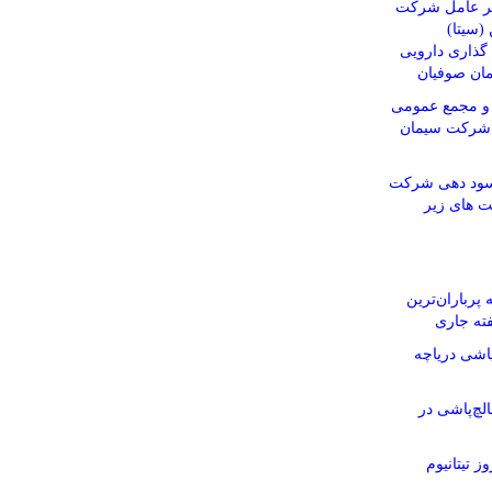
یر عامل شرکت
(سیتا)
ذاری دارویی
مان صوفیان
و مجمع عمومی
م شرکت سیمان
 سود دهی شرکت
ت های زیر
پرباران‌ترین
ته جاری
اشی دریاچه
چ‌پاشی در
ز تیتانیوم