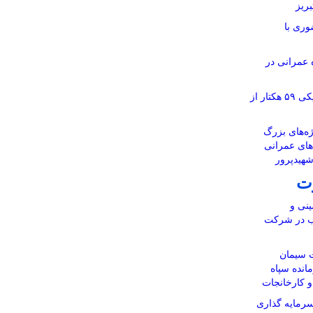
ریز
وری با
ر ۱۱۶ پروژه عمرانی در
آماده‌سازی نقشه‌های تفکیکی ۵۹ هکتار از
ه‌های بزرگ
‌های عمرانی
شهیدپرور
ت
نی و
اب در شرکت
 سیمان
انده سپاه
 و کارخانجات
رمایه گذاری