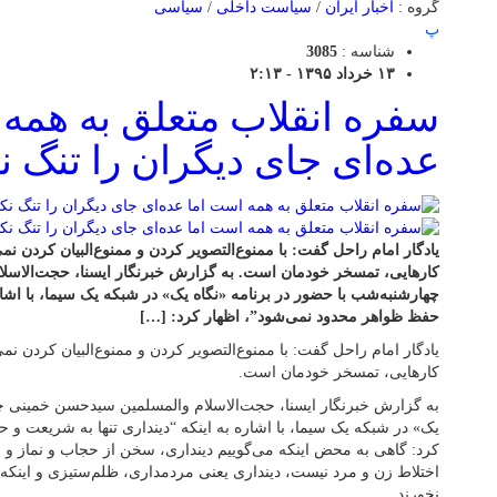
گروه :
اخبار ایران
/
سیاست داخلی
/
سیاسی
پ
شناسه :
3085
۱۳ خرداد ۱۳۹۵ - ۲:۱۳
سفره انقلاب متعلق به همه 
عده‌ای جای دیگران را تنگ نک
یادگار امام راحل گفت: با ممنوع‌التصویر کردن و ممنوع‌البیان کردن ن
کارهایی، تمسخر خودمان است. به گزارش خبرنگار ایسنا، حجت‌الاس
چهارشنبه‌شب با حضور در برنامه «نگاه یک» در شبکه یک سیما، با اشاره
حفظ ظواهر محدود نمی‌شود”، اظهار کرد: […]
یادگار امام راحل گفت: با ممنوع‌التصویر کردن و ممنوع‌البیان کردن ن
کارهایی، تمسخر خودمان است.
به گزارش خبرنگار ایسنا، حجت‌الاسلام والمسلمین سیدحسن خمینی چه
یک» در شبکه یک سیما، با اشاره به اینکه “دینداری تنها به شریعت و
کرد: گاهی به محض اینکه می‌گوییم دینداری، سخن از حجاب و نماز و ر
اختلاط زن و مرد نیست، دینداری یعنی مردمداری، ظلم‌ستیزی و اینکه
نخورند.