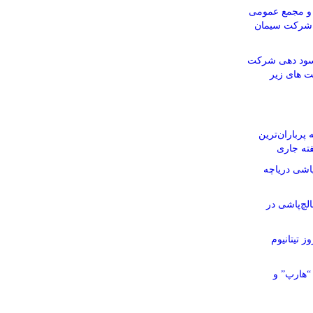
و مجمع عمومی
م شرکت سیمان
 سود دهی شرکت
ت های زیر
پرباران‌ترین
ته جاری
اشی دریاچه
چ‌پاشی در
ز تیتانیوم
“هارپ” و