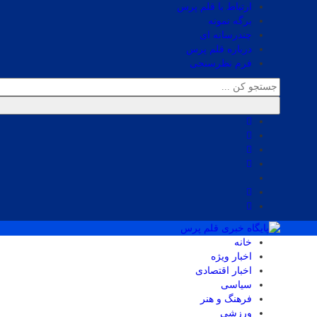
ارتباط با قلم پرس
برگه نمونه
چندرسانه ای
درباره قلم پرس
فرم نظرسنجی
خانه
اخبار ویژه
اخبار اقتصادی
سیاسی
فرهنگ و هنر
ورزشی