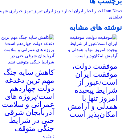
برچسب ها
Iran News
اخبار
اخبار ایران
اخبار تبریز
ایران
تبریز
تبریز خبرلری
شهید
نعلبندی
نوشته های مشابه
موفقیت دولت،
کاهش سایه جنگ
موفقیت ایران
مهم ‌ترین دغدغه
است/عبور از
دولت چهاردهم
شرایط پیچیده
است/پروژه ‌های
امروز تنها با
عمرانی و سلامت
همدلی و آرامش
آذربایجان شرقی
امکان‌پذیر است
حتی در شرایط
جنگی متوقف
نشد