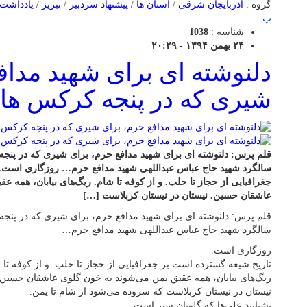
گروه :
آذربایجان شرقی
/
استان ها
/
پیشنهاد سردبیر
/
تبریز
/
یادداشت
پ
شناسه :
1038
۲۴ بهمن ۱۳۹۴ - ۲۰:۲۹
دلنوشته ای برای شهید مداف
شیری که در پنجه کرکس ه
قلم پرس: دلنوشته ای برای شهید مدافع حرم، برای شیری که در 
سالگرد شهید حاج عباس عبداللهی شهید مدافع حرم… روزگاری است. ت
جغرافیایی از حجاز تا حلب. و از کوفه تا شام. ریگ‌های بیابان، همه 
عاشقان حسین. نیستان در نیستان کربلاست […]
قلم پرس: دلنوشته ای برای شهید مدافع حرم، برای شیری که در پ
سالگرد شهید حاج عباس عبداللهی شهید مدافع حرم…
روزگاری است.
تاریخ شیعه گسترده‌ است بر جغرافیایی از حجاز تا حلب. و از کوفه تا 
ریگ‌های بیابان، همه عقیق یمن می‌شوند به خون گلوی عاشقان حسین.
نیستان در نیستان کربلاست که سروده می‌شود از شام تا یمن.
بشتابید علی‌ها که گلوتان سپر است