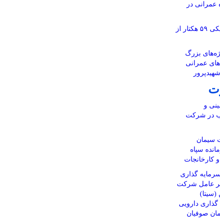
ر ۱۱۶ پروژه عمرانی در
آماده‌سازی نقشه‌های تفکیکی ۵۹ هکتار از
ه‌های بزرگ
‌های عمرانی
شهیدپرور
ت
نی و
اب در شرکت
 سیمان
انده سپاه
 و کارخانجات
رمایه گذاری
یر عامل شرکت
(سیتا)
ذاری دارویی
مان صوفیان