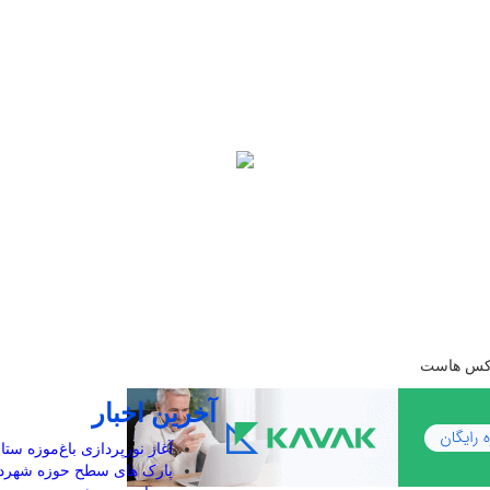
کرکس هاست
آخرین اخبار
آغاز نورپردازی باغ‌موزه ستا