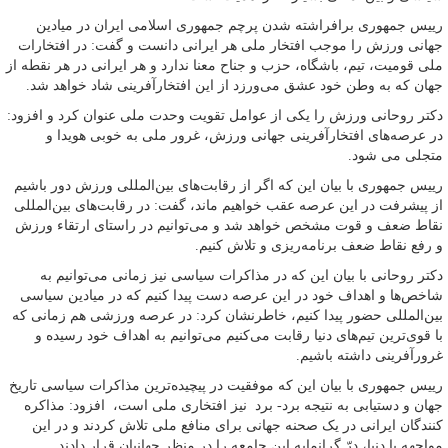
رییس‌ جمهوری برافراشته شدن پرچم جمهوری اسلامی ایران در میادین
جهانی ورزش را موجب افتخار ملی هر ایرانی دانست و گفت: در افتخارات
ملی قومیت، تیم، باشگاه، حزب و جناح معنا ندارد و هر ایرانی در هر نقطه از
جهان که به وطن خود عشق می‌ورزد از این افتخارآفرینی شاد خواهد شد.
دکتر روحانی ورزش را یکی از عوامل تقویت وحدت ملی عنوان کرد و افزود:
در عرصه‌های افتخارآفرینی جهانی ورزش، غرور ملی به خوبی هویدا و
متجلی می شود.
رییس‌ جمهوری با بیان این که اگر از رقابت‌های بین‌المللی ورزش دور باشیم
از پیشرفت در این عرصه عقب خواهیم ماند، گفت: در رقابت‌های بین‌المللی
نقاط ضعف و قوت مشخص خواهد شد و می‌توانیم در راستای ارتقاء ورزش
و رفع نقاط ضعف برنامه‌ریزی و تلاش کنیم.
دکتر روحانی با بیان این که در مذاکرات سیاسی نیز زمانی می‌توانیم به
شاخص‌ها و اهداف خود در این عرصه دست پیدا کنیم که در میادین سیاسی
بین‌المللی حضور پیدا کنیم، خاطرنشان کرد: در عرصه ورزشی هم زمانی که
با قوی‌ترین تیم‌های دنیا رقابت می‌کنیم می‌توانیم به اهداف خود رسیده و
غرور‌آفرینی داشته باشیم.
رییس‌ جمهوری با بیان این که موفقیت در پیچیده‌ترین مذاکرات سیاسی تاریخ
جهان و دستیابی به نتیجه برد- برد نیز افتخاری ملی است، افزود: مذاکره
کنندگان ایرانی در یک صحنه جهانی برای منافع ملی تلاش کردند و در این
مواجهه با دنیا، درّ گرانمایه این جامعه را در منظر جهانیان قرار دادند.