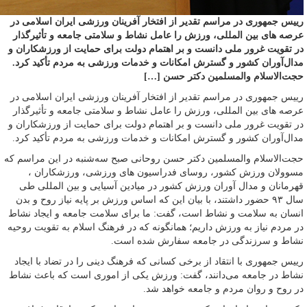
رییس‌ جمهوری در مراسم تقدیر از افتخار آفرینان ورزشی ایران اسلامی در
عرصه های بین المللی، ورزش را عامل نشاط و سلامتی جامعه و تأثیرگذار
در تقویت غرور ملی دانست و بر اهتمام دولت برای حمایت از ورزشکاران و
مدال‌آوران کشور و گسترش امکانات و خدمات ورزشی به مردم تأکید کرد.
حجت‌الاسلام والمسلمین دکتر حسن […]
رییس‌ جمهوری در مراسم تقدیر از افتخار آفرینان ورزشی ایران اسلامی در
عرصه های بین المللی، ورزش را عامل نشاط و سلامتی جامعه و تأثیرگذار
در تقویت غرور ملی دانست و بر اهتمام دولت برای حمایت از ورزشکاران و
مدال‌آوران کشور و گسترش امکانات و خدمات ورزشی به مردم تأکید کرد.
حجت‌الاسلام والمسلمین دکتر حسن روحانی صبح سه‌شنبه در این مراسم که
مسوولان ورزش کشور، روسای فدراسیون های ورزشی، ورزشکاران ،
قهرمانان و مدال آوران ورزش کشور در میادین آسیایی و بین المللی طی
سال ۹۳ حضور داشتند، با بیان این که اساس ورزش بر پایه نیاز روح و بدن
انسان به سلامت و نشاط است، گفت: ما برای سلامت جامعه و ایجاد نشاط
در مردم نیاز به ورزش داریم؛ همانگونه که در فرهنگ اسلام به تقویت روحیه
نشاط و سرزندگی در جامعه سفارش شده است.
رییس‌ جمهوری با انتقاد از برخی کسانی که فرهنگ دینی را در تضاد با ایجاد
نشاط در جامعه می‌دانند، گفت: ورزش یکی از اموری است که باعث نشاط
در روح و روان مردم و جامعه خواهد شد.