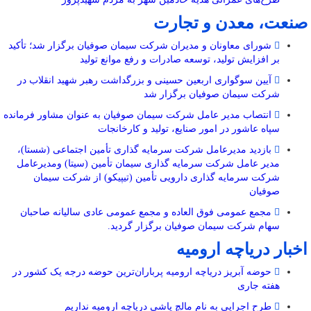
صنعت، معدن و تجارت
شورای معاونان و مدیران شرکت سیمان صوفیان برگزار شد؛ تأکید
بر افزایش تولید، توسعه صادرات و رفع موانع تولید
آیین سوگواری اربعین حسینی و بزرگداشت رهبر شهید انقلاب در
شرکت سیمان صوفیان برگزار شد
انتصاب مدیر عامل شرکت سیمان صوفیان به عنوان مشاور فرمانده
سپاه عاشور در امور صنایع، تولید و کارخانجات
بازدید مدیرعامل شرکت سرمایه گذاری تأمین اجتماعی (شستا)،
مدیر عامل شرکت سرمایه گذاری سیمان تأمین (سیتا) ومدیرعامل
شرکت سرمایه گذاری دارویی تأمین (تیپیکو) از شرکت سیمان
صوفیان
مجمع عمومی فوق العاده و مجمع عمومی عادی سالیانه صاحبان
سهام شرکت سیمان صوفیان برگزار گردید.
اخبار دریاچه ارومیه
حوضه آبریز دریاچه ارومیه پرباران‌ترین حوضه‌ درجه یک کشور در
هفته جاری
طرح اجرایی به نام مالچ پاشی دریاچه ارومیه نداریم