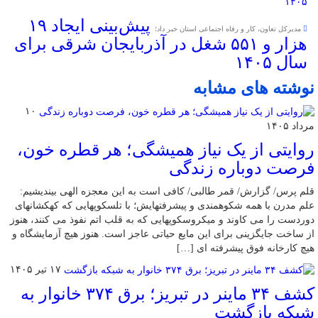
پیش‌بینی ایجاد ۱۹
مدیرکل تعاون، کار و رفاه اجتماعی استان خبر داد؛
هزار و ۵۵۱ شغل در آذربایجان شرقی برای
سال ۱۴۰۵
نوشته های مشابه
۱۰
مرداد ۱۴۰۵
روایتی از یک نیاز همیشگی؛ هر قطره خون،
فرصت دوباره زندگی
قلم پرس/ گزارش/ قمر طالبی/ کافی است به این معجزه الهی بیندیشیم:
علم مدرن با همه شکوهمندی و پیشرفتهایش؛ با تلسکوپهایی که کهکشانهای
دوردست را می کاوند و میکروسکوپهایی که به قلب اتم نفوذ می‌ کنند، هنوز
از ساخت جایگزینی برای این مایع حیاتی عاجز است. هنوز هیچ آزمایشگاه و
هیچ کارخانه فوق ‌پیشرفته ‌ای […]
۱۷ تیر ۱۴۰۵
کشف ۳۴ ماینر در تبریز؛ برق ۳۷۴ خانوار به
شبکه بازگشت