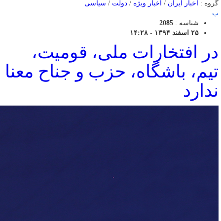
گروه :
اخبار ایران
/
اخبار ویژه
/
دولت
/
سیاسی
پ
شناسه :
2085
۲۵ اسفند ۱۳۹۴ - ۱۴:۲۸
در افتخارات ملی، قومیت،
تیم، باشگاه، حزب و جناح معنا
ندارد