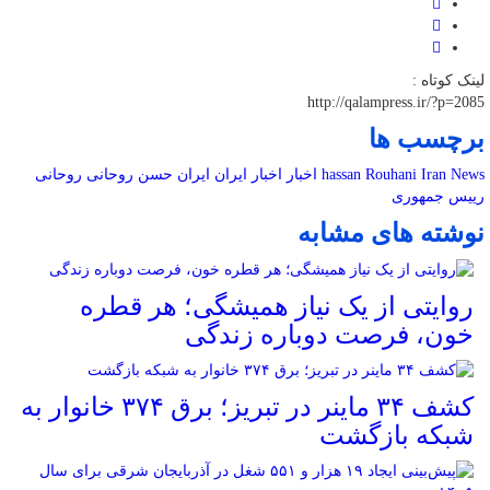
لینک کوتاه :
http://qalampress.ir/?p=2085
برچسب ها
Iran News
hassan Rouhani
اخبار
اخبار ایران
ایران
حسن روحانی
روحانی
رییس جمهوری
نوشته های مشابه
روایتی از یک نیاز همیشگی؛ هر قطره
خون، فرصت دوباره زندگی
کشف ۳۴ ماینر در تبریز؛ برق ۳۷۴ خانوار به
شبکه بازگشت