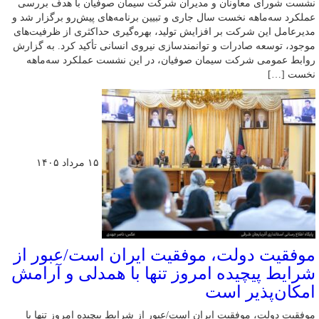
نشست شورای معاونان و مدیران شرکت سیمان صوفیان با هدف بررسی
عملکرد سه‌ماهه نخست سال جاری و تبیین برنامه‌های پیش‌رو برگزار شد و
مدیرعامل این شرکت بر افزایش تولید، بهره‌گیری حداکثری از ظرفیت‌های
موجود، توسعه صادرات و توانمندسازی نیروی انسانی تأکید کرد. به گزارش
روابط عمومی شرکت سیمان صوفیان، در این نشست عملکرد سه‌ماهه
نخست […]
۱۵ مرداد ۱۴۰۵
موفقیت دولت، موفقیت ایران است/عبور از
شرایط پیچیده امروز تنها با همدلی و آرامش
امکان‌پذیر است
موفقیت دولت، موفقیت ایران است/عبور از شرایط پیچیده امروز تنها با