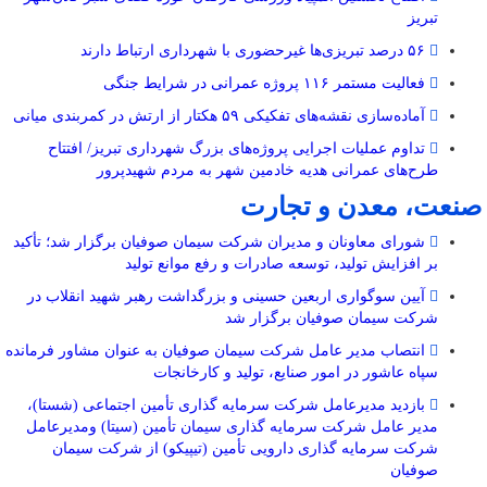
تبریز
۵۶ درصد تبریزی‌ها غیرحضوری با شهرداری ارتباط دارند
فعالیت مستمر ۱۱۶ پروژه عمرانی در شرایط جنگی
آماده‌سازی نقشه‌های تفکیکی ۵۹ هکتار از ارتش در کمربندی میانی
تداوم عملیات اجرایی پروژه‌های بزرگ شهرداری تبریز/ افتتاح
طرح‌های عمرانی هدیه خادمین شهر به مردم شهیدپرور
صنعت، معدن و تجارت
شورای معاونان و مدیران شرکت سیمان صوفیان برگزار شد؛ تأکید
بر افزایش تولید، توسعه صادرات و رفع موانع تولید
آیین سوگواری اربعین حسینی و بزرگداشت رهبر شهید انقلاب در
شرکت سیمان صوفیان برگزار شد
انتصاب مدیر عامل شرکت سیمان صوفیان به عنوان مشاور فرمانده
سپاه عاشور در امور صنایع، تولید و کارخانجات
بازدید مدیرعامل شرکت سرمایه گذاری تأمین اجتماعی (شستا)،
مدیر عامل شرکت سرمایه گذاری سیمان تأمین (سیتا) ومدیرعامل
شرکت سرمایه گذاری دارویی تأمین (تیپیکو) از شرکت سیمان
صوفیان