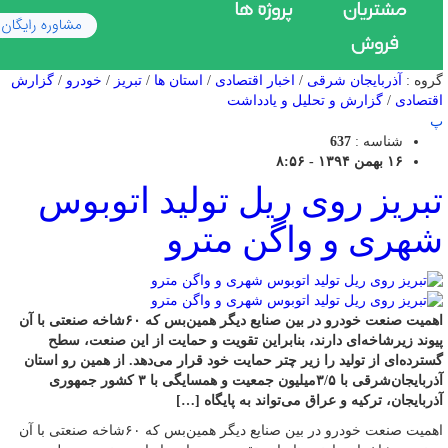
گروه :
آذربایجان شرقی
/
اخبار اقتصادی
/
استان ها
/
تبریز
/
خودرو
/
گزارش
اقتصادی
/
گزارش و تحلیل و یادداشت
پ
شناسه :
637
۱۶ بهمن ۱۳۹۴ - ۸:۵۶
تبریز روی ریل تولید اتوبوس
شهری و واگن مترو
اهمیت صنعت خودرو در بین صنایع دیگر همین‌بس که ۶۰شاخه صنعتی با آن
پیوند زیرشاخه‌ای دارند، بنابراین تقویت و حمایت از این صنعت، سطح
گسترده‌ای از تولید را زیر چتر حمایت خود قرار می‌دهد. از همین رو استان
آذربایجان‌شرقی با ۳/۵میلیون جمعیت و همسایگی با ۳ کشور جمهوری
آذربایجان، ترکیه و عراق می‌تواند به پایگاه […]
اهمیت صنعت خودرو در بین صنایع دیگر همین‌بس که ۶۰شاخه صنعتی با آن