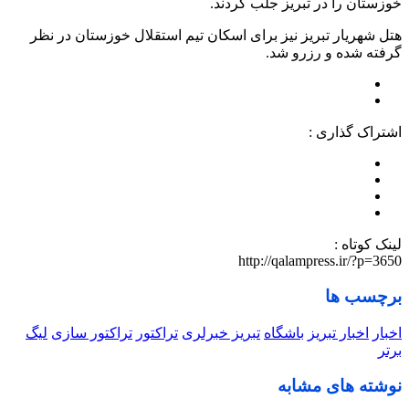
خوزستان را در تبریز جلب کردند.
هتل شهریار تبریز نیز برای اسکان تیم استقلال خوزستان در نظر
گرفته شده و رزرو شد.
اشتراک گذاری :
لینک کوتاه :
http://qalampress.ir/?p=3650
برچسب ها
اخبار
اخبار تبریز
باشگاه
تبریز خبرلری
تراکتور
تراکتور سازی
لیگ
برتر
نوشته های مشابه