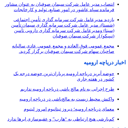
انتصاب مدیر عامل شرکت سیمان صوفیان به عنوان مشاور
فرمانده سپاه عاشور در امور صنایع، تولید و کارخانجات
بازدید مدیرعامل شرکت سرمایه گذاری تأمین اجتماعی
(شستا)، مدیر عامل شرکت سرمایه گذاری سیمان تأمین
(سیتا) ومدیرعامل شرکت سرمایه گذاری دارویی تأمین
(تیپیکو) از شرکت سیمان صوفیان
مجمع عمومی فوق العاده و مجمع عمومی عادی سالیانه
صاحبان سهام شرکت سیمان صوفیان برگزار گردید.
اخبار دریاچه ارومیه
حوضه آبریز دریاچه ارومیه پرباران‌ترین حوضه‌ درجه یک
کشور در هفته جاری
طرح اجرایی به نام مالچ پاشی دریاچه ارومیه نداریم
واکنش محیط زیست به مالچ‌پاشی در دریاچه ارومیه
معمای دریاچه ارومیه؛ دیروز تیتانیوم امروز لیتیوم
کم‌بارشی هیچ ارتباطی به “هارپ” و عقیم‌سازی ابرها ندارد