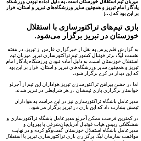
میزبان تیم استقلال خوزستان است. به دلیل آماده نبودن ورزشگاه
یادگار امام تبریز و همچنین سایر ورزشگاه‌های تبریز و استان، قرار
بر این بود که […]
بازی تیم‌های تراکتورسازی با استقلال
خوزستان در تبریز برگزار می‌شود.
به گزارش قلم پرس به نقل از خبرگزاری فارس از تبریز، در هفته
نخست لیگ برتر فوتبال کشور تیم تراکتورسازی تبریز میزبان تیم
استقلال خوزستان است. به دلیل آماده نبودن ورزشگاه یادگار امام
تبریز و همچنین سایر ورزشگاه‌های تبریز و استان، قرار بر این بود
که این دیدار در کرج برگزار شود.
اما در جشن پیراهن تراکتورسازی تبریز هواداران این تیم از آجرلو
خواستار برگزاری بازی تیمشان در هر شرایطی در تبریز شدند.
مدیرعامل باشگاه تراکتورسازی نیز در این مراسم به هواداران
تیمش بشارت داد که این بازی در تبریز برگزار می‌شود.
در کمترین فرصت ممکن آجرلو مدیرعامل باشگاه تراکتورسازی و
ششگلانی رییس هیات فوتبال آذربایجان‌شرقی با بهروان و
مدیرعامل باشگاه استقلال خوزستان گفت‌و‌گو کرده و در نهایت
موافقت سازمان لیگ برگزاری بازی تراکتورسازی تبریز با استقلال