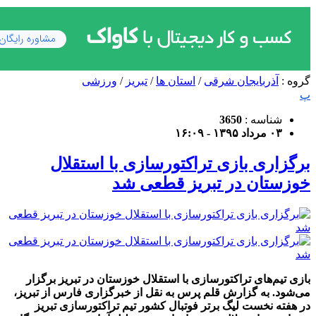
گروه :
آذربایجان شرقی
/
استان ها
/
تبریز
/
ورزشی
پ
شناسه :
3650
۰۳ مرداد ۱۳۹۵ - ۱۶:۰۹
برگزاری بازی تراکتورسازی با استقلال
خوزستان در تبریز قطعی شد
بازی تیم‌های تراکتورسازی با استقلال خوزستان در تبریز برگزار
می‌شود. به گزارش قلم پرس به نقل از خبرگزاری فارس از تبریز،
در هفته نخست لیگ برتر فوتبال کشور تیم تراکتورسازی تبریز