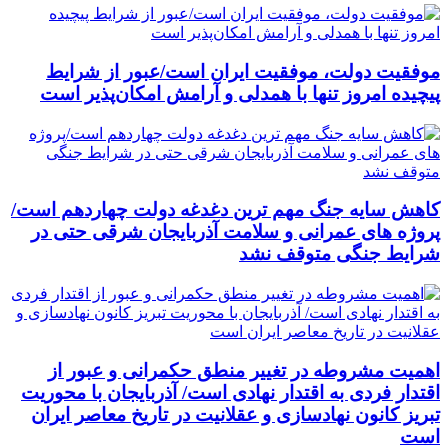
موفقیت دولت، موفقیت ایران است/عبور از شرایط
پیچیده امروز تنها با همدلی و آرامش امکان‌پذیر است
کاهش سایه جنگ مهم ‌ترین دغدغه دولت چهاردهم است/
پروژه ‌های عمرانی و سلامت آذربایجان شرقی حتی در
شرایط جنگی متوقف نشد
اهمیت مشروطه در تغییر منطق حکمرانی و عبور از
اقتدار فردی به اقتدار نهادی است/ آذربایجان با محوریت
تبریز کانون نهادسازی و عقلانیت در تاریخ معاصر ایران
است