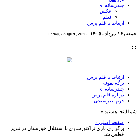
چندرسانه ای
عکس
فیلم
ارتباط با قلم پرس
جمعه, ۱۶ مرداد , ۱۴۰۵
|
Friday, 7 August , 2026
::
ارتباط با قلم پرس
برگه نمونه
چندرسانه ای
درباره قلم پرس
فرم نظرسنجی
شما اینجا هستید »
صفحه اصلی »
برگزاری بازی تراکتورسازی با استقلال خوزستان در تبریز
قطعی شد