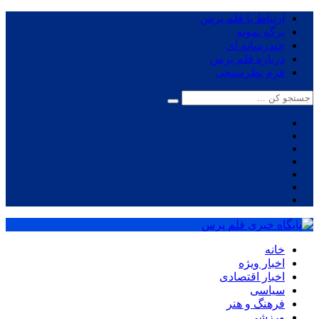
ارتباط با قلم پرس
برگه نمونه
چندرسانه ای
درباره قلم پرس
فرم نظرسنجی
خانه
اخبار ویژه
اخبار اقتصادی
سیاسی
فرهنگ و هنر
ورزشی