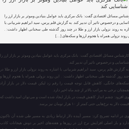
شناس مسائل اقتصادی گفت: بانک مرکزی باید عوامل بنیادین وموثر بر بازار ارز را
سایی و درخصوص تاثیر آن تدبیر کند. به گزارش قلم پرس، سید ابراهیم شربیانی با
ره به روند نزولی بازار ارز و طلا در چند روز گذشته طی سخنانی اظهار داشت: .
 روند نزولی همراه با هجوم ارز‌ها و سکه‌های […]
کارشناس مسائل اقتصادی گفت: بانک مرکزی باید عوامل بنیادین وموثر بر بازار ارز را
شناسایی و درخصوص تاثیر آن تدبیر کند.
به گزارش قلم پرس، سید ابراهیم شربیانی با اشاره به روند نزولی بازار ارز و طلا در
چند روز گذشته طی سخنانی اظهار داشت: . این روند نزولی همراه با هجوم ارز‌ها و
سکه‌های خانگی، کاهش قابل توجه قیمت را رقم زد لیکن قیمت دلار در بازار آزاد
همچنان نرخی به مراتب بالاتر از چند ماه اخیر دارد.
وی افزود: چشم انداز کاهش قیمت در بازار ایجاد شده است و می‌توان امید داشت که
قیمت دلار به نرخ‌هایی حتی کمتر از ۱۰ هزار تومان نیز برسد.
وی در ادامه تصریح کرد: مسیر آینده دلار ارتباط زیادی به مسیر طی شده آن تاکنون
دارد و بار اصلی افزایش نرخ ارز در روز‌ها و هفته‌های اخیر بر دوش هیجانات کاذب