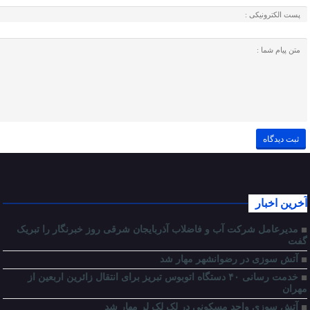
آخرین اخبار
مدیرعامل شرکت آب و فاضلاب آذربایجان شرقی روز خبرنگار را تبریک
گفت
آتش سوزی در رضوانشهر مهار شد
خدمت رسانی ۴۰ دستگاه اتوبوس تبریز برای انتقال زائرین اربعین از
مهران
آتش سوزی واحد مسکونی در لک لک لر مهار شد