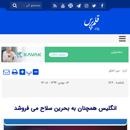
پ
گروه :
بین الملل
شناسه :
144
۰۳ بهمن ۱۳۹۴ - ۱۳:۰۸
انگلیس همچنان به بحرین سلاح می فروشد