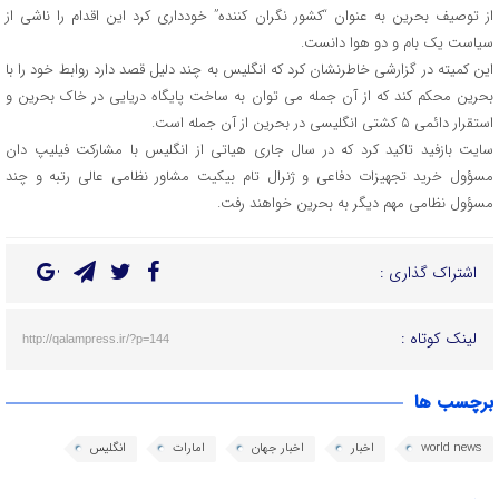
از توصیف بحرین به عنوان “کشور نگران کننده” خودداری کرد این اقدام را ناشی از
سیاست یک بام و دو هوا دانست.
این کمیته در گزارشی خاطرنشان کرد که انگلیس به چند دلیل قصد دارد روابط خود را با
بحرین محکم کند که از آن جمله می توان به ساخت پایگاه دریایی در خاک بحرین و
استقرار دائمی ۵ کشتی انگلیسی در بحرین از آن جمله است.
سایت بازفید تاکید کرد که در سال جاری هیاتی از انگلیس با مشارکت فیلیپ دان
مسؤول خرید تجهیزات دفاعی و ژنرال تام بیکیت مشاور نظامی عالی رتبه و چند
مسؤول نظامی مهم دیگر به بحرین خواهند رفت.
اشتراک گذاری :
لینک کوتاه :
http://qalampress.ir/?p=144
برچسب ها
world news
اخبار
اخبار جهان
امارات
انگلیس