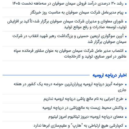
رشد ۳۰ درصدی درآمد فروش سیمان صوفیان در سه‌ماهه نخست ۱۴۰۵
پیام مدیرعامل شرکت سیمان صوفیان به مناسبت روز خبرنگار
شورای معاونان و مدیران شرکت سیمان صوفیان برگزار شد؛ تأکید بر افزایش
تولید، توسعه صادرات و رفع موانع تولید
آیین سوگواری اربعین حسینی و بزرگداشت رهبر شهید انقلاب در شرکت
سیمان صوفیان برگزار شد
انتصاب مدیر عامل شرکت سیمان صوفیان به عنوان مشاور فرمانده سپاه
عاشور در امور صنایع، تولید و کارخانجات
اخبار دریاچه ارومیه
حوضه آبریز دریاچه ارومیه پرباران‌ترین حوضه‌ درجه یک کشور در هفته
جاری
طرح اجرایی به نام مالچ پاشی دریاچه ارومیه نداریم
واکنش محیط زیست به مالچ‌پاشی در دریاچه ارومیه
معمای دریاچه ارومیه؛ دیروز تیتانیوم امروز لیتیوم
کم‌بارشی هیچ ارتباطی به “هارپ” و عقیم‌سازی ابرها ندارد