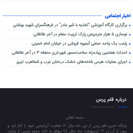
اخبار اجتماعی
برگزاری کارگاه آموزشی "تغذیه با شیر مادر" در فرهنگسرای شهید بهشتی
نوسازی ۵ هزار مترمربعی پارک تربیت معلم در آخر طالقانی
پلمب یک واحد صنفی آبمیوه فروشی در خیابان امام خمینی
احداث هفتمین پیاده‌راه سلامت‌محور شهرداری منطقه ۳ در آخر طالقانی
اجرای عملیات هرس شاخه‌های خشک درختان غرب و شمالغرب تبریز
درباره قلم پرس
بسمه تعالی
پایگاه خبری قلم پرس از دی ماه سال 94 فعالیت آزمایشی خود را آغاز کرد و
پس از آن در 13 اردیبهشت ماه سال 95 موفق به اخذ مجوز رسمی از وزارت