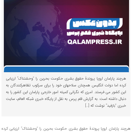
هرچند پارلمان اروپا پروندۀ حقوق بشری حکومت بحرین را “وحشتناک” ارزیابی
کرده اما دولت انگلیس همچنان سلاحهای خود را برای سرکوب تظاهرکنندگان به
این کشور می فرستد. امری که نگرانی کمیته امور خارجی پارلمان این کشور را به
دنبال داشته است. به گزارش قلم پرس به نقل از پایگاه خبری شبکه العالم، سایت
خبری “بازفید” نوشت که […]
هرچند پارلمان اروپا پروندۀ حقوق بشری حکومت بحرین را “وحشتناک” ارزیابی کرده