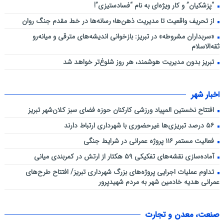
“پزشکیان” و کار ویژه‌ای به نام “فسادستیزی”!
از تحریف واقعیت تا مدیریت ذهن‌ها؛ رسانه‌ها در خط مقدم جنگ روان
«سربداران مشروطه» در تبریز: بازخوانی اندیشه‌های مترقی و میانه‌رو
ثقه‌الاسلام
تبریز بدون مدیریت هوشمند، هر روز شلوغ‌تر خواهد شد
اخبار شهر
افتتاح نخستین المپیاد ورزشی کارکنان حوزه فضای سبز کلان‌شهر تبریز
۵۶ درصد تبریزی‌ها غیرحضوری با شهرداری ارتباط دارند
فعالیت مستمر ۱۱۶ پروژه عمرانی در شرایط جنگی
آماده‌سازی نقشه‌های تفکیکی ۵۹ هکتار از ارتش در کمربندی میانی
تداوم عملیات اجرایی پروژه‌های بزرگ شهرداری تبریز/ افتتاح طرح‌های
عمرانی هدیه خادمین شهر به مردم شهیدپرور
صنعت، معدن و تجارت