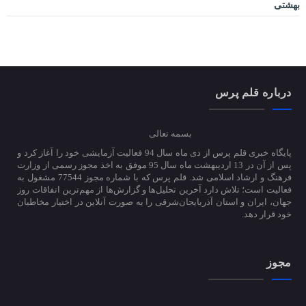
بهشتی
درباره قلم پرس
بسمه تعالی
پایگاه خبری قلم پرس از دی ماه سال 94 فعالیت آزمایشی خود را آغاز کرد و
پس از آن در 13 اردیبهشت ماه سال 95 موفق به اخذ مجوز رسمی از وزارت
فرهنگ و ارشاد اسلامی شد. قلم پرس که با شماره مجوز 77544 مشغول به
فعالیت است؛ تلاش دارد آخرین تحلیل‌ها و گزارش‌ها از مهم‌ترین اتفاقات روز
جهان، ایران و استان آذربایجان‌شرقی را به صورت آنلاین در اختیار مخاطبان
خود قرار دهد.
مجوز