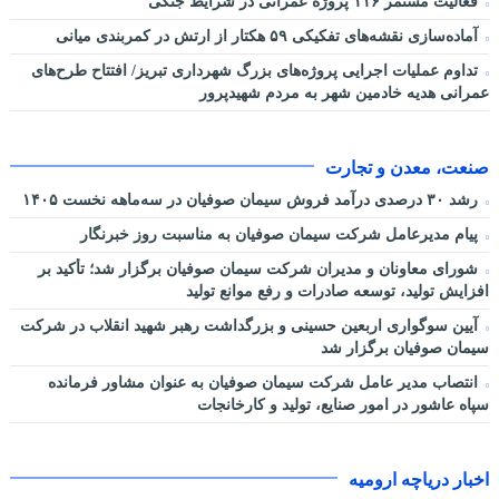
فعالیت مستمر ۱۱۶ پروژه عمرانی در شرایط جنگی
آماده‌سازی نقشه‌های تفکیکی ۵۹ هکتار از ارتش در کمربندی میانی
تداوم عملیات اجرایی پروژه‌های بزرگ شهرداری تبریز/ افتتاح طرح‌های
عمرانی هدیه خادمین شهر به مردم شهیدپرور
صنعت، معدن و تجارت
رشد ۳۰ درصدی درآمد فروش سیمان صوفیان در سه‌ماهه نخست ۱۴۰۵
پیام مدیرعامل شرکت سیمان صوفیان به مناسبت روز خبرنگار
شورای معاونان و مدیران شرکت سیمان صوفیان برگزار شد؛ تأکید بر
افزایش تولید، توسعه صادرات و رفع موانع تولید
آیین سوگواری اربعین حسینی و بزرگداشت رهبر شهید انقلاب در شرکت
سیمان صوفیان برگزار شد
انتصاب مدیر عامل شرکت سیمان صوفیان به عنوان مشاور فرمانده
سپاه عاشور در امور صنایع، تولید و کارخانجات
اخبار دریاچه ارومیه