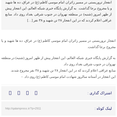
انفجار تروریستی در مسیر زائران امام موسی کاظم (ع) در عراق، ده ها شهید
و یا مجروح برجا گذاشت. به گزارش پایگاه خبری شبکه العالم، این انفجار پیش
از ظهر امروز (شنبه) در منطقه نهروان در جنوب شرقی بغداد روی داد. منابع
عراقی اعلام کردند که در این انفجار ۲۸ تن شهید و ۳۸ نفر […]
انفجار تروریستی در مسیر زائران امام موسی کاظم (ع) در عراق، ده ها شهید و یا
مجروح برجا گذاشت.
به گزارش پایگاه خبری شبکه العالم، این انفجار پیش از ظهر امروز (شنبه) در منطقه
نهروان در جنوب شرقی بغداد روی داد.
منابع عراقی اعلام کردند که در این انفجار ۲۸ تن شهید و ۳۸ نفر مجروح شدند.
این انفجار در آستانه سالروز شهادت امام موسی کاظم (ع) روی داد. –
اشتراک گذاری :
لینک کوتاه :
http://qalampress.ir/?p=2911