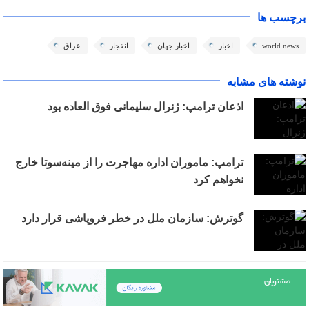
برچسب ها
world news
اخبار
اخبار جهان
انفجار
عراق
نوشته های مشابه
اذعان ترامپ: ژنرال سلیمانی فوق العاده بود
ترامپ: ماموران اداره مهاجرت را از مینه‌سوتا خارج
نخواهم کرد
گوترش: سازمان ملل در خطر فروپاشی قرار دارد