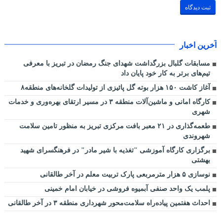
آخرین اخبار
مسابقات گلبال بزرگداشت شهدای جنگ رمضان در تبریز با معرفی
تیم‌های برتر به کار خود پایان داد
آغاز کاشت ۱۵۰ هزار بوته گل پائیزی از تولیدات گلخانه‌های منطقه۸
کارگاه امانی و ماشین‌آلات منطقه ۳ در مسیر ارتقای بهره‌وری و خدمات
شهری
طعمه‌گذاری در ۲۱ معبر بافت مرکزی تبریز به منظور تامین سلامت
شهروندی
برگزاری کارگاه آموزشی "تغذیه با شیر مادر" در فرهنگسرای شهید
بهشتی
نوسازی ۵ هزار مترمربعی پارک تربیت معلم در آخر طالقانی
پلمب یک واحد صنفی آبمیوه فروشی در خیابان امام خمینی
احداث هفتمین پیاده‌راه سلامت‌محور شهرداری منطقه ۳ در آخر طالقانی