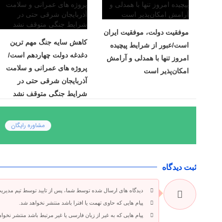
موفقیت دولت، موفقیت ایران
کاهش سایه جنگ مهم ‌ترین
است/عبور از شرایط پیچیده
دغدغه دولت چهاردهم است/
امروز تنها با همدلی و آرامش
پروژه ‌های عمرانی و سلامت
امکان‌پذیر است
آذربایجان شرقی حتی در
شرایط جنگی متوقف نشد
ثبت دیدگاه
دیدگاه های ارسال شده توسط شما، پس از تایید توسط تیم مدیری
پیام هایی که حاوی تهمت یا افترا باشد منتشر نخواهد شد.
پیام هایی که به غیر از زبان فارسی یا غیر مرتبط باشد منتشر نخوا