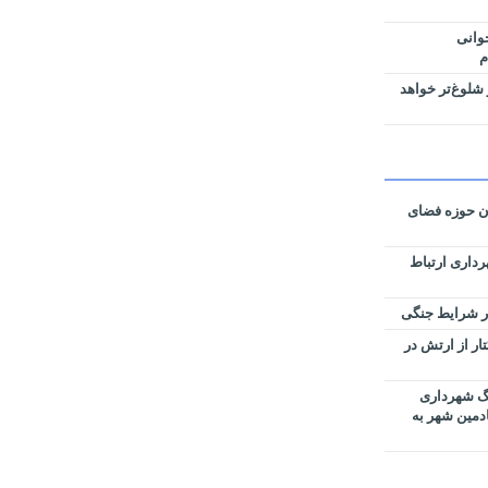
وانی
م
شلوغ‌تر خواهد
ان حوزه فضای
رداری ارتباط
زی نقشه‌های تفکیکی ۵۹ هکتار از ارتش در
رگ شهرداری
ادمین شهر به