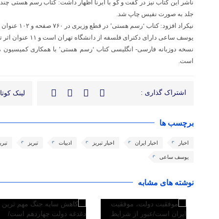
جلد به صورت نفیس چاپ شد.
نیکراد افزود: کتاب ‘رسم هستی’ در قطع وزیری در ۷۶۰ صفحه و ۱۰۲ عنوان به زیور طبع آراسته شد.
یوسف ساعی دارای دکترای فلسفه از دانشگاه تهران است و ۱۱ عنوان اثر تالیفی دارد.
نسخه دوزبانه فارسی- انگلیسی کتاب ‘رسم هستی’ با همکاری کمیسیون م
است.
اشتراک گذاری :
لینک کوتاه
برچسب ها
اخبار
اخبار ایران
اخبار تبریز
ادبیات
تبریز
تبری
یوسف ساعی
نوشته های مشابه