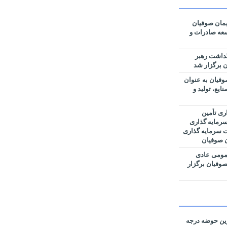
مان صوفیان
وسعه صادرات و
گداشت رهبر
 برگزار شد
فیان به عنوان
یع، تولید و
ری تأمین
رمایه گذاری
ت سرمایه گذاری
ن صوفیان
مومی عادی
وفیان برگزار
رین حوضه‌ درجه