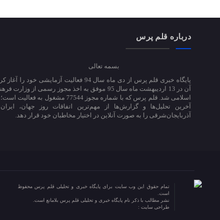
درباره قلم پرس
بسمه تعالی
پایگاه خبری قلم پرس از دی ماه سال 94 فعالیت آزمایشی خود ر
آن در 13 اردیبهشت ماه سال 95 موفق به اخذ مجوز رسمی از وزارت
اسلامی شد. قلم پرس که با شماره مجوز 77544 مشغول به 
آخرین تحلیل‌ها و گزارش‌ها از مهم‌ترین اتفاقات روز جهان، ایران
آذربایجان‌شرقی را به صورت آنلاین در اختیار مخاطبان خود قرار دهد.
تمام حقوق این وب سایت برای پایگاه خبری و تحلیلی قلم پرس محفوظ
است.
نشر مطالب با ذکر نام پایگاه خبری و تحلیلی قلم پرس بلامانع است.
طراحی سایت :
کلکسیون طراحی