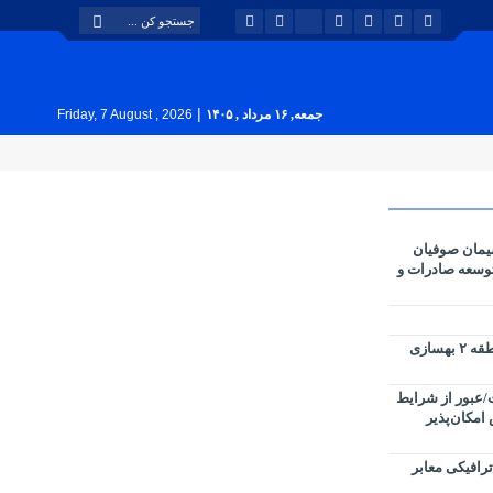
|
جمعه, ۱۶ مرداد , ۱۴۰۵
Friday, 7 August , 2026
یمان صوفیان
 توسعه صادرات و
پارک های سطح حوزه شهرداری منطقه ۲ بهسازی
عبور از شرایط
 امکان‌پذیر
رافیکی معابر