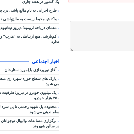
یک کشور در هفته جاری
طرح اجرایی به نام مالچ پاشی دریاچه
واکنش محیط زیست به مالچ‌پاشی در 
معمای دریاچه ارومیه؛ دیروز تیتانیوم 
کم‌بارشی هیچ ارتباطی به “هارپ” و 
ندارد
اخبار اجتماعی
آغاز نورپردازی باغ‌موزه ستارخان
می شود
یک میلیون خودرو در تبریز؛ ظرفیت ت
۳۵۰ هزار خودرو
محدوده پل شهید رحمتی تا پل سردار
ساماندهی می‌شود
برگزاری مسابقات والیبال نوجوانان 
در سالن شهروند