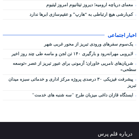
معمای دریاچه ارومیه؛ دیروز تیتانیوم امروز لیتیوم
کم‌بارشی هیچ ارتباطی به “هارپ” و عقیم‌سازی ابرها ندارد
اخبار اجتماعی
یک‌سوم سفرهای ورودی تبریز از محور غربی شهر
لایروبی مهرانه‌رود و بارگیری ۱۴۰ تن لجن و ماسه طی چند روز اخیر
شریان‌های نامریی خاوران؛ آزمونی برای عبور تبریز از عصر «توسعه
سطحی»
پیشرفت فیزیکی ۳۰ درصدی پروژه مرکز اداری و خدماتی سبزه میدان
تبریز
ایستگاه قازان داغی میزبان طرح "سه شنبه های خدمت"
درباره قلم پرس