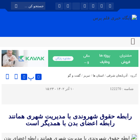
پ
گروه :
آذربایجان شرقی
/
استان ها
/
تبریز
/
گفت و گو
شناسه :
122270
۱۰ آذر ۱۴۰۲ - ۱۵:۲۳
رابطه حقوق شهروندی با مدیریت شهری همانند
رابطه اعضای بدن با همدیگر است