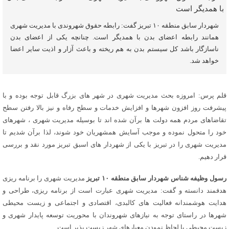
شهردار سابق منطقه ۱۰ تبریز گفت: رابطه حقوق شهروندی با مدیریت شهری
همانند رابطه اعضای بدن با همدیگر است. چنانچه یکی از اعضای بدن
ناسازگار باشد کل سیستم بدن به هم ریخته و باعث آزار و اذیت سایر اعضا
خواهد شد.
قلم پرس: امروزه بحث مدیریت شهری در شهر های بزرگ قابل توجه بوده و با
پیشرفت روز افزون شهرها و افزایش خدمات و سطح رفاه و نیز بالا رفتن سطح
تقاضاهای مردم همه دولت ها برآن شده اند تا بوسیله مدیریت شهری ، شهرهای
خود را متحول نموده و موجب آسایش همشهریان خود شوند، لذا برآن شدیم تا
مدیریت شهری را در تبریز با یکی از شهردار های اسبق تبریز مورد نقد و بررسی
قرار دهیم.
رسول وظیفه ‌شناس شهردار سابق منطقه ۱۰ تبریز
مدیریت شهری را برنامه ریزی
هدفمند دانسته و گفت: مدیریت شهری عبارت‌ است از برنامه ریزی، طراحی و
هدایت هوشمندانه فعالیت های کالبدی، اقتصادی و اجتماعی و زیست محیطی
شهرها در راستای توجه به نیازهای شهروندان با محوریت توسعه پایدار شهری و
زیست محیطی با لحاظ نمودن معیارهای شهر زیست پذیر است.