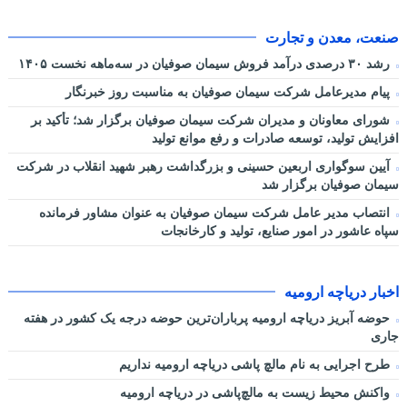
صنعت، معدن و تجارت
رشد ۳۰ درصدی درآمد فروش سیمان صوفیان در سه‌ماهه نخست ۱۴۰۵
پیام مدیرعامل شرکت سیمان صوفیان به مناسبت روز خبرنگار
شورای معاونان و مدیران شرکت سیمان صوفیان برگزار شد؛ تأکید بر
افزایش تولید، توسعه صادرات و رفع موانع تولید
آیین سوگواری اربعین حسینی و بزرگداشت رهبر شهید انقلاب در شرکت
سیمان صوفیان برگزار شد
انتصاب مدیر عامل شرکت سیمان صوفیان به عنوان مشاور فرمانده
سپاه عاشور در امور صنایع، تولید و کارخانجات
اخبار دریاچه ارومیه
حوضه آبریز دریاچه ارومیه پرباران‌ترین حوضه‌ درجه یک کشور در هفته
جاری
طرح اجرایی به نام مالچ پاشی دریاچه ارومیه نداریم
واکنش محیط زیست به مالچ‌پاشی در دریاچه ارومیه