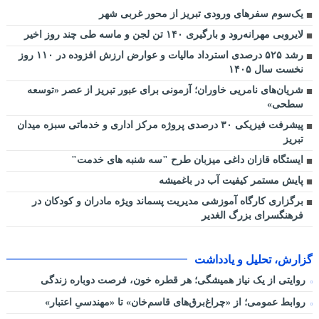
یک‌سوم سفرهای ورودی تبریز از محور غربی شهر
لایروبی مهرانه‌رود و بارگیری ۱۴۰ تن لجن و ماسه طی چند روز اخیر
رشد ۵۲۵ درصدی استرداد مالیات و عوارض ارزش افزوده در ۱۱۰ روز
نخست سال ۱۴۰۵
شریان‌های نامریی خاوران؛ آزمونی برای عبور تبریز از عصر «توسعه
سطحی»
پیشرفت فیزیکی ۳۰ درصدی پروژه مرکز اداری و خدماتی سبزه میدان
تبریز
ایستگاه قازان داغی میزبان طرح "سه شنبه های خدمت"
پایش مستمر کیفیت آب در باغمیشه
برگزاری کارگاه آموزشی مدیریت پسماند ویژه مادران و کودکان در
فرهنگسرای بزرگ الغدیر
گزارش، تحلیل و یادداشت
روایتی از یک نیاز همیشگی؛ هر قطره خون، فرصت دوباره زندگی
روابط عمومی؛ از «چراغ‌برق‌های قاسم‌خان» تا «مهندسیِ اعتبار»