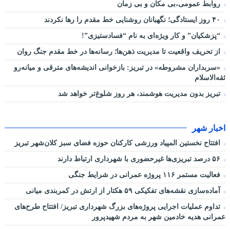
روابط عمومی،بی مکان و بی زمان
۴۰ روز ایستادگی؛ نگهبانان روشنایی خط مقدم را رها نکردند
“پزشکیان” و کار ویژه‌ای به نام “فسادستیزی”!
از تحریف واقعیت تا مدیریت ذهن‌ها؛ رسانه‌ها در خط مقدم جنگ روان
«سربداران مشروطه» در تبریز: بازخوانی اندیشه‌های مترقی و میانه‌رو
ثقه‌الاسلام
تبریز بدون مدیریت هوشمند، هر روز شلوغ‌تر خواهد شد
اخبار شهر
افتتاح نخستین المپیاد ورزشی کارکنان حوزه فضای سبز کلان‌شهر تبریز
۵۶ درصد تبریزی‌ها غیرحضوری با شهرداری ارتباط دارند
فعالیت مستمر ۱۱۶ پروژه عمرانی در شرایط جنگی
آماده‌سازی نقشه‌های تفکیکی ۵۹ هکتار از ارتش در کمربندی میانی
تداوم عملیات اجرایی پروژه‌های بزرگ شهرداری تبریز/ افتتاح طرح‌های
عمرانی هدیه خادمین شهر به مردم شهیدپرور