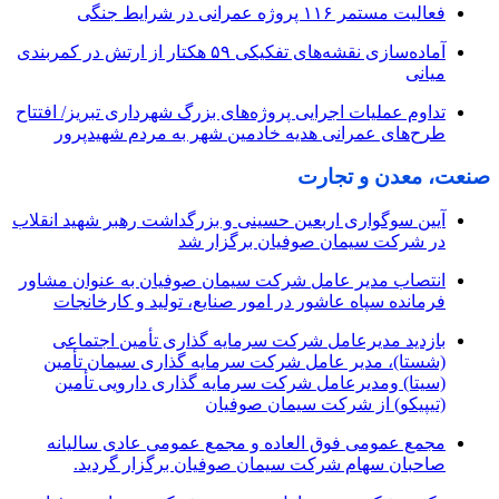
فعالیت مستمر ۱۱۶ پروژه عمرانی در شرایط جنگی
آماده‌سازی نقشه‌های تفکیکی ۵۹ هکتار از ارتش در کمربندی
میانی
تداوم عملیات اجرایی پروژه‌های بزرگ شهرداری تبریز/ افتتاح
طرح‌های عمرانی هدیه خادمین شهر به مردم شهیدپرور
صنعت، معدن و تجارت
آیین سوگواری اربعین حسینی و بزرگداشت رهبر شهید انقلاب
در شرکت سیمان صوفیان برگزار شد
انتصاب مدیر عامل شرکت سیمان صوفیان به عنوان مشاور
فرمانده سپاه عاشور در امور صنایع، تولید و کارخانجات
بازدید مدیرعامل شرکت سرمایه گذاری تأمین اجتماعی
(شستا)، مدیر عامل شرکت سرمایه گذاری سیمان تأمین
(سیتا) ومدیرعامل شرکت سرمایه گذاری دارویی تأمین
(تیپیکو) از شرکت سیمان صوفیان
مجمع عمومی فوق العاده و مجمع عمومی عادی سالیانه
صاحبان سهام شرکت سیمان صوفیان برگزار گردید.