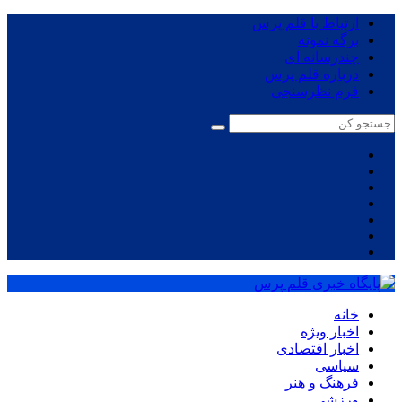
ارتباط با قلم پرس
برگه نمونه
چندرسانه ای
درباره قلم پرس
فرم نظرسنجی
خانه
اخبار ویژه
اخبار اقتصادی
سیاسی
فرهنگ و هنر
ورزشی