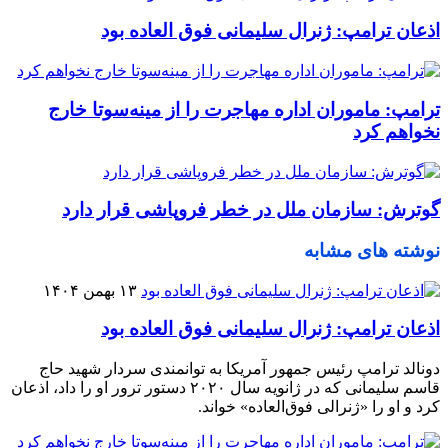
اذعان ترامپ: ژنرال سلیمانی فوق العاده بود
ترامپ: ماموران اداره مهاجرت را از مینه‌سوتا خارج
نخواهم کرد
گوترش: سازمان ملل در خطر فروپاشی قرار دارد
نوشته های مشابه
۱۳ بهمن ۱۴۰۴
اذعان ترامپ: ژنرال سلیمانی فوق العاده بود
دونالد ترامپ رئیس جمهور آمریکا به توانمندی سردار شهید حاج
قاسم سلیمانی که در ژانویه سال ۲۰۲۰ دستور ترور او را داد، اذعان
کرد و او را «ژنرالی فوق‌العاده» خواند.