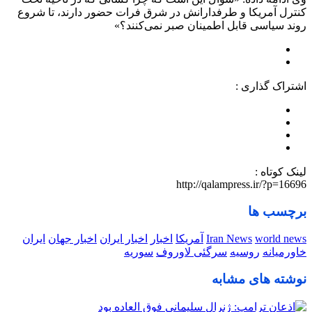
کنترل آمریکا و طرفدارانش در شرق فرات حضور دارند، تا شروع
روند سیاسی قابل اطمینان صبر نمی‌کنند؟»
اشتراک گذاری :
لینک کوتاه :
http://qalampress.ir/?p=16696
برچسب ها
world news
Iran News
آمریکا
اخبار
اخبار ایران
اخبار جهان
ایران
خاورمیانه
روسیه
سرگئی لاوروف
سوریه
نوشته های مشابه