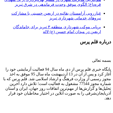
قره‌داغ؛ الگوی موفق وحدت فرماندهی در شرق تبریز
غبارروبی آرامستان بقائیه در اربعین حسینی با مشارکت
نیروهای خدماتی شهرداری تبریز
برپایی موکب شهرداری منطقه ۳ تبریز برای جاماندگان
اربعین در میدان امام حسین (ع) لاله
درباره قلم پرس
بسمه تعالی
پایگاه خبری قلم پرس از دی ماه سال 94 فعالیت آزمایشی خود را
آغاز کرد و پس از آن در 13 اردیبهشت ماه سال 95 موفق به اخذ
مجوز رسمی از وزارت فرهنگ و ارشاد اسلامی شد. قلم پرس که با
شماره مجوز 77544 مشغول به فعالیت است؛ تلاش دارد آخرین
تحلیل‌ها و گزارش‌ها از مهم‌ترین اتفاقات روز جهان، ایران و استان
آذربایجان‌شرقی را به صورت آنلاین در اختیار مخاطبان خود قرار
دهد.