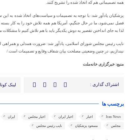
همه تصمیماتی هم که اتخاذ شده را تشریح کنند.
پزشکیان یادآور شد: با توجه به تصمیمات و سیاست‌های اتخاذ شده به این
فصل نمی‌شود، ما در حال جنگیم، آمریکا هم همه تلاش خود را به کار بسته ک
لذا به جای انداختن تقصیر به دوش یکدیگر باید با هم تلاش کنیم تا مشکلات م
نایب رئیس مجلس شورای اسلامی، یادآور شد: ضرورت همدلی و همراهی ایجا
نیندازیم، در چنین وضعیتی مصلحت بیان شفاف وقایع و تصمیمات است./
منبع: خبرگزاری خانه‌ملت
اشتراک گذاری :
لینک کوتاه
برچسب ها
Iran News
اخبار
اخبار ایران
اخبار مجلس
ایران
مجلس
مسعود پزشکیان
نایب رئیس مجلس