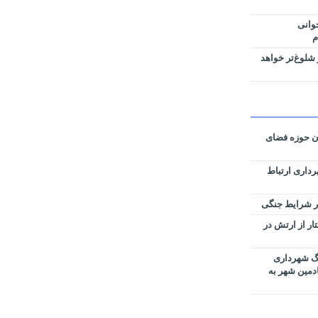
وانی
م
شلوغ‌تر خواهد
ان حوزه فضای
رداری ارتباط
زی نقشه‌های تفکیکی ۵۹ هکتار از ارتش در
رگ شهرداری
ادمین شهر به