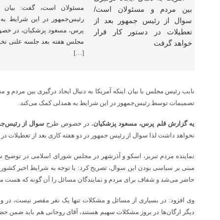
مسئولان است، گفت: بیان
رئیس‌جمهور در این شرایط به
پرس، مسعود پزشکیان، در خصو
مجلس هفته بعد جلسه علنی نخو
[…]
نایب رئیس مجلس با بیان اینکه آمریکا به دنبال ایجاد درگیری بین مردم 
تصمیمات توسط رئیس‌جمهور در این شرایط به همدلی کمک می‌کند.
یه گزارش قلم پرس، مسعود پزشکیان
، در خصوص طرح
سوال از رئیس‌جم
نخواهد داشت لذا سوال از رئیس جمهور در دو هفته کاری بعد از تعطیلات در 
نماینده مردم تبریز، اسکو و آذرشهر در مجلس شورای اسلامی در توضیح س
مبنی بر سیاسی بودن این سوال، تصریح کرد: با توجه به شرایط اخیر کشور،
حاضر می‌شد و شفاف برای مردم و نمایندگان مسائل را آن گونه که هست م
وی افزود: در بسیاری از مسائل و مشکلات تنها یک نفر مقصر نیست، در و
دیگر ارگان‌ها در بروز مشکلات سهیم هستند، آقای روحانی هم باید ضمن حض