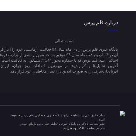
درباره قلم پرس
بسمه تعالی
پایگاه خبری قلم پرس از دی ماه سال 94 فعالیت آزمایشی خود ر
آن در 13 اردیبهشت ماه سال 95 موفق به اخذ مجوز رسمی از وزارت
اسلامی شد. قلم پرس که با شماره مجوز 77544 مشغول به 
آخرین تحلیل‌ها و گزارش‌ها از مهم‌ترین اتفاقات روز جهان، ایران
آذربایجان‌شرقی را به صورت آنلاین در اختیار مخاطبان خود قرار دهد.
تمام حقوق این وب سایت برای پایگاه خبری و تحلیلی قلم پرس محفوظ
است.
نشر مطالب با ذکر نام پایگاه خبری و تحلیلی قلم پرس بلامانع است.
طراحی سایت :
کلکسیون طراحی