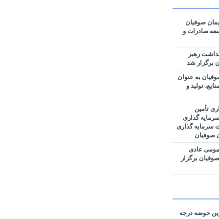
مان صوفیان
وسعه صادرات و
گداشت رهبر
 برگزار شد
فیان به عنوان
یع، تولید و
ری تأمین
رمایه گذاری
ت سرمایه گذاری
ن صوفیان
مومی عادی
وفیان برگزار
رین حوضه‌ درجه