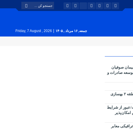
|
جمعه, ۱۶ مرداد , ۱۴۰۵
Friday, 7 August , 2026
یمان صوفیان
 توسعه صادرات و
پارک های سطح حوزه شهرداری منطقه ۲ بهسازی
عبور از شرایط
 امکان‌پذیر
رافیکی معابر