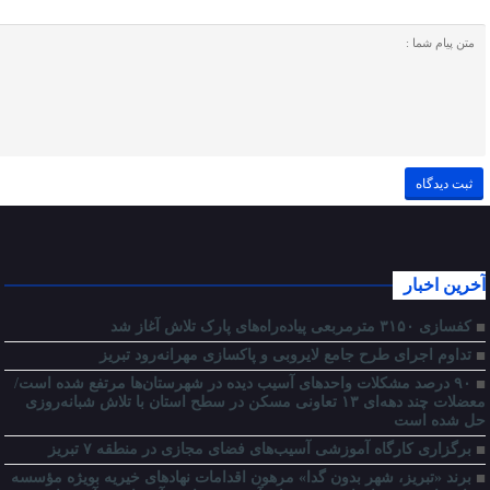
آخرین اخبار
کفسازی ۳۱۵۰ مترمربعی پیاده‌راه‌های پارک تلاش آغاز شد
تداوم اجرای طرح جامع لایروبی و پاکسازی مهرانه‌رود تبریز
٩٠ درصد مشکلات واحدهای آسیب دیده در شهرستان‌ها مرتفع شده است/
معضلات چند دهه‌ای ١٣ تعاونی مسکن در سطح استان با تلاش شبانه‌روزی
حل شده است
برگزاری کارگاه آموزشی آسیب‌های فضای مجازی در منطقه ۷ تبریز
برند «تبریز، شهر بدون گدا» مرهون اقدامات نهادهای خیریه بویژه مؤسسه