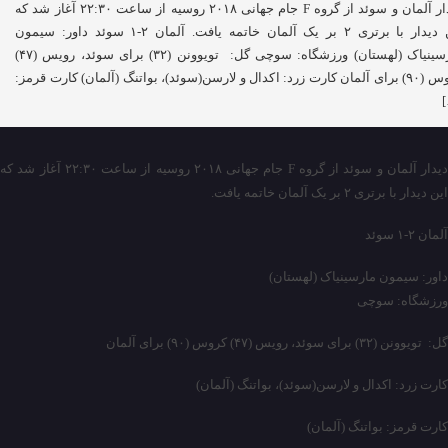
دیدار آلمان و سوئد از گروه F جام جهانی ۲۰۱۸ روسیه از ساعت ۲۲:۳۰ آغاز شد که
این دیدار با برتری ۲ بر یک آلمان خاتمه یافت. آلمان ۲-۱ سوئد داور: سیمون
مارسینیاک (لهستان) ورزشگاه: سوچی گل: تویوونن (۳۲) برای سوئد، رویس (۴۷)
کروس (۹۰) برای آلمان کارت زرد: اکدال و لارسن(سوئد)، بواتنگ (آلمان) کارت قرمز:
دیدار آلمان و سوئد از گروه F جام جهانی ۲۰۱۸ روسیه از ساعت ۲۲:۳۰ آغاز شد که
این دیدار با برتری ۲ بر یک آلمان خاتمه یافت.
آلمان ۲-۱ سوئد
داور: سیمون مارسینیاک (لهستان)
ورزشگاه: سوچی
گل: تویوونن (۳۲) برای سوئد، رویس (۴۷) کروس (۹۰) برای آلمان
کارت زرد: اکدال و لارسن(سوئد)، بواتنگ (آلمان)
کارت قرمز: بواتنگ (آلمان)