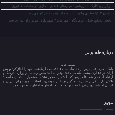
برگزاری کارگاه آموزشی آسیب‌های فضای مجازی در منطقه ۷ تبریز
اتوبان ۷ کیلومتری ولایت تا سه ماه آینده به کرکج می‌رسد
بخش دندانپزشکی درمانگاه "مهرمادر" شهرداری تبریز راه اندازی شد
درباره قلم پرس
بسمه تعالی
پایگاه خبری قلم پرس از دی ماه سال 94 فعالیت آزمایشی خود را آغاز کرد و پس
از آن در 13 اردیبهشت ماه سال 95 موفق به اخذ مجوز رسمی از وزارت فرهنگ و
ارشاد اسلامی شد. قلم پرس که با شماره مجوز 77544 مشغول به فعالیت است؛
تلاش دارد آخرین تحلیل‌ها و گزارش‌ها از مهم‌ترین اتفاقات روز جهان، ایران و
استان آذربایجان‌شرقی را به صورت آنلاین در اختیار مخاطبان خود قرار دهد.
مجوز