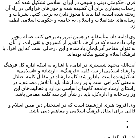
قرن، حکومتی دینی و شیعی در ایران اسلامی تشکیل شده که
زحمات بسیاری برای آن کشیده شده و خون‌های فراوانی در راه آن
ریخته شده است، لذا نباید با مجوز دادن به برخی کتب، نشریات و
رسانه‌های ضدانقلاب و اسلام، به جامعه و حکومت اسلامی لطمه
زد.
وی ادامه داد: متأسفانه در همین تبریز به برخی کتب ضاله مجوز
چاپ داده شده که در آن‌ها، با تقدیر از کسروی و تقی‌زاده، از آنان
به‌عنوان مفاخر آذربایجان یاد شده ‌و این درحالی‌ است که این افراد با
فرهنگ اسلام و تشیع بیگانه بوده‌اند.
آیت‌الله مجتهد شبستری در ادامه، با اشاره به اینکه اداره کل فرهنگ
و ارشاد اسلامی از سه کلمه «فرهنگ»، «ارشاد» و «اسلامی»
تشکیل‌شده است، یادآور شد: کلمه ارشاد در مقابل کلمه اضلال
به‌معنی گمراهی است و وزارت ارشاد باید با تلاش مضاعف، در
راستای ارشاد جامعه گام‌های اساسی بردارد و فعالیت‌های این
وزارت‌خانه و اداره‌کل، باید در شأن این سه کلمه مقدس باشد.
وی افزود: هنری ارزشمند است که در استخدام دین مبین اسلام و
قالبی برای انتقال فرهنگ اسلامی و مفاهیم دینی باشد.
اشتراک گذاری :