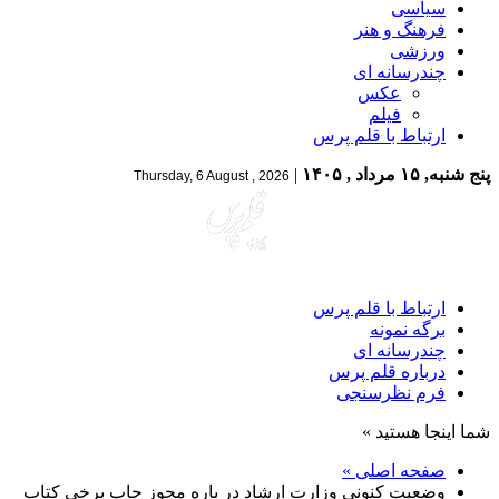
سیاسی
فرهنگ و هنر
ورزشی
چندرسانه ای
عکس
فیلم
ارتباط با قلم پرس
پنج شنبه, ۱۵ مرداد , ۱۴۰۵
|
Thursday, 6 August , 2026
ارتباط با قلم پرس
برگه نمونه
چندرسانه ای
درباره قلم پرس
فرم نظرسنجی
شما اینجا هستید »
صفحه اصلی »
وضعیت کنونی وزارت ارشاد در باره مجوز چاپ برخی کتاب