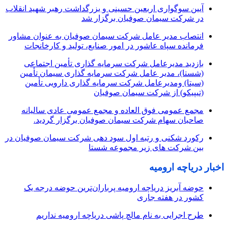
آیین سوگواری اربعین حسینی و بزرگداشت رهبر شهید انقلاب
در شرکت سیمان صوفیان برگزار شد
انتصاب مدیر عامل شرکت سیمان صوفیان به عنوان مشاور
فرمانده سپاه عاشور در امور صنایع، تولید و کارخانجات
بازدید مدیرعامل شرکت سرمایه گذاری تأمین اجتماعی
(شستا)، مدیر عامل شرکت سرمایه گذاری سیمان تأمین
(سیتا) ومدیرعامل شرکت سرمایه گذاری دارویی تأمین
(تیپیکو) از شرکت سیمان صوفیان
مجمع عمومی فوق العاده و مجمع عمومی عادی سالیانه
صاحبان سهام شرکت سیمان صوفیان برگزار گردید.
رکورد شکنی و رتبه اول سود دهی شرکت سیمان صوفیان در
بین شرکت های زیر مجموعه شستا
اخبار دریاچه ارومیه
حوضه آبریز دریاچه ارومیه پرباران‌ترین حوضه‌ درجه یک
کشور در هفته جاری
طرح اجرایی به نام مالچ پاشی دریاچه ارومیه نداریم