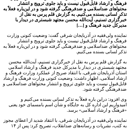
فرهنگ و ارشاد قابل‌قبول نیست و باید جلوی ترویج و انتشار
محتواهای ضداسلامی و ضدفرهنگی گرفته شود و در این‌باره فعلاً به
تذکر لسانی بسنده می‌کنیم. به گزارش قلم پرس به نقل از
خبرگزاری تسنیم، آیت‌الله محسن مجتهد شبستری در دیدار با
مدیرکل جدید فرهنگ و […]
نماینده ولی‌فقیه در آذربایجان شرقی گفت: وضعیت کنونی وزارت
فرهنگ و ارشاد قابل‌قبول نیست و باید جلوی ترویج و انتشار
محتواهای ضداسلامی و ضدفرهنگی گرفته شود و در این‌باره فعلاً به
تذکر لسانی بسنده می‌کنیم.
به گزارش قلم پرس به نقل از خبرگزاری تسنیم، آیت‌الله محسن
مجتهد شبستری در دیدار با مدیرکل جدید فرهنگ و ارشاد اسلامی
استان آذربایجان شرقی، با انتقاد صریح از عملکرد وزارت فرهنگ و
ارشاد اسلامی، اظهار داشت: وضعیت کنونی وزارت فرهنگ و ارشاد
قابل‌قبول نیست و باید جلوی ترویج و انتشار محتواهای ضداسلامی و
ضدفرهنگی گرفته شود.
وی افزود: دراین‌ باره فعلاً به تذکر لسانی بسنده می‌کنیم و
امیدواریم این اداره‌ کل به جایگاه و شأن اسم بامسمای خود یعنی
«فرهنگ و ارشاد اسلامی» برسد.
نماینده ولی‌فقیه در آذربایجان شرقی، با انتقاد شدید از اعطای مجوز
به کتب، نشریات و رسانه‌های ضدانقلاب، تصریح کرد: پس از ۱۴