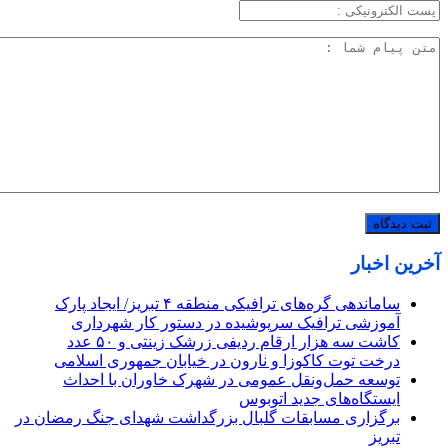
آخرین اخبار
ساماندهی گره‌های ترافیکی منطقه ۴ تبریز/ ایجاد پارک
آموزشی ترافیک سرپوشیده در دستور کار شهرداری
کاشت سه هزار ارقام ردیفی زرشک زینتی و ۵۰ عدد
درخت توت کاکوزا و نارون در خیابان جمهوری اسلامی
توسعه حمل‌ونقل عمومی در شهرک خاوران با احداث
ایستگاه‌های جدید اتوبوس
برگزاری مسابقات گلبال بزرگداشت شهدای جنگ رمضان در
تبریز