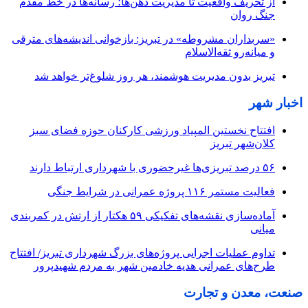
از تحریف واقعیت تا مدیریت ذهن‌ها؛ رسانه‌ها در خط مقدم
جنگ روان
«سربداران مشروطه» در تبریز: بازخوانی اندیشه‌های مترقی
و میانه‌رو ثقه‌الاسلام
تبریز بدون مدیریت هوشمند، هر روز شلوغ‌تر خواهد شد
اخبار شهر
افتتاح نخستین المپیاد ورزشی کارکنان حوزه فضای سبز
کلان‌شهر تبریز
۵۶ درصد تبریزی‌ها غیرحضوری با شهرداری ارتباط دارند
فعالیت مستمر ۱۱۶ پروژه عمرانی در شرایط جنگی
آماده‌سازی نقشه‌های تفکیکی ۵۹ هکتار از ارتش در کمربندی
میانی
تداوم عملیات اجرایی پروژه‌های بزرگ شهرداری تبریز/ افتتاح
طرح‌های عمرانی هدیه خادمین شهر به مردم شهیدپرور
صنعت، معدن و تجارت