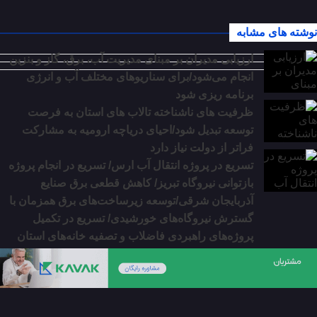
نوشته های مشابه
ارزیابی مدیران بر مبنای مدیریت آب، برق، گاز و بنزین
انجام می‌شود/برای سناریوهای مختلف آب و انرژی
برنامه ‌ریزی شود
ظرفیت‌ های ناشناخته تالاب‌ های استان به فرصت
توسعه تبدیل شود/احیای دریاچه ارومیه به مشارکت
فراتر از دولت نیاز دارد
تسریع در پروژه انتقال آب ارس/ تسریع در انجام پروژه
بازتوانی نیروگاه تبریز/ کاهش قطعی برق صنایع
آذربایجان شرقی/توسعه زیرساخت‌‌های برق همزمان با
گسترش نیروگاه‌‌های خورشیدی/ تسریع در تکمیل
پروژه‌‌های راهبردی فاضلاب و تصفیه خانه‌های استان