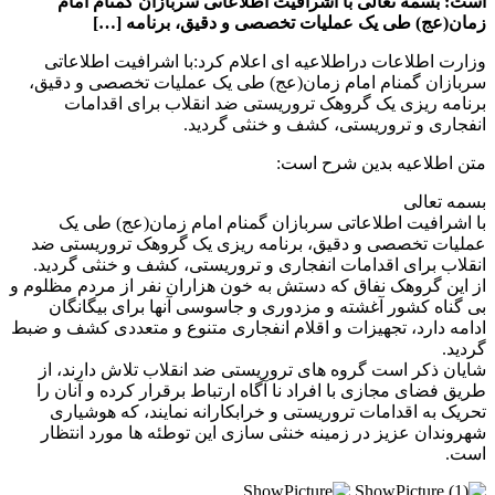
است: بسمه تعالی با اشرافیت اطلاعاتی سربازان گمنام امام
زمان(عج) طی یک عملیات تخصصی و دقیق، برنامه […]
وزارت اطلاعات دراطلاعیه ای اعلام کرد:با اشرافیت اطلاعاتی
سربازان گمنام امام زمان(عج) طی یک عملیات تخصصی و دقیق،
برنامه ریزی یک گروهک تروریستی ضد انقلاب برای اقدامات
انفجاری و تروریستی، کشف و خنثی گردید.
متن اطلاعیه بدین شرح است:
بسمه تعالی
با اشرافیت اطلاعاتی سربازان گمنام امام زمان(عج) طی یک
عملیات تخصصی و دقیق، برنامه ریزی یک گروهک تروریستی ضد
انقلاب برای اقدامات انفجاری و تروریستی، کشف و خنثی گردید.
از این گروهک نفاق که دستش به خون هزاران نفر از مردم مظلوم و
بی گناه کشور آغشته و مزدوری و جاسوسی آنها برای بیگانگان
ادامه دارد، تجهیزات و اقلام انفجاری متنوع و متعددی کشف و ضبط
گردید.
شایان ذکر است گروه های تروریستی ضد انقلاب تلاش دارند، از
طریق فضای مجازی با افراد نا آگاه ارتباط برقرار کرده و آنان را
تحریک به اقدامات تروریستی و خرابکارانه نمایند، که هوشیاری
شهروندان عزیز در زمینه خنثی سازی این توطئه ها مورد انتظار
است.