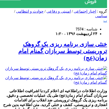
گروه :
اخبار اجتماعی
/
امنیتی و دفاعی
/
حوادث و انتظامی
/
سیاسی
پ
شناسه :
7574
۲۴ اردیبهشت ۱۳۹۶ - ۱:۲۰
خنثی سازی برنامه ریزی یک گروهک
تروریستی توسط سربازان گمنام امام
زمان(عج)
وزارت اطلاعات دراطلاعیه ای اعلام کرد:با اشرافیت اطلاعاتی
سربازان گمنام امام زمان(عج) طی یک عملیات تخصصی و دقیق،
برنامه ریزی یک گروهک تروریستی ضد انقلاب برای اقدامات
انفجاری و تروریستی، کشف و خنثی گردید. متن اطلاعیه بدین شرح