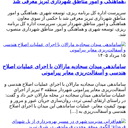
،هماهنگی و امور مناطق شهرداری تبریز معرفی شد
سرپرست اداره کل برنامه ریزی، توسعه شهری ،هماهنگی و امور
مناطق شهرداری تبریز معرفی شد با حکمی از سوی معاون
هماهنگی و امور مناطق شهردار تبریز، سرپرست اداره کل برنامه
ریزی، توسعه شهری و هماهنگی و امور مناطق شهرداری منصوب
شد.
۱۵ مرداد ۱۴۰۵
ساماندهی میدان سجادیه مارالان با اجرای عملیات اصلاح
هندسی و آسفالت‌ریزی معابر پیرامونی
ساماندهی میدان سجادیه مارالان با اجرای عملیات اصلاح هندسی و
آسفالت‌ریزی معابر پیرامونی شهردار منطقه ۳ تبریز از اجرای
عملیات ساماندهی میدان سجادیه در محله مارالان خبر داد و گفت:
در راستای ارتقای ایمنی تردد، روان‌سازی جریان عبور و مرور و
بهبود کیفیت معابر، عملیات ساماندهی این میدان با اجرای اصلاح
هندسی و آسفالت‌ریزی به […]