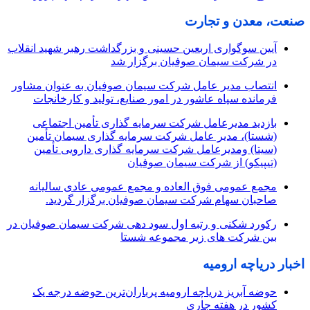
صنعت، معدن و تجارت
آیین سوگواری اربعین حسینی و بزرگداشت رهبر شهید انقلاب
در شرکت سیمان صوفیان برگزار شد
انتصاب مدیر عامل شرکت سیمان صوفیان به عنوان مشاور
فرمانده سپاه عاشور در امور صنایع، تولید و کارخانجات
بازدید مدیرعامل شرکت سرمایه گذاری تأمین اجتماعی
(شستا)، مدیر عامل شرکت سرمایه گذاری سیمان تأمین
(سیتا) ومدیرعامل شرکت سرمایه گذاری دارویی تأمین
(تیپیکو) از شرکت سیمان صوفیان
مجمع عمومی فوق العاده و مجمع عمومی عادی سالیانه
صاحبان سهام شرکت سیمان صوفیان برگزار گردید.
رکورد شکنی و رتبه اول سود دهی شرکت سیمان صوفیان در
بین شرکت های زیر مجموعه شستا
اخبار دریاچه ارومیه
حوضه آبریز دریاچه ارومیه پرباران‌ترین حوضه‌ درجه یک
کشور در هفته جاری