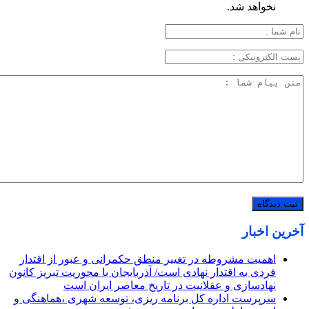
نخواهد شد.
آخرین اخبار
اهمیت مشروطه در تغییر منطق حکمرانی و عبور از اقتدار
فردی به اقتدار نهادی است/ آذربایجان با محوریت تبریز کانون
نهادسازی و عقلانیت در تاریخ معاصر ایران است
سرپرست اداره کل برنامه ریزی، توسعه شهری ،هماهنگی و