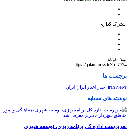
اشتراک گذاری :
لینک کوتاه :
https://qalampress.ir/?p=7574
برچسب ها
Iran News
اخبار
اخبار ایران
ایران
نوشته های مشابه
سرپرست اداره کل برنامه ریزی، توسعه شهری