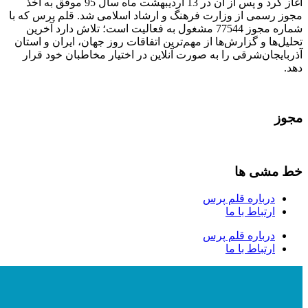
آغاز کرد و پس از آن در 13 اردیبهشت ماه سال 95 موفق به اخذ
مجوز رسمی از وزارت فرهنگ و ارشاد اسلامی شد. قلم پرس که با
شماره مجوز 77544 مشغول به فعالیت است؛ تلاش دارد آخرین
تحلیل‌ها و گزارش‌ها از مهم‌ترین اتفاقات روز جهان، ایران و استان
آذربایجان‌شرقی را به صورت آنلاین در اختیار مخاطبان خود قرار
دهد.
مجوز
خط مشی ها
درباره قلم پرس
ارتباط با ما
درباره قلم پرس
ارتباط با ما