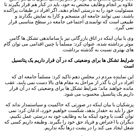
علاوه بر انجام وظایف مختص به خود، باید در کنار هم قرار بگیرند تا
مسئولیت خود را به درستی انجام دهند، اگر افراد در طبقات پراکنده
باشند، نمی توانند جامعه ای منسجم و کارا به نمایش بگذارند و
طبیعی است که توانمندی اجتماعی جامعه در سطح مناسبی قرار
نمی گیرد.
وی با بیان اینکه در اتاق بازرگانی نیز با ساماندهی تشکل ها گامی
موثر برداشته شده، عنوان کرد: مسلماً با چنین اقدامی می توان گام
های بهتری نسبت به گذشته برداشت.
شرایط تشکل ها برای وضعیتی که در آن قرار داریم یک پتانسیل
است
این نماینده مردم در مجلس دهم تاکید کرد: مسلماً جامعه ای که
افراد در آن با گذر از مراحل به مقام های بالا دست نمی یابند، عقب
مانده خواهند ماند؛ شرایط تشکل ها برای وضعیتی که در آن قرار
داریم یک پتانسیل محسوب می شود.
پزشکیان با بیان اینکه در صورتی که حاکمیت و سیاستمدار نداند که
حق را باید به حقدار بدهد، شکست خواهیم خورد، اذعان کرد: نمی
توان گفت با وجود اینکه ما به وظایف خود به درستی عمل نکنیم،
دیگران با اعتراض و فریاد حق خود را بگیرند. وظیفه داریم کسی که
شغل ایجاد می کند را در پشت درها نگه نداریم.