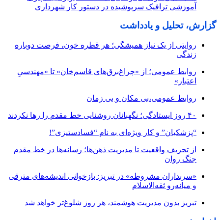
آموزشی ترافیک سرپوشیده در دستور کار شهرداری
گزارش، تحلیل و یادداشت
روایتی از یک نیاز همیشگی؛ هر قطره خون، فرصت دوباره
زندگی
روابط عمومی؛ از «چراغ‌برق‌های قاسم‌خان» تا «مهندسیِ
اعتبار»
روابط عمومی،بی مکان و بی زمان
۴۰ روز ایستادگی؛ نگهبانان روشنایی خط مقدم را رها نکردند
“پزشکیان” و کار ویژه‌ای به نام “فسادستیزی”!
از تحریف واقعیت تا مدیریت ذهن‌ها؛ رسانه‌ها در خط مقدم
جنگ روان
«سربداران مشروطه» در تبریز: بازخوانی اندیشه‌های مترقی
و میانه‌رو ثقه‌الاسلام
تبریز بدون مدیریت هوشمند، هر روز شلوغ‌تر خواهد شد