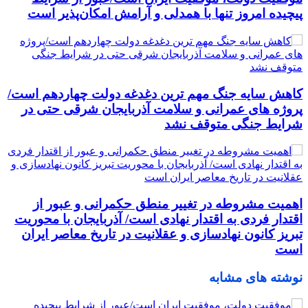
پیچیده امروز تنها با همدلی و آرامش امکان‌پذیر است
کاهش سایه جنگ مهم ‌ترین دغدغه دولت چهاردهم است/
پروژه ‌های عمرانی و سلامت آذربایجان شرقی حتی در
شرایط جنگی متوقف نشد
اهمیت مشروطه در تغییر منطق حکمرانی و عبور از
اقتدار فردی به اقتدار نهادی است/ آذربایجان با محوریت
تبریز کانون نهادسازی و عقلانیت در تاریخ معاصر ایران
است
نوشته های مشابه