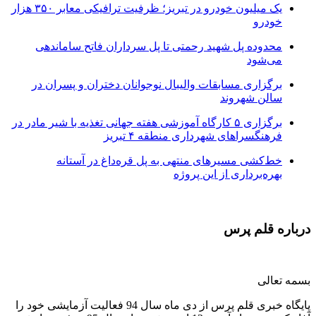
یک میلیون خودرو در تبریز؛ ظرفیت ترافیکی معابر ۳۵۰ هزار
خودرو
محدوده پل شهید رحمتی تا پل سرداران فاتح ساماندهی
می‌شود
برگزاری مسابقات والیبال نوجوانان دختران و پسران در
سالن شهروند
برگزاری ۵ کارگاه آموزشی هفته جهانی تغذیه با شیر مادر در
فرهنگسراهای شهرداری منطقه ۴ تبریز
خط‌کشی مسیرهای منتهی به پل قره‌داغ در آستانه
بهره‌برداری از این پروژه
درباره قلم پرس
بسمه تعالی
پایگاه خبری قلم پرس از دی ماه سال 94 فعالیت آزمایشی خود را