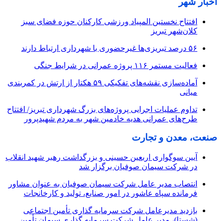
اخبار شهر
افتتاح نخستین المپیاد ورزشی کارکنان حوزه فضای سبز
کلان‌شهر تبریز
۵۶ درصد تبریزی‌ها غیرحضوری با شهرداری ارتباط دارند
فعالیت مستمر ۱۱۶ پروژه عمرانی در شرایط جنگی
آماده‌سازی نقشه‌های تفکیکی ۵۹ هکتار از ارتش در کمربندی
میانی
تداوم عملیات اجرایی پروژه‌های بزرگ شهرداری تبریز/ افتتاح
طرح‌های عمرانی هدیه خادمین شهر به مردم شهیدپرور
صنعت، معدن و تجارت
آیین سوگواری اربعین حسینی و بزرگداشت رهبر شهید انقلاب
در شرکت سیمان صوفیان برگزار شد
انتصاب مدیر عامل شرکت سیمان صوفیان به عنوان مشاور
فرمانده سپاه عاشور در امور صنایع، تولید و کارخانجات
بازدید مدیرعامل شرکت سرمایه گذاری تأمین اجتماعی
(شستا)، مدیر عامل شرکت سرمایه گذاری سیمان تأمین