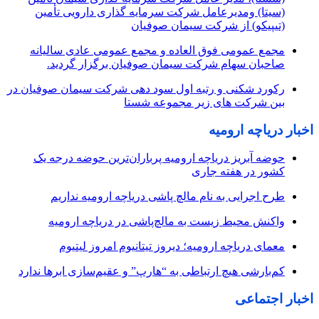
(سیتا) ومدیرعامل شرکت سرمایه گذاری دارویی تأمین
(تیپیکو) از شرکت سیمان صوفیان
مجمع عمومی فوق العاده و مجمع عمومی عادی سالیانه
صاحبان سهام شرکت سیمان صوفیان برگزار گردید.
رکورد شکنی و رتبه اول سود دهی شرکت سیمان صوفیان در
بین شرکت های زیر مجموعه شستا
اخبار دریاچه ارومیه
حوضه آبریز دریاچه ارومیه پرباران‌ترین حوضه‌ درجه یک
کشور در هفته جاری
طرح اجرایی به نام مالچ پاشی دریاچه ارومیه نداریم
واکنش محیط زیست به مالچ‌پاشی در دریاچه ارومیه
معمای دریاچه ارومیه؛ دیروز تیتانیوم امروز لیتیوم
کم‌بارشی هیچ ارتباطی به “هارپ” و عقیم‌سازی ابرها ندارد
اخبار اجتماعی