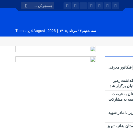
|
سه شنبه, ۱۳ مرداد , ۱۴۰۵
Tuesday, 4 August , 2026
افیکاتور معرفی
گداشت رهبر
ان برگزار شد
ستان به فرصت
میه به مشارکت
دیران شهرداری منطقه ۲ تبریز با مادر شهید
ن بقائیه تبریز