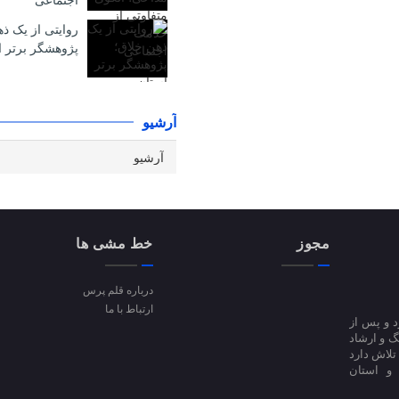
اجتماعی
روایتی از یک ذ
پژوهشگر برتر ا
آرشیو
مجوز
خط مشی ها
درباره قلم پرس
ارتباط با ما
ا آغاز کرد و پس از
 فرهنگ و ارشاد
فعالیت است؛ تلاش دارد
 و استان