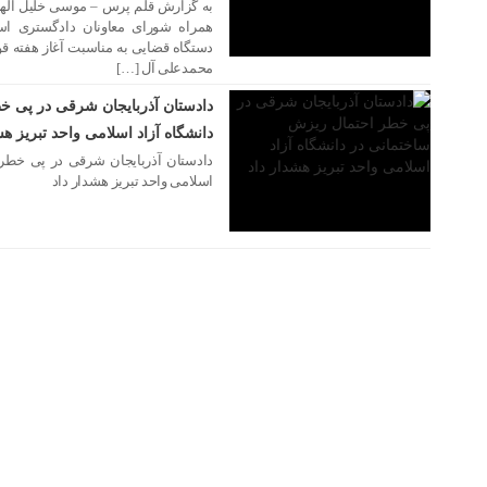
به گزارش قلم پرس – موسی خلیل الهی
همراه شورای معاونان دادگستری است
دستگاه قضایی به مناسبت آغاز هفته قو
۰۲ تیر ۱۴۰۱
محمدعلی آل […]
دادستان آذربایجان شرقی در پی خ
دانشگاه آزاد اسلامی واحد تبریز هش
دادستان آذربایجان شرقی در پی خطر 
اسلامی واحد تبریز هشدار داد