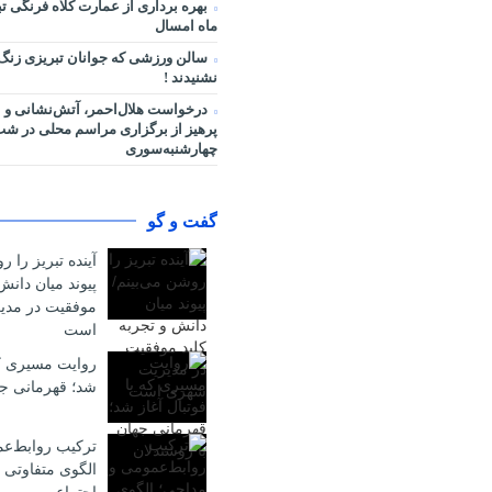
بهره برداری از عمارت کلاه فرنگی ت
ماه امسال
سالن ورزشی که جوانان تبریزی زنگ
نشنیدند !
درخواست هلال‌احمر، آتش‌نشانی و 
پرهیز از برگزاری مراسم محلی در ش
چهارشنبه‌سوری
گفت و گو
آینده تبریز را ر
پیوند میان دانش
موفقیت در مد
است
روایت مسیری که 
شد؛ قهرمانی جه
ترکیب روابط‌ع
الگوی متفاوتی 