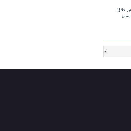
هن خلاق؛
ستان