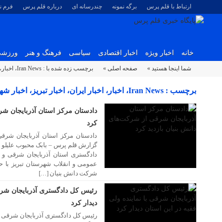
ارتباط با قلم پرس
برگه نمونه
چندرسانه ای
درباره قلم پرس
فرم 
خانه
اخبار ویژه
اخبار اقتصادی
سیاسی
فرهنگ و هنر
ورزش
شما اینجا هستید »
صفحه اصلی »
برچسب زده شده با : Iran News، اخبار، اخبار ایران، اخبار تبریز، اخبار شهر، اخبار قضایی، ایران، خبر
۰۲ تیر ۱۴۰۱
برچسب : Iran News، اخبار، اخبار ایران، اخبار تبریز، 
بایگانی - پایگاه خبری قلم پرس
دادستان مرکز استان آذربایجان شر
کرد
دادستان مرکز استان آذربایجان شرقی
گزارش قلم پرس – بابک محبوب علیلو 
دادگستری استان آذربایجان شرقی و ح
۰۲ تیر ۱۴۰۱
عمومی و انقلاب شهرستان تبریز با ح
شرکت دانش بنیان […]
رئیس کل دادگستری آذربایجان شرقی
دیدار کرد
رئیس کل دادگستری آذربایجان شرقی با 