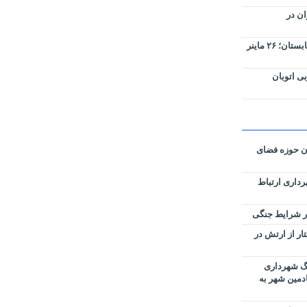
ان در
صیانت از شبکه برق در اوج گرمای تابستان؛ ۲۶ ماینر
ی اتوبان
ان حوزه فضای
رداری ارتباط
زی نقشه‌های تفکیکی ۵۹ هکتار از ارتش در
رگ شهرداری
ادمین شهر به