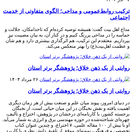
ترکیب روابط‌عمومی و مداحی؛ الگوی متفاوتی از خدمت
اجتماعی
مداح اهل بیت گفت: همیشه توصیه کرده‌ام که تاحدامکان، جلالت و
حماسه را در مداحی پررنگ کنیم و در کنار آن، به بیان مصیبت نیز
بپردازیم. معتقدم این ترکیب، هم اثرگذاری بیشتری دارد و هم شأن
و عظمت اهل‌بیت(ع) را بهتر منعکس می‌کند.
روایتی از یک ذهن خلاق؛ پژوهشگر برتر استان
۲۶ مرداد ۱۴۰۴
روایتی از یک ذهن خلاق؛ پژوهشگر برتر استان
در دنیای امروز، پیوند میان علم و صنعت بیش از هر زمان دیگری
اهمیت یافته و نقش نخبگان در این میان حیاتی است. از نخبگان
برجسته کشور، با کارنامه‌ای درخشان در پژوهش، اختراع و تألیف،
چهره‌ای شناخته‌شده در حوزه مهندسی برق و انرژی به شمار می‌آید.
او با بیش از ۱۰۰ مقاله علمی، ۷ اختراع، و چندین عنوان کتاب
تخصصی و فرهنگی، نمونه‌ای موفق از تلفیق دانش نظری با کاربرد