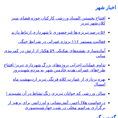
اخبار شهر
افتتاح نخستین المپیاد ورزشی کارکنان حوزه فضای سبز
کلان‌شهر تبریز
۵۶ درصد تبریزی‌ها غیرحضوری با شهرداری ارتباط دارند
فعالیت مستمر ۱۱۶ پروژه عمرانی در شرایط جنگی
آماده‌سازی نقشه‌های تفکیکی ۵۹ هکتار از ارتش در کمربندی
میانی
تداوم عملیات اجرایی پروژه‌های بزرگ شهرداری تبریز/ افتتاح
طرح‌های عمرانی هدیه خادمین شهر به مردم شهیدپرور
بهره برداری از عمارت کلاه فرنگی تبریز اردیبهشت ماه
امسال
سالن ورزشی که جوانان تبریزی زنگ نشاط در آن نشنیدند !
درخواست هلال‌احمر، آتش‌نشانی و اورژانس برای پرهیز از
برگزاری مراسم محلی در شب چهارشنبه‌سوری
گفت و گو