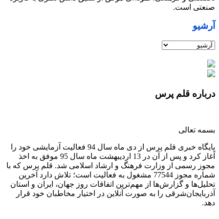
صنعتی است.
آرشیو
درباره قلم پرس
بسمه تعالی
پایگاه خبری قلم پرس از دی ماه سال 94 فعالیت آزمایشی خود را
آغاز کرد و پس از آن در 13 اردیبهشت ماه سال 95 موفق به اخذ
مجوز رسمی از وزارت فرهنگ و ارشاد اسلامی شد. قلم پرس که با
شماره مجوز 77544 مشغول به فعالیت است؛ تلاش دارد آخرین
تحلیل‌ها و گزارش‌ها از مهم‌ترین اتفاقات روز جهان، ایران و استان
آذربایجان‌شرقی را به صورت آنلاین در اختیار مخاطبان خود قرار
دهد.