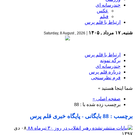
چندرسانه ای
عکس
فیلم
ارتباط با قلم پرس
شنبه, ۱۷ مرداد , ۱۴۰۵
|
Saturday, 8 August , 2026
ارتباط با قلم پرس
برگه نمونه
چندرسانه ای
درباره قلم پرس
فرم نظرسنجی
شما اینجا هستید »
صفحه اصلی »
برچسب زده شده با : 88
برچسب : 88 بایگانی - پایگاه خبری قلم پرس
۰۸ دی
۱۳۹۷