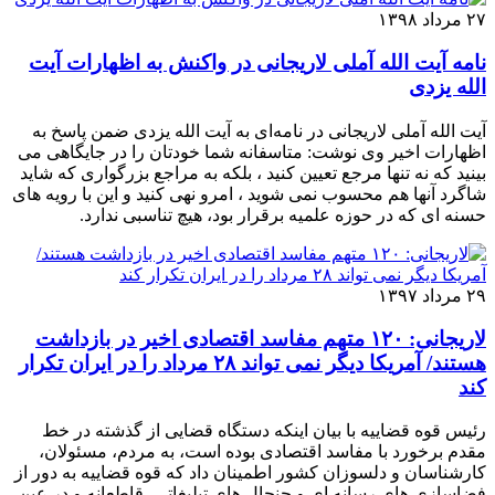
۲۷ مرداد ۱۳۹۸
نامه آیت الله آملی لاریجانی در واکنش به اظهارات آیت
الله یزدی
آیت الله آملی لاریجانی در نامه‌ای به آیت الله یزدی ضمن پاسخ به
اظهارات اخیر وی نوشت: متاسفانه شما خودتان را در جایگاهی می
بینید که نه تنها مرجع تعیین کنید ، بلکه به مراجع بزرگواری که شاید
شاگرد آنها هم محسوب نمی شوید ، امرو نهی کنید و این با رویه های
حسنه ای که در حوزه علمیه برقرار بود، هیچ تناسبی ندارد.
۲۹ مرداد ۱۳۹۷
لاریجانی: ۱۲۰ متهم مفاسد اقتصادی اخیر در بازداشت
هستند/ آمریکا دیگر نمی تواند ۲۸ مرداد را در ایران تکرار
کند
رئیس قوه قضاییه با بیان اینکه دستگاه قضایی از گذشته در خط
مقدم برخورد با مفاسد اقتصادی بوده است، به مردم، مسئولان،
کارشناسان و دلسوزان کشور اطمینان داد که قوه قضاییه به دور از
فضاسازی های رسانه ای و جنجال های تبلیغاتی، قاطعانه و در عین