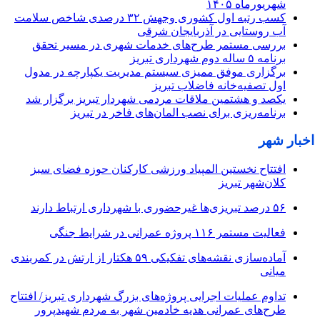
شهریورماه ۱۴۰۵
کسب رتبه اول کشوری وجهش ۳۲ درصدی شاخص سلامت
آب روستایی در آذربایجان شرقی
بررسی مستمر طرح‌های خدمات شهری در مسیر تحقق
برنامه ۵ ساله دوم شهرداری تبریز
برگزاری موفق ممیزی سیستم مدیریت یکپارچه در مدول
اول تصفیه‌خانه فاضلاب تبریز
یکصد و هشتمین ملاقات مردمی شهردار تبریز برگزار شد
برنامه‌ریزی برای نصب المان‌های فاخر در تبریز
اخبار شهر
افتتاح نخستین المپیاد ورزشی کارکنان حوزه فضای سبز
کلان‌شهر تبریز
۵۶ درصد تبریزی‌ها غیرحضوری با شهرداری ارتباط دارند
فعالیت مستمر ۱۱۶ پروژه عمرانی در شرایط جنگی
آماده‌سازی نقشه‌های تفکیکی ۵۹ هکتار از ارتش در کمربندی
میانی
تداوم عملیات اجرایی پروژه‌های بزرگ شهرداری تبریز/ افتتاح
طرح‌های عمرانی هدیه خادمین شهر به مردم شهیدپرور