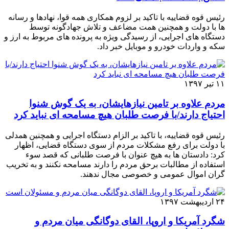
رئیس قوه قضاییه با تاکید بر لزوم همکاری همه قوا، نهادها و رسانه
ها با دولت و همچنین همت مضاعف و تلاش جهادگونه توسط
دستگاه های اجرایی، از رسیدگی ویژه به پرونده های مربوط به ارز و
سکه و واردات خودرو و موبایل خبر داد.
۱۱ تیر ۱۳۹۷
مردم علاوه بر تامین نیازهایشان، به یک گوش شنوا
احتیاج دارند/با فرصت طلبان هیچ مسامحه ای نباید کرد
رئیس قوه قضاییه، با تاکید بر الزام دستگاه اجرایی و همچنین همدلی
با دولت برای رفع مشکلات مردم از سوی دستگاه قضایی، اظهار
کرد: دادستان ها به هیچ عنوان با فرصت طلبانی که قصد سوء
استفاده از مطالبات برحق مردم را دارند مسامحه نکنند و به تخریب
گران اموال عمومی و خصوصی مجال ندهند.
۲۴ اردیبهشت ۱۳۹۷
شگرد آمریکا و اروپا، القای دوگانگی میان مردم و