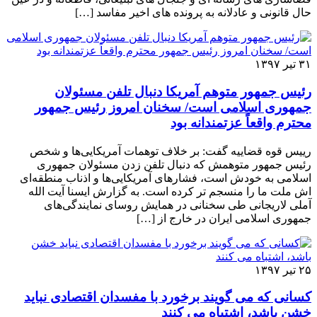
حال قانونی و عادلانه به پرونده های اخیر مفاسد […]
۳۱ تیر ۱۳۹۷
رئیس جمهور متوهم آمریکا دنبال تلفن مسئولان
جمهوری اسلامی است/ سخنان امروز رئیس جمهور
محترم واقعاً عزتمندانه بود
رییس قوه قضاییه گفت: بر خلاف توهمات آمریکایی‌ها و شخص
رئیس جمهور متوهمش که دنبال تلفن زدن مسئولان جمهوری
اسلامی به خودش است، فشارهای آمریکایی‌ها و اذناب منطقه‌ای
اش ملت ما را منسجم تر کرده است. به گزارش ایسنا آیت الله
آملی لاریجانی طی سخنانی در همایش روسای نمایندگی‌های
جمهوری اسلامی ایران در خارج از […]
۲۵ تیر ۱۳۹۷
کسانی که می گویند برخورد با مفسدان اقتصادی نباید
خشن باشد، اشتباه می کنند