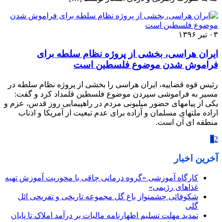
۰۳ تیر ۱۳۹۶
ایران هراسی، بخشی از پروژه نظام سلطه برای
فراموش شدن موضوع فلسطین است
رئیس قوه قضاییه، ایران هراسی را بخشی از پروژه نظام سلطه در
مسیر به فراموشی سپردن موضوع فلسطین قلمداد کرد و گفت:
یکی از پیامهای حضور میلیونی مردم در راهپیمایی روز قدس، عزم و
اراده ملتهای مسلمان و آزاده برای عدم تبعیت از آمریکا و اذناب
منطقه ای آن است.
1
2
آخرین اخبار
کارگاه آموزشی «گروه درمانی چاقی با محوریت آموزش تهیه
غذاهای رژیمی»
شکوفائی چشمنواز باغ گل مجموعه تاریخی و تفریحی ائل
گلی
تمدید مهلت تسلیم اظهارنامه مالیات بر درآمد املاک تا پایان