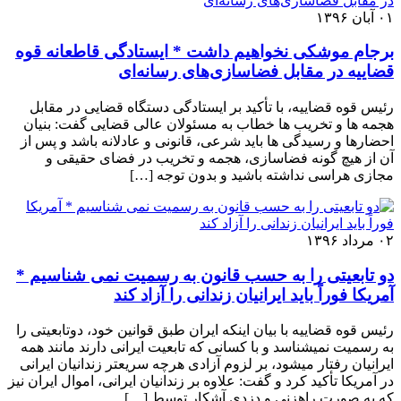
۰۱ آبان ۱۳۹۶
برجام موشکی نخواهیم داشت * ایستادگی قاطعانه قوه
قضاییه در مقابل فضاسازی‌های رسانه‌ای
رئیس قوه قضاییه، با تأکید بر ایستادگی دستگاه قضایی در مقابل
هجمه ها و تخریب ها خطاب به مسئولان عالی قضایی گفت: بنیان
احضارها و رسیدگی ها باید شرعی، قانونی و عادلانه باشد و پس از
آن از هیچ گونه فضاسازی، هجمه و تخریب در فضای حقیقی و
مجازی هراسی نداشته باشید و بدون توجه […]
۰۲ مرداد ۱۳۹۶
دو تابعیتی را به حسب قانون به رسمیت نمی شناسیم *
آمریکا فوراً باید ایرانیان زندانی را آزاد کند
رئیس قوه قضاییه با بیان اینکه ایران طبق قوانین خود، دوتابعیتی را
به رسمیت نمی­شناسد و با کسانی که تابعیت ایرانی دارند مانند همه
ایرانیان رفتار می­شود، بر لزوم آزادی هرچه سریعتر زندانیان ایرانی
در آمریکا تأکید کرد و گفت: علاوه بر زندانیان ایرانی، اموال ایران نیز
که به صورت راهزنی و دزدی آشکار توسط […]