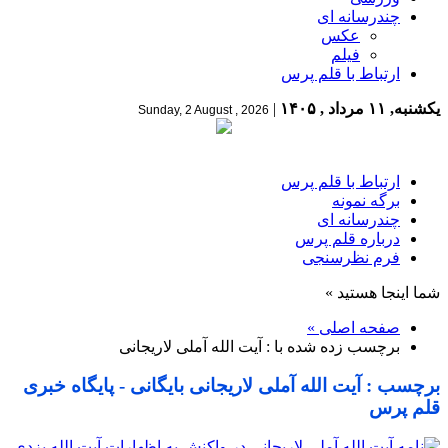
چندرسانه ای
عکس
فیلم
ارتباط با قلم پرس
یکشنبه, ۱۱ مرداد , ۱۴۰۵
|
Sunday, 2 August , 2026
ارتباط با قلم پرس
برگه نمونه
چندرسانه ای
درباره قلم پرس
فرم نظرسنجی
شما اینجا هستید »
صفحه اصلی »
برچسب زده شده با : آیت الله آملی لاریجانی
برچسب : آیت الله آملی لاریجانی بایگانی - پایگاه خبری
قلم پرس