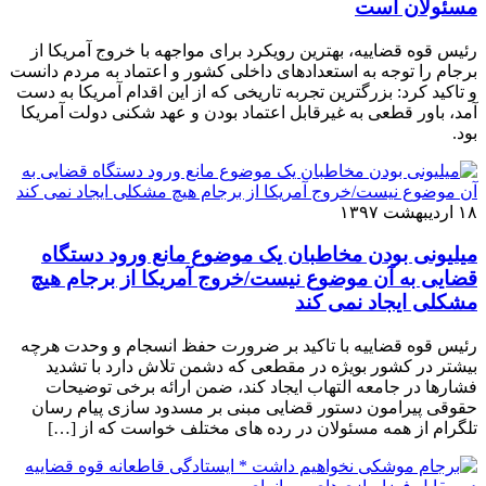
مسئولان است
رئیس قوه قضاییه، بهترین رویکرد برای مواجهه با خروج آمریکا از
برجام را توجه به استعدادهای داخلی کشور و اعتماد به مردم دانست
و تاکید کرد: بزرگترین تجربه تاریخی که از این اقدام آمریکا به دست
آمد، باور قطعی به غیرقابل اعتماد بودن و عهد شکنی دولت آمریکا
بود.
۱۸ اردیبهشت ۱۳۹۷
میلیونی بودن مخاطبان یک موضوع مانع ورود دستگاه
قضایی به آن موضوع نیست/خروج آمریکا از برجام هیچ
مشکلی ایجاد نمی کند
رئیس قوه قضاییه با تاکید بر ضرورت حفظ انسجام و وحدت هرچه
بیشتر در کشور بویژه در مقطعی که دشمن تلاش دارد با تشدید
فشارها در جامعه التهاب ایجاد کند، ضمن ارائه برخی توضیحات
حقوقی پیرامون دستور قضایی مبنی بر مسدود سازی پیام رسان
تلگرام از همه مسئولان در رده های مختلف خواست که از […]