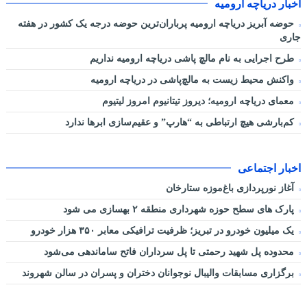
اخبار دریاچه ارومیه
حوضه آبریز دریاچه ارومیه پرباران‌ترین حوضه‌ درجه یک کشور در هفته
جاری
طرح اجرایی به نام مالچ پاشی دریاچه ارومیه نداریم
واکنش محیط زیست به مالچ‌پاشی در دریاچه ارومیه
معمای دریاچه ارومیه؛ دیروز تیتانیوم امروز لیتیوم
کم‌بارشی هیچ ارتباطی به “هارپ” و عقیم‌سازی ابرها ندارد
اخبار اجتماعی
آغاز نورپردازی باغ‌موزه ستارخان
پارک های سطح حوزه شهرداری منطقه ۲ بهسازی می شود
یک میلیون خودرو در تبریز؛ ظرفیت ترافیکی معابر ۳۵۰ هزار خودرو
محدوده پل شهید رحمتی تا پل سرداران فاتح ساماندهی می‌شود
برگزاری مسابقات والیبال نوجوانان دختران و پسران در سالن شهروند