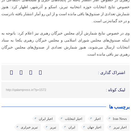
خصوص نتایج انتخابات حوزه انتخابیه تبریز، اسکو و آذرشهر، اظهار کرد: هنوز
شمارش تعدادی از صندوق‌ها باقی مانده است و از این رو آمار انتشار یافته نادرست
و در حد گمانه‌زنی است.
وی در خصوص نتایج شمارش آرای مجلس خبرگان رهبری نیز اعلام کرد: باتوجه به
اینکه صندوق‌های مجلس شورای اسلامی و مجلس خبرگان رهبری یکجا به ستاد
انتخابات ارسال می‌شوند، هنوز شمارش تعدادی از صندوق‌های مجلس خبرگان
رهبری نیز باقی مانده است.
اشتراک گذاری :
لینک کوتاه :
http://qalampress.ir/?p=1572
برچسب ها
Iran News
اخبار
اخبار انتخابات
اخبار ایران
اخبار تبریز
اخبار جهان
ایران
تبریز
تبریز خبرلری