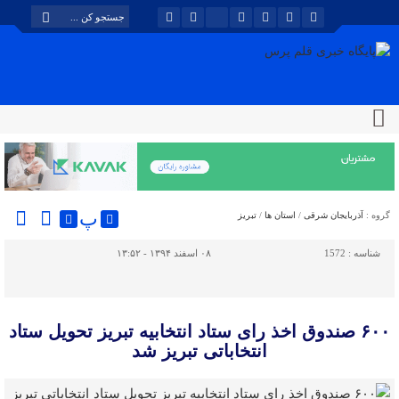
پ
گروه :
آذربایجان شرقی
/
استان ها
/
تبریز
شناسه :
1572
۰۸ اسفند ۱۳۹۴ - ۱۳:۵۲
۶۰۰ صندوق اخذ رای ستاد انتخابیه تبریز تحویل ستاد
انتخاباتی تبریز شد