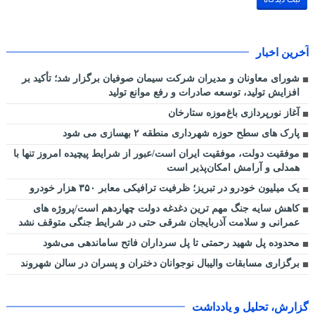
آخرین اخبار
شورای معاونان و مدیران شرکت سیمان صوفیان برگزار شد؛ تأکید بر
افزایش تولید، توسعه صادرات و رفع موانع تولید
آغاز نورپردازی باغ‌موزه ستارخان
پارک های سطح حوزه شهرداری منطقه ۲ بهسازی می شود
موفقیت دولت، موفقیت ایران است/عبور از شرایط پیچیده امروز تنها با
همدلی و آرامش امکان‌پذیر است
یک میلیون خودرو در تبریز؛ ظرفیت ترافیکی معابر ۳۵۰ هزار خودرو
کاهش سایه جنگ مهم ‌ترین دغدغه دولت چهاردهم است/پروژه ‌های
عمرانی و سلامت آذربایجان شرقی حتی در شرایط جنگی متوقف نشد
محدوده پل شهید رحمتی تا پل سرداران فاتح ساماندهی می‌شود
برگزاری مسابقات والیبال نوجوانان دختران و پسران در سالن شهروند
گزارش، تحلیل و یادداشت