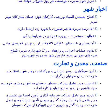
تبریز بدون مدیریت هوشمند، هر روز شلوغ‌تر خواهد شد
اخبار شهر
افتتاح نخستین المپیاد ورزشی کارکنان حوزه فضای سبز کلان‌شهر
تبریز
۵۶ درصد تبریزی‌ها غیرحضوری با شهرداری ارتباط دارند
فعالیت مستمر ۱۱۶ پروژه عمرانی در شرایط جنگی
آماده‌سازی نقشه‌های تفکیکی ۵۹ هکتار از ارتش در کمربندی میانی
تداوم عملیات اجرایی پروژه‌های بزرگ شهرداری تبریز/ افتتاح
طرح‌های عمرانی هدیه خادمین شهر به مردم شهیدپرور
صنعت، معدن و تجارت
آیین سوگواری اربعین حسینی و بزرگداشت رهبر شهید انقلاب در
شرکت سیمان صوفیان برگزار شد
انتصاب مدیر عامل شرکت سیمان صوفیان به عنوان مشاور فرمانده
سپاه عاشور در امور صنایع، تولید و کارخانجات
بازدید مدیرعامل شرکت سرمایه گذاری تأمین اجتماعی (شستا)،
مدیر عامل شرکت سرمایه گذاری سیمان تأمین (سیتا) ومدیرعامل
شرکت سرمایه گذاری دارویی تأمین (تیپیکو) از شرکت سیمان