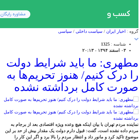
گروه :
اخبار ایران
/
سیاست داخلی
/
سیاسی
پ
شناسه :
1325
۰۳ اسفند ۱۳۹۴ - ۲۰:۱۳
مطهری: ما باید شرایط دولت
را درک کنیم/ هنوز تحریم‌ها به
صورت کامل برداشته نشده
نماینده مردم تهران با بیان اینکه هیچ وعده ویژه‌ اقتصادی بعد از برجام به
مردم داده نشده است، گفت: قبول دارم دولت یک مقدار بیش از حد بر این
موضوع تاکید کرد و مانور داد و انتظار مردم را بالا برد و اگر این کار را