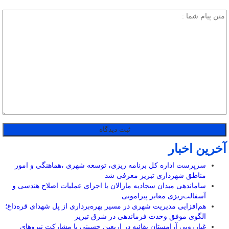
آخرین اخبار
سرپرست اداره کل برنامه ریزی، توسعه شهری ،هماهنگی و امور
مناطق شهرداری تبریز معرفی شد
ساماندهی میدان سجادیه مارالان با اجرای عملیات اصلاح هندسی و
آسفالت‌ریزی معابر پیرامونی
هم‌افزایی مدیریت شهری در مسیر بهره‌برداری از پل شهدای قره‌داغ؛
الگوی موفق وحدت فرماندهی در شرق تبریز
غبارروبی آرامستان بقائیه در اربعین حسینی با مشارکت نیروهای