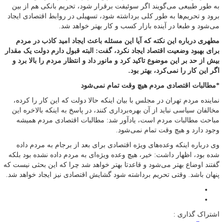
به طور طبیعی می‌گویند اگر سوئیفت برقرار شود، تحریم بانکی هم از بین
برود و تحریم‌ها به طور کلی برداشته شود، تسهیلی در روابط اقتصادی ایجاد
می‌شود و طبعا در آینده بازار کسب و کار بهتر خواهد شد.
مطهری درباره این نکته که آیا این مسئله باعث ایجاد امید کاذب در مردم
برای بهبود وضعیت اقتصاد ایجاد نکرد، گفت: البته قبول دارم دولت یک مقدار
بیش از حد بر این موضوع تاکید کرد و مانور داد و انتظار مردم را بالا برد و
اگر این کار را نمی‌کرد، بهتر بود.
*مطالبات اقتصادی مردم هیچ وقت تمام نمی‌شود
نماینده مردم تهران در مجلس با بیان اینکه حالا دولت که این کار را کرده،
مخالفان سیاسی نباید از آن بهره‌برداری کنند، در پاسخ به اینکه بالاخره این
مباحث مطالبات مردم است، یادآور شد: مطالبات اقتصادی مردم همیشه
وجود دارد و هیچ وقت تمام نمی‌شود.
وی درباره اینکه وعده‌های ویژه اقتصادی برای بعد از برجام به مردم داده
شده بود، اظهار داشت: خیر، هیچ وعده ویژه‌ای به مردم داده نشده بود بلکه
گفتند اوضاع بهتر می‌شود و قاعدتا بهتر خواهد شد چرا که این بحثی نیست که
پنهان باشد. وقتی تحریم برداشته شود گشایش اقتصادی نیز ایجاد خواهد شد.
اشتراک گذاری :