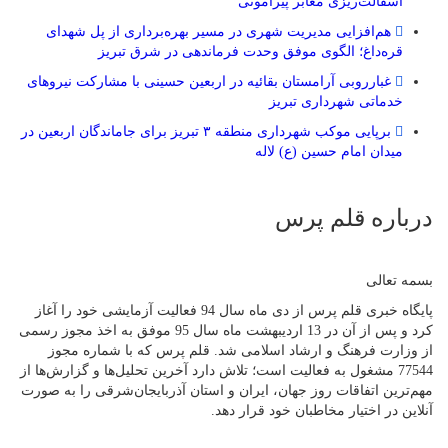
آسفالت‌ریزی معابر پیرامونی
هم‌افزایی مدیریت شهری در مسیر بهره‌برداری از پل شهدای
قره‌داغ؛ الگوی موفق وحدت فرماندهی در شرق تبریز
غبارروبی آرامستان بقائیه در اربعین حسینی با مشارکت نیروهای
خدماتی شهرداری تبریز
برپایی موکب شهرداری منطقه ۳ تبریز برای جاماندگان اربعین در
میدان امام حسین (ع) لاله
درباره قلم پرس
بسمه تعالی
پایگاه خبری قلم پرس از دی ماه سال 94 فعالیت آزمایشی خود را آغاز
کرد و پس از آن در 13 اردیبهشت ماه سال 95 موفق به اخذ مجوز رسمی
از وزارت فرهنگ و ارشاد اسلامی شد. قلم پرس که با شماره مجوز
77544 مشغول به فعالیت است؛ تلاش دارد آخرین تحلیل‌ها و گزارش‌ها از
مهم‌ترین اتفاقات روز جهان، ایران و استان آذربایجان‌شرقی را به صورت
آنلاین در اختیار مخاطبان خود قرار دهد.