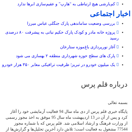
کم‌بارشی هیچ ارتباطی به “هارپ” و عقیم‌سازی ابرها ندارد
اخبار اجتماعی
بررسی وضعیت ساماندهی پارک جنگلی عباس میرزا
پروژه خانه مادر و کودک پارک حکیم نباتی به پیشرفت ۸۰ درصدی
رسید
آغاز نورپردازی باغ‌موزه ستارخان
پارک های سطح حوزه شهرداری منطقه ۲ بهسازی می شود
یک میلیون خودرو در تبریز؛ ظرفیت ترافیکی معابر ۳۵۰ هزار خودرو
درباره قلم پرس
بسمه تعالی
پایگاه خبری قلم پرس از دی ماه سال 94 فعالیت آزمایشی خود را آغاز
کرد و پس از آن در 13 اردیبهشت ماه سال 95 موفق به اخذ مجوز رسمی
از وزارت فرهنگ و ارشاد اسلامی شد. قلم پرس که با شماره مجوز
77544 مشغول به فعالیت است؛ تلاش دارد آخرین تحلیل‌ها و گزارش‌ها از