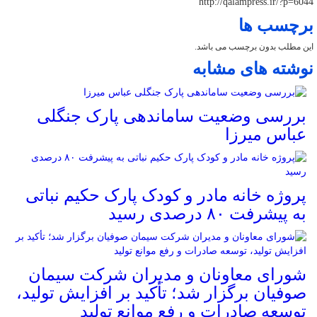
http://qalampress.ir/?p=6044
برچسب ها
این مطلب بدون برچسب می باشد.
نوشته های مشابه
بررسی وضعیت ساماندهی پارک جنگلی
عباس میرزا
پروژه خانه مادر و کودک پارک حکیم نباتی
به پیشرفت ۸۰ درصدی رسید
شورای معاونان و مدیران شرکت سیمان
صوفیان برگزار شد؛ تأکید بر افزایش تولید،
توسعه صادرات و رفع موانع تولید