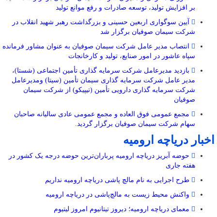
بر افزایش تولید، توسعه صادرات و رفع موانع تولید
آیین سوگواری اربعین حسینی و بزرگداشت رهبر شهید انقلاب در
شرکت سیمان صوفیان برگزار شد
انتصاب مدیر عامل شرکت سیمان صوفیان به عنوان مشاور فرمانده
سپاه عاشور در امور صنایع، تولید و کارخانجات
بازدید مدیرعامل شرکت سرمایه گذاری تأمین اجتماعی (شستا)،
مدیر عامل شرکت سرمایه گذاری سیمان تأمین (سیتا) ومدیرعامل
شرکت سرمایه گذاری دارویی تأمین (تیپیکو) از شرکت سیمان
صوفیان
مجمع عمومی فوق العاده و مجمع عمومی عادی سالیانه صاحبان
سهام شرکت سیمان صوفیان برگزار گردید.
اخبار دریاچه ارومیه
حوضه آبریز دریاچه ارومیه پرباران‌ترین حوضه‌ درجه یک کشور در
هفته جاری
طرح اجرایی به نام مالچ پاشی دریاچه ارومیه نداریم
واکنش محیط زیست به مالچ‌پاشی در دریاچه ارومیه
معمای دریاچه ارومیه؛ دیروز تیتانیوم امروز لیتیوم