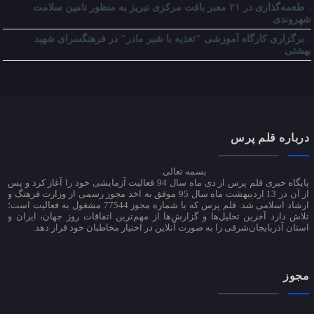
طعمه‌گذاری در ۲۱ معبر بافت مرکزی تبریز به منظور تامین سلامت
شهروندی
برگزاری کارگاه آموزشی "تغذیه با شیر مادر" در فرهنگسرای شهید
بهشتی
درباره قلم پرس
بسمه تعالی
پایگاه خبری قلم پرس از دی ماه سال 94 فعالیت آزمایشی خود را آغاز کرد و پس
از آن در 13 اردیبهشت ماه سال 95 موفق به اخذ مجوز رسمی از وزارت فرهنگ و
ارشاد اسلامی شد. قلم پرس که با شماره مجوز 77544 مشغول به فعالیت است؛
تلاش دارد آخرین تحلیل‌ها و گزارش‌ها از مهم‌ترین اتفاقات روز جهان، ایران و
استان آذربایجان‌شرقی را به صورت آنلاین در اختیار مخاطبان خود قرار دهد.
مجوز