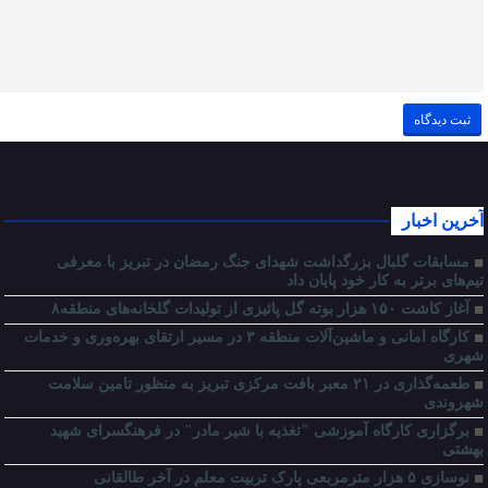
آخرین اخبار
مسابقات گلبال بزرگداشت شهدای جنگ رمضان در تبریز با معرفی
تیم‌های برتر به کار خود پایان داد
آغاز کاشت ۱۵۰ هزار بوته گل پائیزی از تولیدات گلخانه‌های منطقه۸
کارگاه امانی و ماشین‌آلات منطقه ۳ در مسیر ارتقای بهره‌وری و خدمات
شهری
طعمه‌گذاری در ۲۱ معبر بافت مرکزی تبریز به منظور تامین سلامت
شهروندی
برگزاری کارگاه آموزشی "تغذیه با شیر مادر" در فرهنگسرای شهید
بهشتی
نوسازی ۵ هزار مترمربعی پارک تربیت معلم در آخر طالقانی