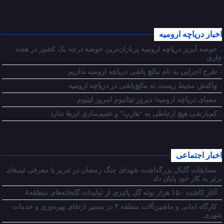
اخبار دریاچه ارومیه
حوضه آبریز دریاچه ارومیه پرباران‌ترین حوضه‌ درجه یک کشور در هفته
جاری
طرح اجرایی به نام مالچ پاشی دریاچه ارومیه نداریم
واکنش محیط زیست به مالچ‌پاشی در دریاچه ارومیه
معمای دریاچه ارومیه؛ دیروز تیتانیوم امروز لیتیوم
کم‌بارشی هیچ ارتباطی به “هارپ” و عقیم‌سازی ابرها ندارد
اخبار اجتماعی
مسابقات گلبال بزرگداشت شهدای جنگ رمضان در تبریز با معرفی تیم‌های
برتر به کار خود پایان داد
آغاز کاشت ۱۵۰ هزار بوته گل پائیزی از تولیدات گلخانه‌های منطقه۸
کارگاه امانی و ماشین‌آلات منطقه ۳ در مسیر ارتقای بهره‌وری و خدمات
شهری