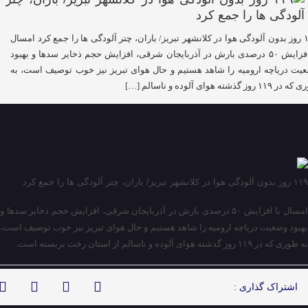
۱۱۹ روز بدون آلودگی هوا در کلانشهر تبریز/ باران، چتر آلودگی ها را جمع کرد امسال
با افزایش ۵۰ درصدی بارش در آذربایجان شرقی، افزایش حجم ذخایر سدها و بهبود
یت دریاچه ارومیه را شاهد هستیم و حال هوای تبریز نیز خوب توصیف است، به
۱۱۹ روز گذشته هوای آلوده و ناسالم […]
۱۱۹ روز بدون آلودگی هوا در کلانشهر تبریز/ باران، چتر آلودگی ها را جمع کرد
امسال با افزایش ۵۰ درصدی بارش در آذربایجان شرقی، افزایش حجم ذخایر سدها و
بهبود وضعیت دریاچه ارومیه را شاهد هستیم و حال هوای تبریز نیز خوب توصیف است،
به طوری که در ۱۱۹ روز گذشته هوای آلوده و ناسالم از استان رخت بربسته است.
اشتراک گذاری :