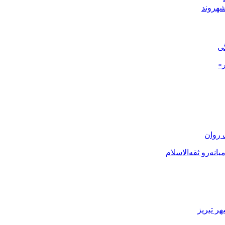
شهروند
گی
»
 روان
نه‌رو ثقه‌الاسلام
ر تبریز