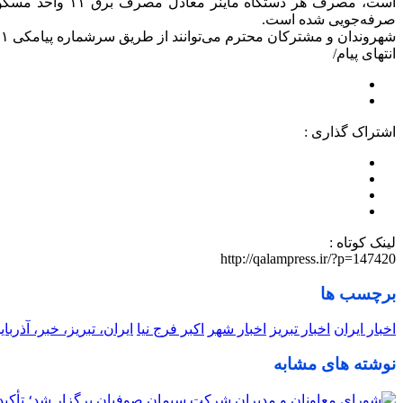
صرفه‌جویی شده است.
شهروندان و مشترکان محترم می‌توانند از طریق سرشماره پیامکی ۳۰۰۰۶۱۲۱ شرکت توانیر یا تماس با مرکز ۱۲۱، مزارع ماینرهای غیرمجاز را گزارش کرده و از پاداش‌های تعیین‌شده بهره‌مند شوند.
انتهای پیام/
اشتراک گذاری :
لینک کوتاه :
http://qalampress.ir/?p=147420
برچسب ها
اخبار ایران
اخبار تبریز
اخبار شهر
اکبر فرج نیا
ایران، تبریز، خبر، آذرب
نوشته های مشابه