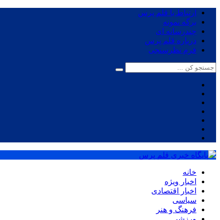
ارتباط با قلم پرس
برگه نمونه
چندرسانه ای
درباره قلم پرس
فرم نظرسنجی
خانه
اخبار ویژه
اخبار اقتصادی
سیاسی
فرهنگ و هنر
ورزشی