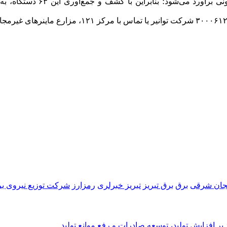
ایجان شرقی
برق
برق تبریز
تبریز خبرلری
رمزارز
شرکت توزیع نیروی بر