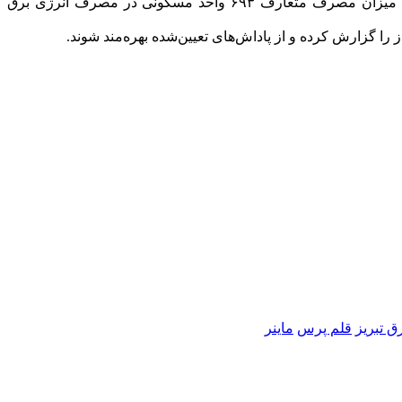
است، مصرف هر دستگاه ماینر معادل مصرف برق ۱۱ واحد مسکونی برآورد می‌شود؛ بنابراین با کشف و جمع‌آوری این ۶۳ دستگاه، به میزان مصرف متعارف ۶۹۳ واحد مسکونی در مصرف انرژی برق
ق تبریز
قلم پرس
ماینر