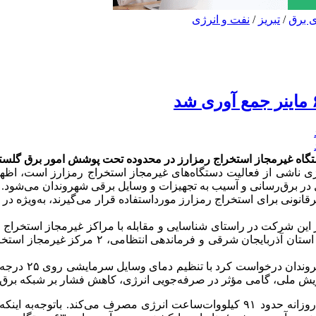
ی برق
/
تبریز
/
نفت و انرژی
انرژی ناشی از فعالیت دستگاه‌های غیرمجاز استخراج رمزارز است، اظه
 در برق‌رسانی و آسیب به تجهیزات و وسایل برقی شهروندان می‌شود.
انونی برای استخراج رمزارز مورداستفاده قرار می‌گیرند، به‌ویژه در م
 این شرکت در راستای شناسایی و مقابله با مراکز غیرمجاز استخراج ر
همکاری دفتر حراست و امور برق گلستان و همرا
وی در ادامه با 
 پویش ملی، گامی مؤثر در صرفه‌جویی انرژی، کاهش فشار بر شبکه برق