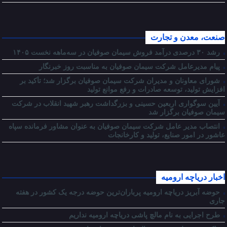
صنعت، معدن و تجارت
رشد ۳۰ درصدی درآمد فروش سیمان صوفیان در سه‌ماهه نخست ۱۴۰۵
پیام مدیرعامل شرکت سیمان صوفیان به مناسبت روز خبرنگار
شورای معاونان و مدیران شرکت سیمان صوفیان برگزار شد؛ تأکید بر
افزایش تولید، توسعه صادرات و رفع موانع تولید
آیین سوگواری اربعین حسینی و بزرگداشت رهبر شهید انقلاب در شرکت
سیمان صوفیان برگزار شد
انتصاب مدیر عامل شرکت سیمان صوفیان به عنوان مشاور فرمانده سپاه
عاشور در امور صنایع، تولید و کارخانجات
اخبار دریاچه ارومیه
حوضه آبریز دریاچه ارومیه پرباران‌ترین حوضه‌ درجه یک کشور در هفته
جاری
طرح اجرایی به نام مالچ پاشی دریاچه ارومیه نداریم