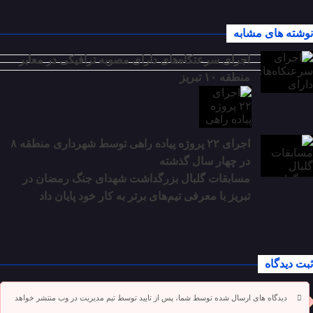
نوشته های مشابه
اجرای سرعتکاه‌های دارای مصوبه ترافیکی در معابر
منطقه ۱۰ تبریز
اجرای ۲۲ پروژه پیاده راهی توسط شهرداری منطقه ۸
در چهار سال گذشته
مسابقات گلبال بزرگداشت شهدای جنگ رمضان در
تبریز با معرفی تیم‌های برتر به کار خود پایان داد
ثبت دیدگاه
دیدگاه های ارسال شده توسط شما، پس از تایید توسط تیم مدیریت در وب منتشر خواهد