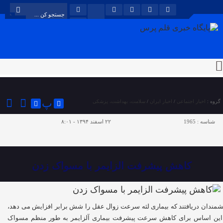
پ
گروه :
اخبار اجتماعی
/
اخبار ایران
/
سلامت، بهداشت، پزشکی
شناسه :
1965
۲۲ اسفند ۱۳۹۴ - ۸:۰۱
کاهش پیشرفت الزایمر با مسواک زدن
شمندان دریافتند که بیماری لثه سرعت زوال عقل را شش برابر افزایش می دهد،
این اساس برای کاهش سرعت پیشرفت بیماری آلزایمر به طور منظم مسواک