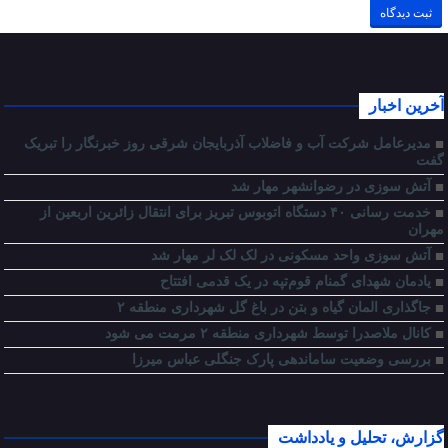
آخرین اخبار
مدیرعامل شرکت آب و فاضلاب آذربایجان شرقی روز خبرنگار را تبریک
گفت
آتش سوزی در رضوانشهر مهار شد
خدمت رسانی ۴۰ دستگاه اتوبوس تبریز برای انتقال زائرین اربعین از
مهران
آتش سوزی واحد مسکونی در لک لک لر مهار شد
یادمان شهدای گمنام قوم‌تپه در یک قدمی افتتاح
جاگذاری المان گیاه و بتن در باغ گل شهرداری منطقه ۲
کانال ملاصدرا توسط شهرداری منطقه ۲ مرمت می شود
بررسی وضعیت ساماندهی پارک جنگلی عباس میرزا
گزارش، تحلیل و یادداشت