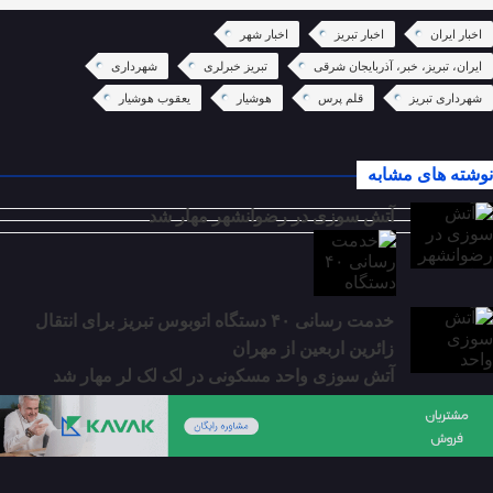
اخبار ایران
اخبار تبریز
اخبار شهر
ایران، تبریز، خبر، آذربایجان شرقی
تبریز خبرلری
شهرداری
شهرداری تبریز
قلم پرس
هوشیار
یعقوب هوشیار
نوشته های مشابه
آتش سوزی در رضوانشهر مهار شد
خدمت رسانی ۴۰ دستگاه اتوبوس تبریز برای انتقال
زائرین اربعین از مهران
آتش سوزی واحد مسکونی در لک لک لر مهار شد