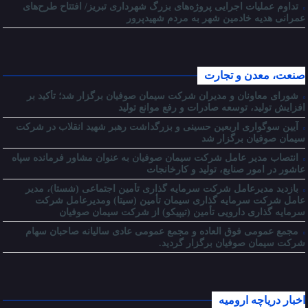
تداوم عملیات اجرایی پروژه‌های بزرگ شهرداری تبریز/ افتتاح طرح‌های
عمرانی هدیه خادمین شهر به مردم شهیدپرور
صنعت، معدن و تجارت
شورای معاونان و مدیران شرکت سیمان صوفیان برگزار شد؛ تأکید بر
افزایش تولید، توسعه صادرات و رفع موانع تولید
آیین سوگواری اربعین حسینی و بزرگداشت رهبر شهید انقلاب در شرکت
سیمان صوفیان برگزار شد
انتصاب مدیر عامل شرکت سیمان صوفیان به عنوان مشاور فرمانده سپاه
عاشور در امور صنایع، تولید و کارخانجات
بازدید مدیرعامل شرکت سرمایه گذاری تأمین اجتماعی (شستا)، مدیر
عامل شرکت سرمایه گذاری سیمان تأمین (سیتا) ومدیرعامل شرکت
سرمایه گذاری دارویی تأمین (تیپیکو) از شرکت سیمان صوفیان
مجمع عمومی فوق العاده و مجمع عمومی عادی سالیانه صاحبان سهام
شرکت سیمان صوفیان برگزار گردید.
اخبار دریاچه ارومیه