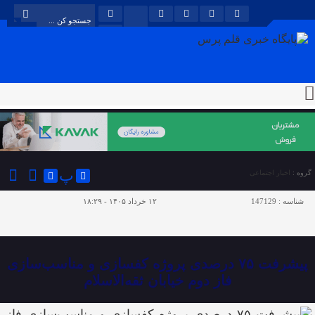
پ
گروه :
اخبار اجتماعی
شناسه :
147129
۱۲ خرداد ۱۴۰۵ - ۱۸:۲۹
پیشرفت ۷۵ درصدی پروژه کفسازی و مناسب‌سازی
فاز دوم خیابان ثقه‌الاسلام