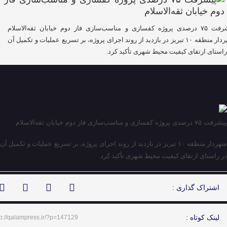
پیشرفت ۷۵ درصدی پروژه کفسازی و مناسب‌سازی فاز دوم خیابان ثقه‌الاسلام
شهردار منطقه ۱۰ تبریز در بازدید از روند اجرای پروژه، بر تسریع عملیات و تکمیل آن
راستای ارتقای کیفیت محیط شهری تأکید کرد.
پیشرفت ۷۵ درصدی پروژه کفسازی و مناسب‌سازی فاز دوم خیابان ثقه‌الاسلام
شهردار منطقه ۱۰ تبریز در بازدید از روند اجرای پروژه، بر تسریع عملیات و تکمیل آن
در راستای ارتقای کیفیت محیط شهری تأکید کرد.
اشتراک گذاری :
لینک کوتاه :
tp://qalampress.ir/?p=147129