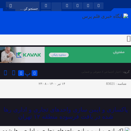
پ
گروه :
اخبار اجتماعی
/
حقوقی و قضایی
شناسه :
83021
۱۴ تیر ۱۴۰۰ - ۲۳:۰۸
پاکسازی و ایمن سازی واحد‌های تجاری و اداری رها
شده در بافت فرسوده منطقه ۱۲ تهران