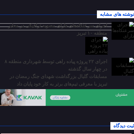
نوشته های مشابه
اجرای سرعتکاه‌های دارای مصوبه ترافیکی در معابر
منطقه ۱۰ تبریز
اجرای ۲۲ پروژه پیاده راهی توسط شهرداری منطقه ۸
در چهار سال گذشته
مسابقات گلبال بزرگداشت شهدای جنگ رمضان در
تبریز با معرفی تیم‌های برتر به کار خود پایان داد
ثبت دیدگاه