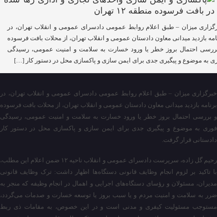
گزاری میزان – طبق اعلام روابط عمومی دادسرای عمومی و انقلاب تهران، در
امه بازدید میدانی معاون دادستان عمومی و انقلاب تهران، از محلات بافت فرسوده
ررسی احتمال بروز خطر یا ورود خسارت به سلامت و امنیت عمومی، رسیدگی
ی به موضوع و پیگیری جدی برای ایمن سازی و پاکسازی محل در دستور کار […]
خبرگزاری میزان – طبق اعلام روابط عمومی دادسرای عمومی و انقلاب تهران، در
برنامه بازدید میدانی معاون دادستان عمومی و انقلاب تهران، از محلات بافت فرسوده
و بررسی احتمال بروز خطر یا ورود خسارت به سلامت و امنیت عمومی، رسیدگی
فوری به موضوع و پیگیری جدی برای ایمن سازی و پاکسازی محل در دستور کار
دادستانی قرار گرفت.
رحیم گل زاده، سرپرست دادسرای عمومی و انقلاب ناحیه ۱۲ ضمن اعلام این مطلب،
با تاکید بر لزوم انجام وظایف قانونی دستگاه‌ها اظهار داشت: ترک وظایف قانونی
مدیران، مسئولان و رؤسای دستگاه‌های اجرایی و اهمال در انجام وظیفه که منجر به
ضرر به سلامت و امنیت مردم و یا سبب بروز یا توسعه خسارت و صدمات می‌گردد،
مستوجب مسئولیت کیفری و مدنی است و در این خصوص، به مقامات ذی ربط