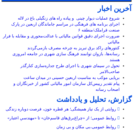
آخرین اخبار
شروع عملیات دیوار چینی و پیاده راه های زنگیلی باغ در لاله
اجرای برنامه های فرهنگی در مراسم جاماندگان اربعین در پارک
صنعت قراملک/منطقه ۶
ضرورت اجرای دقیق قوانین مالیاتی با عدالت‌محوری و مقابله با فرار
مالیاتی
کنتورهای راکد برق تبریز به چرخه مصرف بازمی‌گردند
رسانه‌ها، بازوان توانمند فرهنگ‌ سازی شهری در جامعه امروزی
هستند
تحول در سیمای شهری با اجرای طرح جداره‌سازی کنارگذر
صاحب‌الامر
برپایی موکب به مناسبت اربعین حسینی در میدان ساعت
پیام تقدیر رییس‌کل سازمان امور مالیاتی کشور از خبرنگاران و
اصحاب رسانه
گزارش، تحلیل و یادداشت
روایتی از یک نیاز همیشگی؛ هر قطره خون، فرصت دوباره زندگی
روابط عمومی؛ از «چراغ‌برق‌های قاسم‌خان» تا «مهندسیِ اعتبار»
روابط عمومی،بی مکان و بی زمان