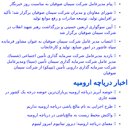
پیام مدیرعامل شرکت سیمان صوفیان به مناسبت روز خبرنگار
شورای معاونان و مدیران شرکت سیمان صوفیان برگزار شد؛ تأکید
بر افزایش تولید، توسعه صادرات و رفع موانع تولید
آیین سوگواری اربعین حسینی و بزرگداشت رهبر شهید انقلاب در
شرکت سیمان صوفیان برگزار شد
انتصاب مدیر عامل شرکت سیمان صوفیان به عنوان مشاور فرمانده
سپاه عاشور در امور صنایع، تولید و کارخانجات
بازدید مدیرعامل شرکت سرمایه گذاری تأمین اجتماعی (شستا)،
مدیر عامل شرکت سرمایه گذاری سیمان تأمین (سیتا) ومدیرعامل
شرکت سرمایه گذاری دارویی تأمین (تیپیکو) از شرکت سیمان
صوفیان
اخبار دریاچه ارومیه
حوضه آبریز دریاچه ارومیه پرباران‌ترین حوضه‌ درجه یک کشور در
هفته جاری
طرح اجرایی به نام مالچ پاشی دریاچه ارومیه نداریم
واکنش محیط زیست به مالچ‌پاشی در دریاچه ارومیه
معمای دریاچه ارومیه؛ دیروز تیتانیوم امروز لیتیوم