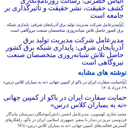
الیاس حضرتی: رسالت روزنامه‌نگاری
کشف حقیقت، نشر حقیقت و تأثیرگذاری بر
جامعه است
مدیرعامل شرکت مدیریت تولید برق
آذربایجان شرقی: پایداری شبکه برق کشور
حاصل تلاش شبانه‌روزی متخصصان صنعت
نیروگاهی است
نوشته های مشابه
۲۹ خرداد ۱۴۰۵
حمایت سفارت ایران در باکو از کمپین جهانی
«نه به بمباران کلاس درس»
محمد نجاری کهنمویی، مدیرعامل انجمن دانش‌آموختگان دبیرستان ماندگار
فردوسی تبریز در دیدار با سفیر جمهوری اسلامی ایران در باکو، راهکارهای
گسترش فعالیت‌های کمپین جهانی «نه به بمباران کلاس درس» (NO