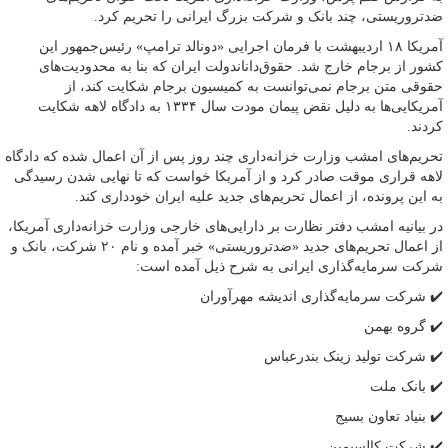
ضدتروریستی، چند بانک و شرکت بزرگ ایرانی را تحریم کرد.
آمریکا ۱۸ اردیبهشت با فرمان اجرایی «دونالد
ترامپ
» رئیس‌جمهور این
کشور از برجام خارج شد. حقوق‌
دانان
دولت ایران که بنا به محدودیت‌های
حقوقی متن برجام نمی‌توانست به کمیسیون برجام شکایت کند، از
آمریکایی‌ها به دلیل نقض پیمان مودت سال ۱۳۳۴ به دادگاه لاهه شکایت
کردند.
تحریم‌های امشب وزارت خزانه‌داری چند روز پس از آن اعمال شده که دادگاه
لاهه قراری موقت صادر کرد و از آمریکا خواست که تا نهایی شدن رسیدگی
به این پرونده، از اعمال تحریم‌های جدید علیه ایران خودداری کند.
در بیانیه امشب دفتر نظارت بر دارایی‌های خارجی وزارت خزانه‌داری آمریکا،
از اعمال تحریم‌های جدید «ضدتروریستی» خبر آمده و نام ۲۰ شرکت، بانک و
شرکت سرمایه‌گذاری ایرانی به شرح ذیل آمده است:
✔️ شرکت سرمایه‌گذاری اندیشه
مهرآوران
✔️ گروه بهمن
✔️ شرکت تولید
زینک
بندرعباس
✔️ بانک ملت
✔️ بنیاد تعاون بسیج
✔️ شرکت
کالسیمین