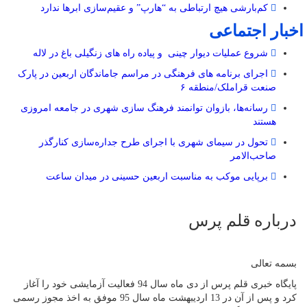
کم‌بارشی هیچ ارتباطی به “هارپ” و عقیم‌سازی ابرها ندارد
اخبار اجتماعی
شروع عملیات دیوار چینی و پیاده راه های زنگیلی باغ در لاله
اجرای برنامه های فرهنگی در مراسم جاماندگان اربعین در پارک
صنعت قراملک/منطقه ۶
رسانه‌ها، بازوان توانمند فرهنگ‌ سازی شهری در جامعه امروزی
هستند
تحول در سیمای شهری با اجرای طرح جداره‌سازی کنارگذر
صاحب‌الامر
برپایی موکب به مناسبت اربعین حسینی در میدان ساعت
درباره قلم پرس
بسمه تعالی
پایگاه خبری قلم پرس از دی ماه سال 94 فعالیت آزمایشی خود را آغاز
کرد و پس از آن در 13 اردیبهشت ماه سال 95 موفق به اخذ مجوز رسمی